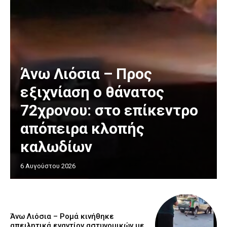
Άνω Λιόσια – Προς
εξιχνίαση ο θάνατος
72χρονου: στο επίκεντρο
απόπειρα κλοπής
καλωδίων
6 Αυγούστου 2026
Άνω Λιόσια – Ρομά κινήθηκε
απειλητικά εναντίον αστυνομικών με