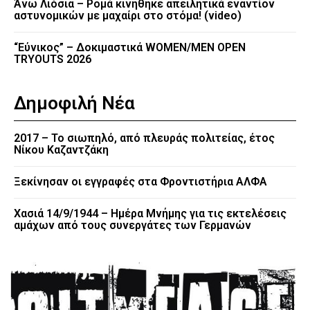
Άνω Λιόσια – Ρομά κινήθηκε απειλητικά εναντίον
αστυνομικών με μαχαίρι στο στόμα! (video)
“Εύνικος” – Δοκιμαστικά WOMEN/MEN OPEN
TRYOUTS 2026
Δημοφιλή Νέα
2017 – Το σιωπηλό, από πλευράς πολιτείας, έτος
Νίκου Καζαντζάκη
Ξεκίνησαν οι εγγραφές στα Φροντιστήρια ΑΛΦΑ
Χασιά 14/9/1944 – Ημέρα Μνήμης για τις εκτελέσεις
αμάχων από τους συνεργάτες των Γερμανών