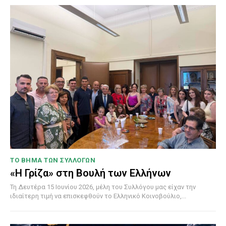
ΤΟ ΒΗΜΑ ΤΩΝ ΣΥΛΛΟΓΩΝ
«Η Γρίζα» στη Βουλή των Ελλήνων
Τη Δευτέρα 15 Ιουνίου 2026, μέλη του Συλλόγου μας είχαν την
ιδιαίτερη τιμή να επισκεφθούν το Ελληνικό Κοινοβούλιο,...