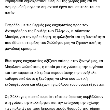
κορυφαίου δημοκρατικού θεσμού της χώρας μας και να
ενημερωθούμε για το σημαντικό έργο που επιτελείται σε
αυτόν.
Εκφράζουμε τις θερμές μας ευχαριστίες προς τον
Αντιπρόεδρο της Βουλής των Ελλήνων, κ. Αθανάσιο
Μπούρα, για την πρόσκληση, τη φιλοξενία και τη δυνατότητα
που έδωσε στα μέλη του Συλλόγου μας να ζήσουν αυτή τη
μοναδική εμπειρία.
Ιδιαίτερες ευχαριστίες αξίζουν επίσης στην ξεναγό μας, κα
Μαριλένα Φαλούτσου, η οποία με τις γνώσεις, την ευγένεια
και τον παραστατικό τρόπο παρουσίασής της συνέβαλε
καθοριστικά ώστε η ξενάγηση να είναι ουσιαστική,
ενδιαφέρουσα και αξέχαστη για όλους τους συμμετέχοντες.
Ως Σύλλογος, πιστεύουμε ότι τέτοιες δράσεις συμβάλλουν
στη γνώση, την καλλιέργεια και την ενίσχυση της σχέσης
των πολιτών με τους δημοκρατικούς θεσμούς της χώρας