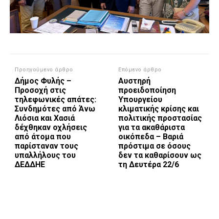
Προηγούμενο άρθρο
Επόμενο άρθρο
Δήμος Φυλής –
Αυστηρή
Προσοχή στις
προειδοποίηση
τηλεφωνικές απάτες:
Υπουργείου
Συνδημότες από Άνω
κλιματικής κρίσης και
Λιόσια και Χασιά
πολιτικής προστασίας
δέχθηκαν οχλήσεις
για τα ακαθάριστα
από άτομα που
οικόπεδα – Βαριά
παρίσταναν τους
πρόστιμα σε όσους
υπαλλήλους του
δεν τα καθαρίσουν ως
ΔΕΔΔΗΕ
τη Δευτέρα 22/6