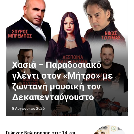
Χασιά – Παραδοσιακό
γλέντι στον «Μήτρο» με
ζωντανή μουσική τον
Δεκαπενταύγουστο
8 Αυγούστου 2026
Γιώργος Βελισσάρης στις 14 και