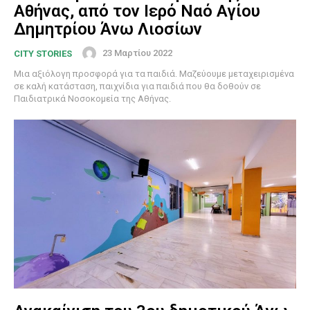
Αθήνας, από τον Ιερό Ναό Αγίου
Δημητρίου Άνω Λιοσίων
23 Μαρτίου 2022
CITY STORIES
Μια αξιόλογη προσφορά για τα παιδιά. Μαζεύουμε μεταχειρισμένα
σε καλή κατάσταση, παιχνίδια για παιδιά που θα δοθούν σε
Παιδιατρικά Νοσοκομεία της Αθήνας.