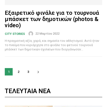
Εξαιρετικό φινάλε για το τουρνουά
μπάσκετ των δημοτικών (photos &
video)
22 Μαρτίου 2022
CITY STORIES
Η πραγματική αξία, χαρά, και σημασία του αθλητισμού. Αυτό ήταν
το πνεύμα που κυριάρχησε στο φινάλε του φετινού τουρνουά
μπάσκετ των δημοτικών σχολείων που διοργάνωσαν...
1
2
3
ΤΕΛΕΥΤΑΙΑ ΝΕΑ