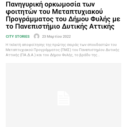
Πανηγυρική ορκωμοσία των
φοιτητών του Μεταπτυχιακού
Προγράμματος του Δήμου Φυλής με
το Πανεπιστήμιο Δυτικής Αττικής
23 Μαρτίου 2022
CITY STORIES
Η τελετή αποφοίτησης της πρώτης σειράς των σπουδαστών του
Μεταπτυχιακού Προγράμματος (ΠΜΣ) του Πανεπιστημίου Δυτικής
Αττικής (ΠΑ.Δ.Α.) και του Δήμου Φυλής, το βράδυ της...