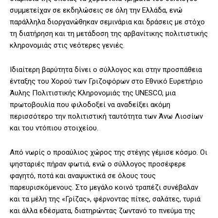
συμμετείχαν σε εκδηλώσεις σε όλη την Ελλάδα, ενώ
παράλληλα διοργανώθηκαν σεμινάρια και δράσεις με στόχο
τη διατήρηση και τη μετάδοση της αρβανίτικης πολιτιστικής
κληρονομιάς στις νεότερες γενιές.
Ιδιαίτερη βαρύτητα δίνει ο σύλλογος και στην προσπάθεια
ένταξης του Χορού των Γριζοφόρων στο Εθνικό Ευρετήριο
Άυλης Πολιτιστικής Κληρονομιάς της UNESCO, μια
πρωτοβουλία που φιλοδοξεί να αναδείξει ακόμη
περισσότερο την πολιτιστική ταυτότητα των Άνω Λιοσίων
και του ντόπιου στοιχείου.
Από νωρίς ο προαύλιος χώρος της στέγης γέμισε κόσμο. Οι
ψησταριές πήραν φωτιά, ενώ ο σύλλογος προσέφερε
φαγητό, ποτά και αναψυκτικά σε όλους τους
παρευρισκόμενους. Στο μεγάλο κοινό τραπέζι συνέβαλαν
και τα μέλη της «Γρίζας», φέρνοντας πίτες, σαλάτες, τυριά
και άλλα εδέσματα, διατηρώντας ζωντανό το πνεύμα της