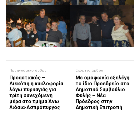
Προηγούμενο άρθρο
Επόμενο άρθρο
Προαστιακός –
Με ομοφωνία εξελέγη
Διεκόπη η κυκλοφορία
το ίδιο Προεδρείο στο
λόγω πυρκαγιάς για
Δημοτικό Συμβούλιο
τρίτη συνεχόμενη
Φυλής – Νέα
μέρα στο τμήμα Άνω
Πρόεδρος στην
Λιόσια-Ασπρόπυργος
Δημοτική Επιτροπή