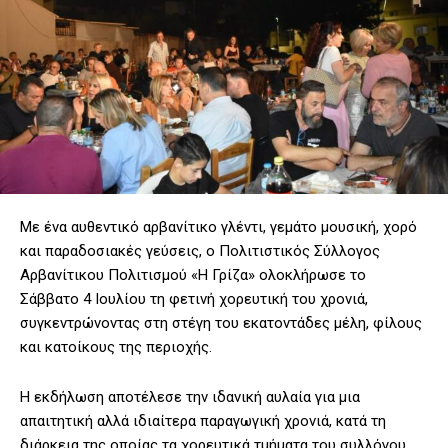
Με ένα αυθεντικό αρβανίτικο γλέντι, γεμάτο μουσική, χορό
και παραδοσιακές γεύσεις, ο Πολιτιστικός Σύλλογος
Αρβανίτικου Πολιτισμού «Η Γρίζα» ολοκλήρωσε το
Σάββατο 4 Ιουλίου τη φετινή χορευτική του χρονιά,
συγκεντρώνοντας στη στέγη του εκατοντάδες μέλη, φίλους
και κατοίκους της περιοχής.
Η εκδήλωση αποτέλεσε την ιδανική αυλαία για μια
απαιτητική αλλά ιδιαίτερα παραγωγική χρονιά, κατά τη
διάρκεια της οποίας τα χορευτικά τμήματα του συλλόγου