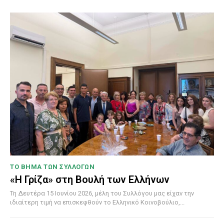
ΤΟ ΒΗΜΑ ΤΩΝ ΣΥΛΛΟΓΩΝ
«Η Γρίζα» στη Βουλή των Ελλήνων
Τη Δευτέρα 15 Ιουνίου 2026, μέλη του Συλλόγου μας είχαν την
ιδιαίτερη τιμή να επισκεφθούν το Ελληνικό Κοινοβούλιο,...