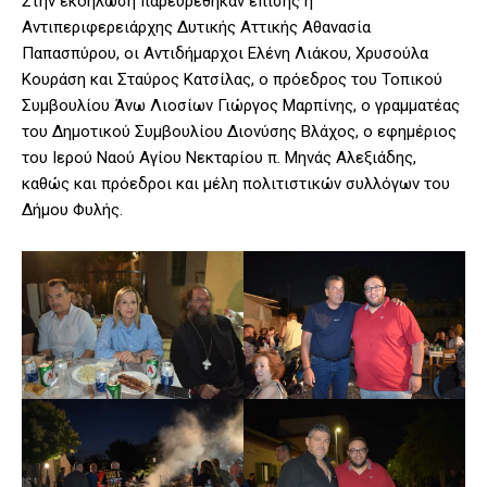
Στην εκδήλωση παρευρέθηκαν επίσης η
Αντιπεριφερειάρχης Δυτικής Αττικής Αθανασία
Παπασπύρου, οι Αντιδήμαρχοι Ελένη Λιάκου, Χρυσούλα
Κουράση και Σταύρος Κατσίλας, ο πρόεδρος του Τοπικού
Συμβουλίου Άνω Λιοσίων Γιώργος Μαρπίνης, ο γραμματέας
του Δημοτικού Συμβουλίου Διονύσης Βλάχος, ο εφημέριος
του Ιερού Ναού Αγίου Νεκταρίου π. Μηνάς Αλεξιάδης,
καθώς και πρόεδροι και μέλη πολιτιστικών συλλόγων του
Δήμου Φυλής.