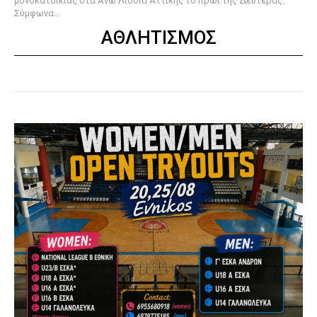
μονοκατοικίας στα Άνω Λιόσια Αττικής το πρωί της Δευτέρας.
Σύμφωνα...
ΑΘΛΗΤΙΣΜΟΣ