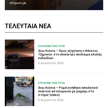
ατόμων με...
ΤΕΛΕΥΤΑΙΑ ΝΕΑ
ΕΓΚΛΗΜΑΤΙΚΟΤΗΤΑ
Άνω Λιόσια – Προς εξιχνίαση ο θάνατος
72χρονου: στο επίκεντρο απόπειρα κλοπής
καλωδίων
6 Αυγούστου 2026
ΕΓΚΛΗΜΑΤΙΚΟΤΗΤΑ
Άνω Λιόσια – Ρομά κινήθηκε απειλητικά
εναντίον αστυνομικών με μαχαίρι στο
στόμα! (video)
6 Αυγούστου 2026