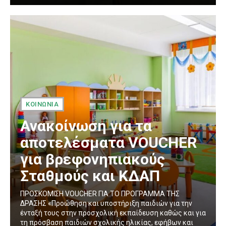
ΚΟΙΝΩΝΙΑ
Ανακοίνωση για τα
αποτελέσματα VOUCHER
για βρεφονηπιακούς
Σταθμούς και ΚΔΑΠ
ΠΡΟΣΚΟΜΙΣΗ VOUCHER ΓΙΑ ΤΟ ΠΡΟΓΡΑΜΜΑ ΤΗΣ
ΔΡΑΣΗΣ «Προώθηση και υποστήριξη παιδιών για την
ένταξή τους στην προσχολική εκπαίδευση καθώς και για
τη πρόσβαση παιδιών σχολικής ηλικίας, εφήβων και