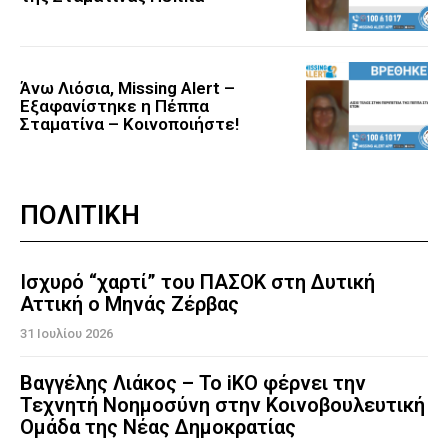
Άνω Λιόσια, Missing Alert –
Εξαφανίστηκε η Πέππα
Σταματίνα – Κοινοποιήστε!
ΠΟΛΙΤΙΚΗ
Ισχυρό “χαρτί” του ΠΑΣΟΚ στη Δυτική
Αττική ο Μηνάς Ζέρβας
31 Ιουλίου 2026
Βαγγέλης Λιάκος – Το iKO φέρνει την
Τεχνητή Νοημοσύνη στην Κοινοβουλευτική
Ομάδα της Νέας Δημοκρατίας