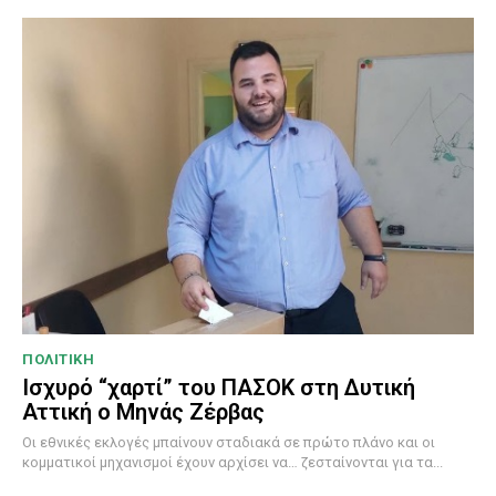
ΠΟΛΙΤΙΚΗ
Ισχυρό “χαρτί” του ΠΑΣΟΚ στη Δυτική
Αττική ο Μηνάς Ζέρβας
Οι εθνικές εκλογές μπαίνουν σταδιακά σε πρώτο πλάνο και οι
κομματικοί μηχανισμοί έχουν αρχίσει να… ζεσταίνονται για τα...