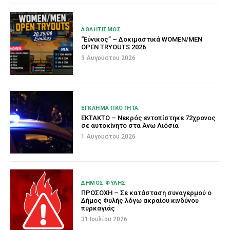
ΑΘΛΗΤΙΣΜΟΣ
“Εύνικος” – Δοκιμαστικά WOMEN/MEN
OPEN TRYOUTS 2026
3 Αυγούστου 2026
ΕΓΚΛΗΜΑΤΙΚΟΤΗΤΑ
EKTAKTO – Νεκρός εντοπίστηκε 72χρονος
σε αυτοκίνητο στα Άνω Λιόσια
1 Αυγούστου 2026
ΔΗΜΟΣ ΦΥΛΗΣ
ΠΡΟΣΟΧΗ – Σε κατάσταση συναγερμού ο
Δήμος Φυλής λόγω ακραίου κινδύνου
πυρκαγιάς
31 Ιουλίου 2026