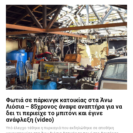
Φωτιά σε πάρκινγκ κατοικίας στα Άνω
Λιόσια – 85χρονος άναψε αναπτήρα για να
δει τι περιείχε το μπιτόνι και έγινε
ανάφλεξη (video)
Υπό έλεγχο τέθηκε η πυρκαγιά που εκδηλώθηκε σε αποθήκη