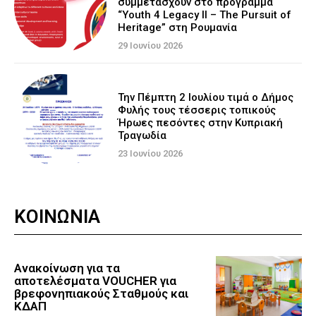
συμμετάσχουν στο πρόγραμμα
“Youth 4 Legacy II – The Pursuit of
Heritage” στη Ρουμανία
29 Ιουνίου 2026
Την Πέμπτη 2 Ιουλίου τιμά ο Δήμος
Φυλής τους τέσσερις τοπικούς
Ήρωες πεσόντες στην Κυπριακή
Τραγωδία
23 Ιουνίου 2026
ΚΟΙΝΩΝΙΑ
Ανακοίνωση για τα
αποτελέσματα VOUCHER για
βρεφονηπιακούς Σταθμούς και
ΚΔΑΠ