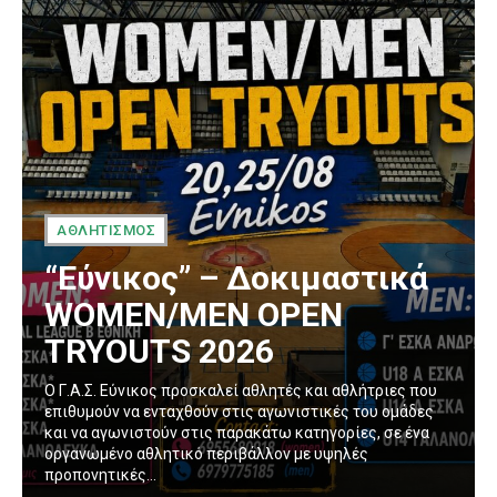
ΑΘΛΗΤΙΣΜΟΣ
“Εύνικος” – Δοκιμαστικά
WOMEN/MEN OPEN
TRYOUTS 2026
Ο Γ.Α.Σ. Εύνικος προσκαλεί αθλητές και αθλήτριες που
επιθυμούν να ενταχθούν στις αγωνιστικές του ομάδες
και να αγωνιστούν στις παρακάτω κατηγορίες, σε ένα
οργανωμένο αθλητικό περιβάλλον με υψηλές
προπονητικές...