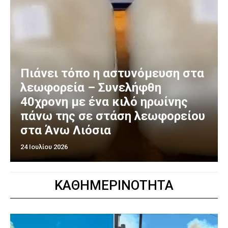
Πιάνει τόπο η αστυνόμευση στα
λεωφορεία – Συνελήφθη
40χρονη με ένα κιλό ηρωίνης
πάνω της σε στάση λεωφορείου
στα Άνω Λιόσια
24 Ιουλίου 2026
ΚΑΘΗΜΕΡΙΝΟΤΗΤΑ