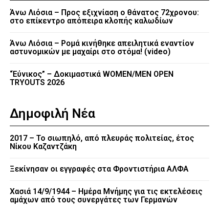
Άνω Λιόσια – Προς εξιχνίαση ο θάνατος 72χρονου:
στο επίκεντρο απόπειρα κλοπής καλωδίων
Άνω Λιόσια – Ρομά κινήθηκε απειλητικά εναντίον
αστυνομικών με μαχαίρι στο στόμα! (video)
“Εύνικος” – Δοκιμαστικά WOMEN/MEN OPEN
TRYOUTS 2026
Δημοφιλή Νέα
2017 – Το σιωπηλό, από πλευράς πολιτείας, έτος
Νίκου Καζαντζάκη
Ξεκίνησαν οι εγγραφές στα Φροντιστήρια ΑΛΦΑ
Χασιά 14/9/1944 – Ημέρα Μνήμης για τις εκτελέσεις
αμάχων από τους συνεργάτες των Γερμανών