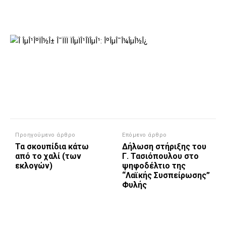
Προηγούμενο άρθρο
Επόμενο άρθρο
Τα σκουπίδια κάτω
Δήλωση στήριξης του
από το χαλί (των
Γ. Τασιόπουλου στο
εκλογών)
ψηφοδέλτιο της
“Λαϊκής Συσπείρωσης”
Φυλής