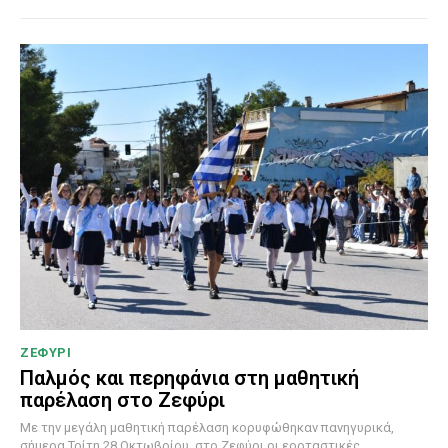
ΖΕΦΥΡΙ
Παλμός και περηφάνια στη μαθητική
παρέλαση στο Ζεφύρι
Με την μεγάλη μαθητική παρέλαση κορυφώθηκαν πανηγυρικά,
σήμερα Τρίτη 28 Οκτωβρίου, στο Ζεφύρι οι εορταστικές