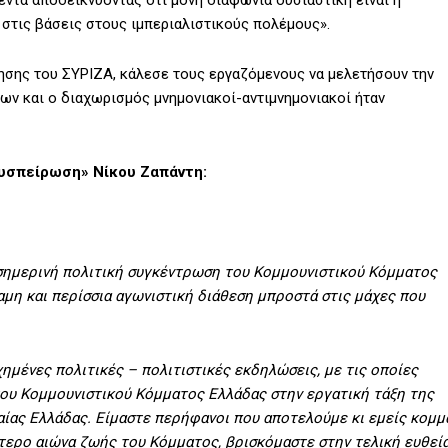
ντα αποδεικνύοντας ότι μόνη διαφωνία ουσιαστική είναι η
 στις βάσεις στους ιμπεριαλιστικούς πολέμους».
ησης του ΣΥΡΙΖΑ, κάλεσε τους εργαζόμενους να μελετήσουν την
ίων και ο διαχωρισμός μνημονιακοί-αντιμνημονιακοί ήταν
Συσπείρωση» Νίκου Ζαπάντη:
 σημερινή πολιτική συγκέντρωση του Κομμουνιστικού Κόμματος
ναμη και περίσσια αγωνιστική διάθεση μπροστά στις μάχες που
ημένες πολιτικές – πολιτιστικές εκδηλώσεις, με τις οποίες
του Κομμουνιστικού Κόμματος Ελλάδας στην εργατική τάξη της
ίας Ελλάδας. Είμαστε περήφανοι που αποτελούμε κι εμείς κομμ
τερο αιώνα ζωής του Κόμματος, βρισκόμαστε στην τελική ευθεί