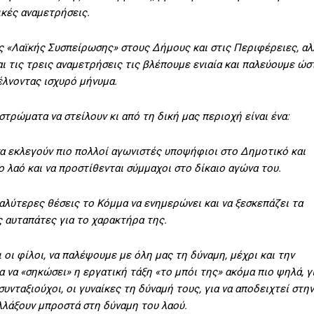
ικές αναμετρήσεις.
ης «Λαϊκής Συσπείρωσης» στους Δήμους και στις Περιφέρειες, αλ
αι τις τρεις αναμετρήσεις τις βλέπουμε ενιαία και παλεύουμε ώσ
τέλνοντας ισχυρό μήνυμα.
στρώματα να στείλουν κι από τη δική μας περιοχή είναι ένα:
να εκλεγούν πιο πολλοί αγωνιστές υποψήφιοι στο Δημοτικό και
ο λαό και να προστίθενται σύμμαχοι στο δίκαιο αγώνα του.
αλύτερες θέσεις το Κόμμα να ενημερώνει και να ξεσκεπάζει τα
ς αυταπάτες για το χαρακτήρα της.
 οι φίλοι, να παλέψουμε με όλη μας τη δύναμη, μέχρι και την
α να «σηκώσει» η εργατική τάξη «το μπόι της» ακόμα πιο ψηλά, γ
 συνταξιούχοι, οι γυναίκες τη δύναμή τους, για να αποδειχτεί στην
λλάξουν μπροστά στη δύναμη του λαού.