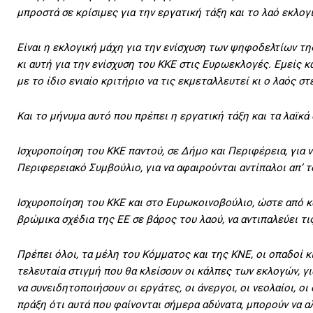
μπροστά σε κρίσιμες για την εργατική τάξη και το λαό εκλογ
Είναι η εκλογική μάχη για την ενίσχυση των ψηφοδελτίων τ
κι αυτή για την ενίσχυση του ΚΚΕ στις Ευρωεκλογές. Εμείς κ
με το ίδιο ενιαίο κριτήριο να τις εκμεταλλευτεί κι ο λαός σ
Και το μήνυμα αυτό που πρέπει η εργατική τάξη και τα λαϊκά 
Ισχυροποίηση του ΚΚΕ παντού, σε Δήμο και Περιφέρεια, για 
Περιφερειακό Συμβούλιο, για να αφαιρούνται αντίπαλοι απ’ τ
Ισχυροποίηση του ΚΚΕ και στο Ευρωκοινοβούλιο, ώστε από κ
βρώμικα σχέδια της ΕΕ σε βάρος του λαού, να αντιπαλεύει τι
Πρέπει όλοι, τα μέλη του Κόμματος και της ΚΝΕ, οι οπαδοί κι
τελευταία στιγμή που θα κλείσουν οι κάλπες των εκλογών, γι
να συνειδητοποιήσουν οι εργάτες, οι άνεργοι, οι νεολαίοι, οι
πράξη ότι αυτά που φαίνονται σήμερα αδύνατα, μπορούν να α