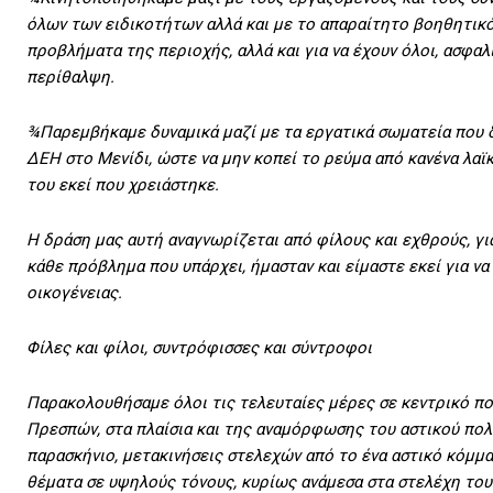
όλων των ειδικοτήτων αλλά και με το απαραίτητο βοηθητικό
προβλήματα της περιοχής, αλλά και για να έχουν όλοι, ασφαλ
περίθαλψη.
¾Παρεμβήκαμε δυναμικά μαζί με τα εργατικά σωματεία που 
ΔΕΗ στο Μενίδι, ώστε να μην κοπεί το ρεύμα από κανένα λαϊ
του εκεί που χρειάστηκε.
Η δράση μας αυτή αναγνωρίζεται από φίλους και εχθρούς, γι
κάθε πρόβλημα που υπάρχει, ήμασταν και είμαστε εκεί για ν
οικογένειας.
Φίλες και φίλοι, συντρόφισσες και σύντροφοι
Παρακολουθήσαμε όλοι τις τελευταίες μέρες σε κεντρικό πο
Πρεσπών, στα πλαίσια και της αναμόρφωσης του αστικού πολ
παρασκήνιο, μετακινήσεις στελεχών από το ένα αστικό κόμμα
θέματα σε υψηλούς τόνους, κυρίως ανάμεσα στα στελέχη του