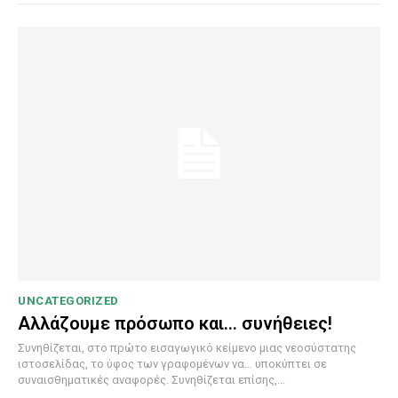
UNCATEGORIZED
Αλλάζουμε πρόσωπο και… συνήθειες!
Συνηθίζεται, στο πρώτο εισαγωγικό κείμενο μιας νεοσύστατης
ιστοσελίδας, το ύφος των γραφομένων να… υποκύπτει σε
συναισθηματικές αναφορές. Συνηθίζεται επίσης,...