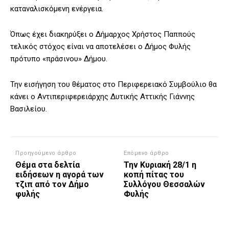
καταναλισκόμενη ενέργεια.
Όπως έχει διακηρύξει ο Δήμαρχος Χρήστος Παππούς
τελικός στόχος είναι να αποτελέσει ο Δήμος Φυλής
πρότυπο «πράσινου» Δήμου.
Την εισήγηση του θέματος στο Περιφερειακό Συμβούλιο θα
κάνει ο Αντιπεριφερειάρχης Δυτικής Αττικής Γιάννης
Βασιλείου.
Προηγούμενο άρθρο
Επόμενο άρθρο
Θέμα στα δελτία
Την Κυριακή 28/1 η
ειδήσεων η αγορά των
κοπή πίτας του
τζιπ από τον Δήμο
Συλλόγου Θεσσαλών
φυλής
Φυλής