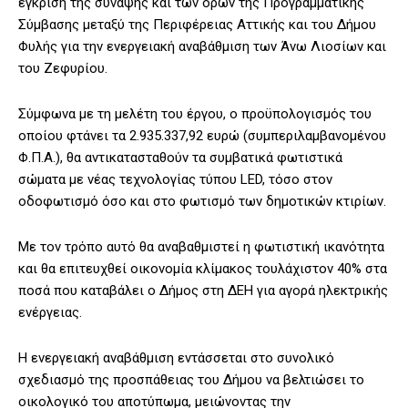
έγκριση της σύναψης και των όρων της Προγραμματικής
Σύμβασης μεταξύ της Περιφέρειας Αττικής και του Δήμου
Φυλής για την ενεργειακή αναβάθμιση των Άνω Λιοσίων και
του Ζεφυρίου.
Σύμφωνα με τη μελέτη του έργου, ο προϋπολογισμός του
οποίου φτάνει τα 2.935.337,92 ευρώ (συμπεριλαμβανομένου
Φ.Π.Α.), θα αντικατασταθούν τα συμβατικά φωτιστικά
σώματα με νέας τεχνολογίας τύπου LED, τόσο στον
οδοφωτισμό όσο και στο φωτισμό των δημοτικών κτιρίων.
Με τον τρόπο αυτό θα αναβαθμιστεί η φωτιστική ικανότητα
και θα επιτευχθεί οικονομία κλίμακος τουλάχιστον 40% στα
ποσά που καταβάλει ο Δήμος στη ΔΕΗ για αγορά ηλεκτρικής
ενέργειας.
Η ενεργειακή αναβάθμιση εντάσσεται στο συνολικό
σχεδιασμό της προσπάθειας του Δήμου να βελτιώσει το
οικολογικό του αποτύπωμα, μειώνοντας την