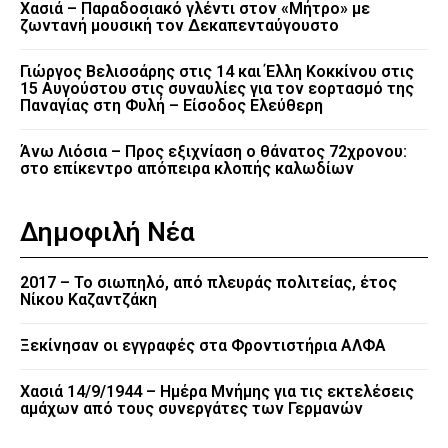
Χασιά – Παραδοσιακό γλέντι στον «Μήτρο» με
ζωντανή μουσική τον Δεκαπενταύγουστο
Γιώργος Βελισσάρης στις 14 και Έλλη Κοκκίνου στις
15 Αυγούστου στις συναυλίες για τον εορτασμό της
Παναγίας στη Φυλή – Είσοδος Ελεύθερη
Άνω Λιόσια – Προς εξιχνίαση ο θάνατος 72χρονου:
στο επίκεντρο απόπειρα κλοπής καλωδίων
Δημοφιλή Νέα
2017 – Το σιωπηλό, από πλευράς πολιτείας, έτος
Νίκου Καζαντζάκη
Ξεκίνησαν οι εγγραφές στα Φροντιστήρια ΑΛΦΑ
Χασιά 14/9/1944 – Ημέρα Μνήμης για τις εκτελέσεις
αμάχων από τους συνεργάτες των Γερμανών