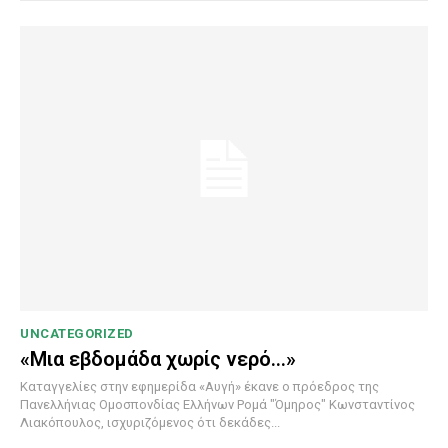
UNCATEGORIZED
«Μια εβδομάδα χωρίς νερό…»
Καταγγελίες στην εφημερίδα «Αυγή» έκανε ο πρόεδρος της
Πανελλήνιας Ομοσπονδίας Ελλήνων Ρομά "Όμηρος" Κωνσταντίνος
Λιακόπουλος, ισχυριζόμενος ότι δεκάδες...