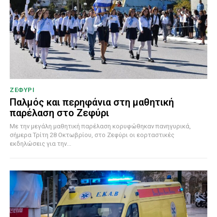
ΖΕΦΥΡΙ
Παλμός και περηφάνια στη μαθητική
παρέλαση στο Ζεφύρι
Με την μεγάλη μαθητική παρέλαση κορυφώθηκαν πανηγυρικά,
σήμερα Τρίτη 28 Οκτωβρίου, στο Ζεφύρι οι εορταστικές
εκδηλώσεις για την...