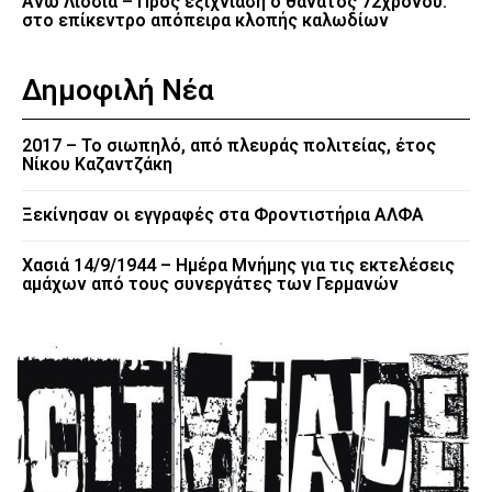
Άνω Λιόσια – Προς εξιχνίαση ο θάνατος 72χρονου:
στο επίκεντρο απόπειρα κλοπής καλωδίων
Δημοφιλή Νέα
2017 – Το σιωπηλό, από πλευράς πολιτείας, έτος
Νίκου Καζαντζάκη
Ξεκίνησαν οι εγγραφές στα Φροντιστήρια ΑΛΦΑ
Χασιά 14/9/1944 – Ημέρα Μνήμης για τις εκτελέσεις
αμάχων από τους συνεργάτες των Γερμανών