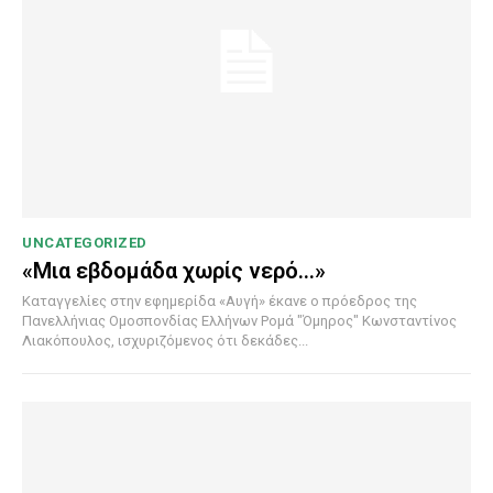
UNCATEGORIZED
«Μια εβδομάδα χωρίς νερό…»
Καταγγελίες στην εφημερίδα «Αυγή» έκανε ο πρόεδρος της
Πανελλήνιας Ομοσπονδίας Ελλήνων Ρομά "Όμηρος" Κωνσταντίνος
Λιακόπουλος, ισχυριζόμενος ότι δεκάδες...