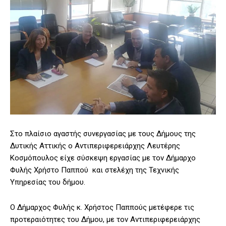
Στο πλαίσιο αγαστής συνεργασίας με τους Δήμους της
Δυτικής Αττικής ο Αντιπεριφερειάρχης Λευτέρης
Κοσμόπουλος είχε σύσκεψη εργασίας με τον Δήμαρχο
Φυλής Χρήστο Παππού και στελέχη της Τεχνικής
Υπηρεσίας του δήμου.
Ο Δήμαρχος Φυλής κ. Χρήστος Παππούς μετέφερε τις
προτεραιότητες του Δήμου, με τον Αντιπεριφερειάρχης