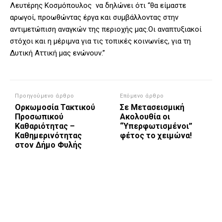
Λευτέρης Κοσμόπουλος να δηλώνει ότι “θα είμαστε
αρωγοί, προωθώντας έργα και συμβάλλοντας στην
αντιμετώπιση αναγκών της περιοχής μας.Οι αναπτυξιακοί
στόχοι και η μέριμνα για τις τοπικές κοινωνίες, για τη
Δυτική Αττική μας ενώνουν.”
Προηγούμενο άρθρο
Επόμενο άρθρο
Ορκωμοσία Τακτικού
Σε Μετασεισμική
Προσωπικού
Ακολουθία οι
Καθαριότητας –
“Υπερφωτισμένοι”
Καθημερινότητας
φέτος το χειμώνα!
στον Δήμο Φυλής