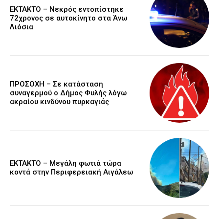
EKTAKTO – Νεκρός εντοπίστηκε
72χρονος σε αυτοκίνητο στα Άνω
Λιόσια
ΠΡΟΣΟΧΗ – Σε κατάσταση
συναγερμού ο Δήμος Φυλής λόγω
ακραίου κινδύνου πυρκαγιάς
ΕΚΤΑΚΤΟ – Μεγάλη φωτιά τώρα
κοντά στην Περιφερειακή Αιγάλεω