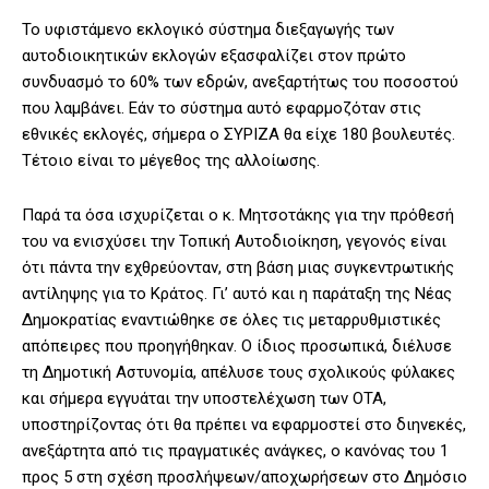
Το υφιστάμενο εκλογικό σύστημα διεξαγωγής των
αυτοδιοικητικών εκλογών εξασφαλίζει στον πρώτο
συνδυασμό το 60% των εδρών, ανεξαρτήτως του ποσοστού
που λαμβάνει. Εάν το σύστημα αυτό εφαρμοζόταν στις
εθνικές εκλογές, σήμερα ο ΣΥΡΙΖΑ θα είχε 180 βουλευτές.
Τέτοιο είναι το μέγεθος της αλλοίωσης.
Παρά τα όσα ισχυρίζεται ο κ. Μητσοτάκης για την πρόθεσή
του να ενισχύσει την Τοπική Αυτοδιοίκηση, γεγονός είναι
ότι πάντα την εχθρεύονταν, στη βάση μιας συγκεντρωτικής
αντίληψης για το Κράτος. Γι’ αυτό και η παράταξη της Νέας
Δημοκρατίας εναντιώθηκε σε όλες τις μεταρρυθμιστικές
απόπειρες που προηγήθηκαν. Ο ίδιος προσωπικά, διέλυσε
τη Δημοτική Αστυνομία, απέλυσε τους σχολικούς φύλακες
και σήμερα εγγυάται την υποστελέχωση των ΟΤΑ,
υποστηρίζοντας ότι θα πρέπει να εφαρμοστεί στο διηνεκές,
ανεξάρτητα από τις πραγματικές ανάγκες, ο κανόνας του 1
προς 5 στη σχέση προσλήψεων/αποχωρήσεων στο Δημόσιο