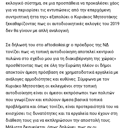
εκλογικό σύστημα, σε μια προσπάθεια να προκαλέσει χάος
για να περιορίσει τις εντυπώσεις από την επερχόμενη
συντριπτική ήττα της» εξαπολύει ο Κυριάκος Μητσοτάκης
ξεκαθαρίζοντας πως οι αυτοδιοικητικές εκλογές του 2019
δεν θα γίνουν με απλή αναλογική.
Σε δήλωσή του στο aftodioikisi.gr ο πρόεδρος της ΝΔ
τονίζει πως «η τοπική αυτοδιοίκηση αποτελεί κεντρικό
πυλώνα στο σχέδιο μου για τη διακυβέρνηση της χώρας»
προσθέτοντας πως σε όλη την Ευρώπη πλέον οι δήμοι
αποκτούν άμεση πρόσβαση σε χρηματοδοτικά εργαλεία με
ανάλογες αρμοδιότητες και ευθύνες. Σύμφωνα με τον
Κυριάκο Μητσοτάκη οι εκλεγμένοι στην τοπική
αυτοδιοίκηση είναι οι άμεσοι εκπρόσωποι των πολιτών
που γνωρίζουν και επιλύουν άμεσα βασικά τοπικά
προβλήματα και όπως τονίζει, είναι προτεραιότητά του να
ενισχύσει τις δυνατότητες και τα εργαλεία που έχουν στη
διάθεση τους για να εκπληρώσουν την αποστολή τους.
Μάλιστα δεσμεύεται, όπως δηλώνει, πως αν οι