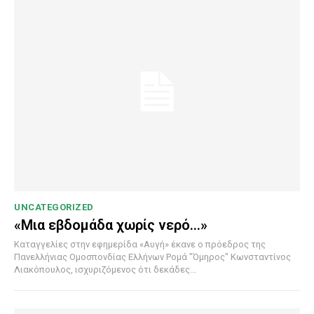
UNCATEGORIZED
«Μια εβδομάδα χωρίς νερό…»
Καταγγελίες στην εφημερίδα «Αυγή» έκανε ο πρόεδρος της
Πανελλήνιας Ομοσπονδίας Ελλήνων Ρομά "Όμηρος" Κωνσταντίνος
Λιακόπουλος, ισχυριζόμενος ότι δεκάδες...