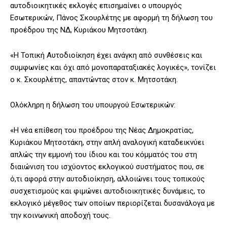
αυτοδιοικητικές εκλογές επισημαίνει ο υπουργός
Εσωτερικών, Πάνος Σκουρλέτης με αφορμή τη δήλωση του
προέδρου της ΝΔ, Κυριάκου Μητσοτάκη.
«Η Τοπική Αυτοδιοίκηση έχει ανάγκη από συνθέσεις και
συμφωνίες και όχι από μονοπαραταξιακές λογικές», τονίζει
ο κ. Σκουρλέτης, απαντώντας στον κ. Μητσοτάκη.
Ολόκληρη η δήλωση του υπουργού Εσωτερικών:
«Η νέα επίθεση του προέδρου της Νέας Δημοκρατίας,
Κυριάκου Μητσοτάκη, στην απλή αναλογική καταδεικνύει
απλώς την εμμονή του ίδιου και του κόμματός του στη
διαιώνιση του ισχύοντος εκλογικού συστήματος που, σε
ό,τι αφορά στην αυτοδιοίκηση, αλλοιώνει τους τοπικούς
συσχετισμούς και φιμώνει αυτοδιοικητικές δυνάμεις, το
εκλογικό μέγεθος των οποίων περιορίζεται δυσανάλογα με
την κοινωνική αποδοχή τους.