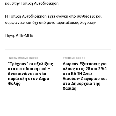
και στην Τοπική Αυτοδιοίκηση.
Η Τοπική Αυτοδιοίκηση έχει ανάγκη από συνθέσεις και
συμφωνίες και όχι από μονοπαραταξιακές λογικές».
Πηγή: ΑΠΕ-ΜΠΕ
Προηγούμενο άρθρο
Επόμενο άρθρο
“Τρέχουν” οι εξελίξεις
Δωρεάν Εξετάσεις για
στα αυτοδιοικητικά –
όλους στις 28 και 29/4
Ανακοινώνεται νέα
στα ΚΑΠΗ Άνω
παράταξη στον Δήμο
Λιοσίων-Ζεφυρίου και
Φυλής
στο Δημαρχείο της
Χασιάς