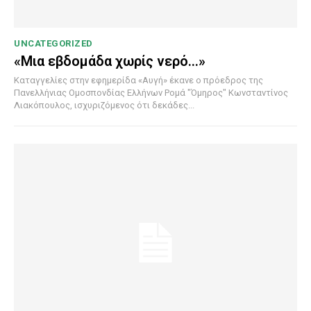
UNCATEGORIZED
«Μια εβδομάδα χωρίς νερό…»
Καταγγελίες στην εφημερίδα «Αυγή» έκανε ο πρόεδρος της
Πανελλήνιας Ομοσπονδίας Ελλήνων Ρομά "Όμηρος" Κωνσταντίνος
Λιακόπουλος, ισχυριζόμενος ότι δεκάδες...