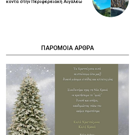
κοντά στην Περιφερειακή Αιγάλεω
ΠΑΡΟΜΟΙΑ ΑΡΘΡΑ