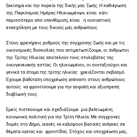
ξεκίνημα και την πορεία της δικής μας ζωής. Η καθιέρωση
της Παγκόσμιας Ημέρας Ηλικιωμένων, είναι κάτι
περισσότερο από υπενθύμιση, είναι η ουσιαστική
ενασχόληση με τους δικούς μας ανθρώπους.
Στους φρενήρεις ρυθμούς της σύγχρονης ζωής και με τις
οικονομικές δυσκολίες που αντιμετωπίζουμε, οι άνθρωποι
της Τρίτης Ηλικίας αποτελούν τους στυλοβάτες της
οικογενειακής εστίας. Οι ηλικιωμένοι, οι συνταξιούχοι και
γενικά τα άτομα της τρίτης ηλικίας χρειάζονται σεβασμό.
Έχουμε βαθύτατη υποχρέωση απέναντι στους ανθρώπους
αυτούς να φροντίσουμε για την ασφαλή και αξιοπρεπή
διαβίωσή τους.
Εμείς πιστεύουμε και σχεδιάζουμε μια βελτιωμένη
κοινωνική πολιτική για την Τρίτη Ηλικία. Με σύγχρονες
δομές στο Δήμο, ικανές να καλύψουν βασικές ανάγκες σε
θέματα υγείας και φροντίδας. Στόχος και υποχρέωση μας,