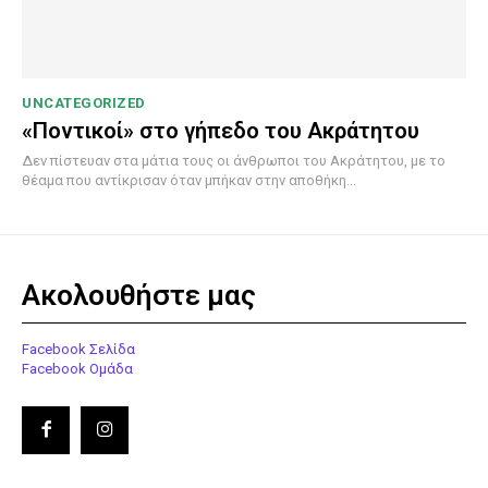
UNCATEGORIZED
«Ποντικοί» στο γήπεδο του Ακράτητου
Δεν πίστευαν στα μάτια τους οι άνθρωποι του Ακράτητου, με το
θέαμα που αντίκρισαν όταν μπήκαν στην αποθήκη...
Ακολουθήστε μας
Facebook Σελίδα
Facebook Ομάδα