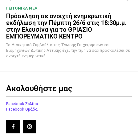
ΓΕΙΤΟΝΙΚΑ ΝΕΑ
Πρόσκληση σε ανοιχτή ενημερωτική
εκδήλωση την Πέμπτη 26/6 στις 18:30μ.μ.
στην Ελευσίνα για το ΘΡΙΑΣΙΟ
ΕΜΠΟΡΕΥΜΑΤΙΚΟ ΚΕΝΤΡΟ
To Διοικητικό Συμβούλιο της Ένωσης Επιχειρήσεων και
Βιομηχανιών Δυτικής Αττικής έχει την τιμή να σας προσκαλέσει σε
ανοιχτή ενημερωτική...
Ακολουθήστε μας
Facebook Σελίδα
Facebook Ομάδα