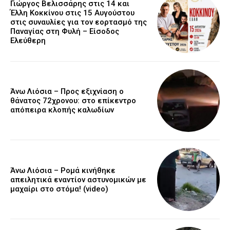
Γιώργος Βελισσάρης στις 14 και
Έλλη Κοκκίνου στις 15 Αυγούστου
στις συναυλίες για τον εορτασμό της
Παναγίας στη Φυλή – Είσοδος
Ελεύθερη
Άνω Λιόσια – Προς εξιχνίαση ο
θάνατος 72χρονου: στο επίκεντρο
απόπειρα κλοπής καλωδίων
Άνω Λιόσια – Ρομά κινήθηκε
απειλητικά εναντίον αστυνομικών με
μαχαίρι στο στόμα! (video)