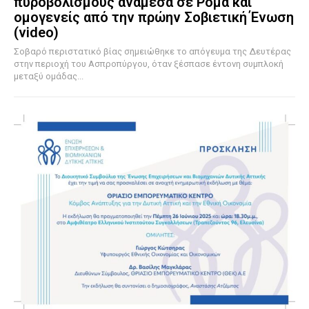
πυροβολισμούς ανάμεσα σε Ρομά και
ομογενείς από την πρώην Σοβιετική Ένωση
(video)
Σοβαρό περιστατικό βίας σημειώθηκε το απόγευμα της Δευτέρας
στην περιοχή του Ασπροπύργου, όταν ξέσπασε έντονη συμπλοκή
μεταξύ ομάδας...