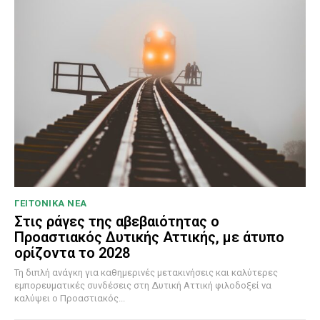
ΓΕΙΤΟΝΙΚΑ ΝΕΑ
Στις ράγες της αβεβαιότητας ο
Προαστιακός Δυτικής Αττικής, με άτυπο
ορίζοντα το 2028
Τη διπλή ανάγκη για καθημερινές μετακινήσεις και καλύτερες
εμπορευματικές συνδέσεις στη Δυτική Αττική φιλοδοξεί να
καλύψει ο Προαστιακός...