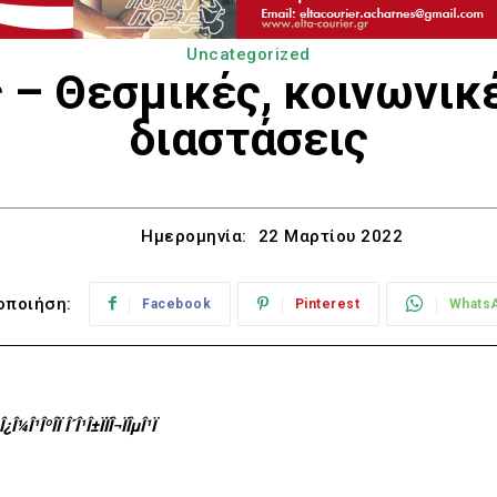
Uncategorized
 – Θεσμικές, κοινωνικέ
διαστάσεις
Ημερομηνία:
22 Μαρτίου 2022
οποιήση:
Facebook
Pinterest
Whats