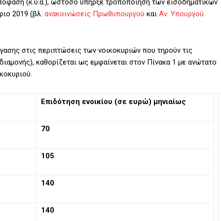
απόφαση (κ.υ.α.), ωστόσο υπήρξε τροποποίηση των εισοδηματικών
ριο 2019 (βλ.
ανακοινώσεις Πρωθυπουργού
και
Αν. Υπουργού
γασης στις περιπτώσεις των νοικοκυριών που τηρούν τις
διαμονής), καθορίζεται ως εμφαίνεται στον Πίνακα 1 με ανώτατο
κοκυριού.
Επιδότηση ενοικίου (σε ευρώ) μηνιαίως
70
105
140
140