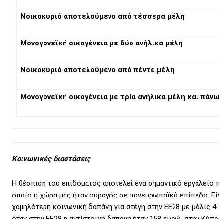
Νοικοκυριό αποτελούμενο από τέσσερα μέλη
Μονογονεϊκή οικογένεια με δύο ανήλικα μέλη
Νοικοκυριό αποτελούμενο από πέντε μέλη
Μονογονεϊκή οικογένεια με τρία ανήλικα μέλη και πάν
Κοινωνικές διαστάσεις
Η θέσπιση του επιδόματος αποτελεί ένα σημαντικό εργαλείο π
οποίο η χώρα μας ήταν ουραγός σε πανευρωπαϊκό επίπεδο. Είν
χαμηλότερη κοινωνική δαπάνη για στέγη στην ΕΕ28 με μόλις 4
όταν στην ΕΕ28 η αντίστοιχη δαπάνη ήταν 158 ευρώ, στην Κύπρ