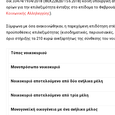
οικ.33474/1934/2018 (ΦΕΚ2282Β/15.6.2018) κοινή υπουργική 
ορίων για την επιλεξιμότητα ένταξης στο επίδομα το Φεβρουά
Κοινωνικής Αλληλεγγύης
).
Σύμφωνα με όσα ανακοινώθηκαν, η παρεχόμενη επιδότηση στέ
προϋποθέσεις επιλεξιμότητας (εισοδηματικές, περιουσιακές, 
όριο στήριξης τα 210 ευρώ ανεξαρτήτως της σύνθεσης του νοι
Τύπος νοικοκυριού
Μονοπρόσωπο νοικοκυριό
Νοικοκυριό αποτελούμενο από δύο ενήλικα μέλη
Νοικοκυριό αποτελούμενο από τρία μέλη
Μονογονεϊκή οικογένεια με ένα ανήλικο μέλος