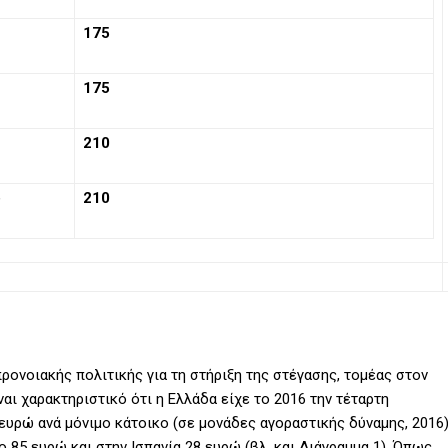
175
175
210
ω
210
ρονοιακής πολιτικής για τη στήριξη της στέγασης, τομέας στον
αι χαρακτηριστικό ότι η Ελλάδα είχε το 2016 την τέταρτη
 ευρώ ανά μόνιμο κάτοικο (σε μονάδες αγοραστικής δύναμης, 2016
ο 85 ευρώ και στην Ισπανία 28 ευρώ (βλ. και Διάγραμμα 1). Όπως