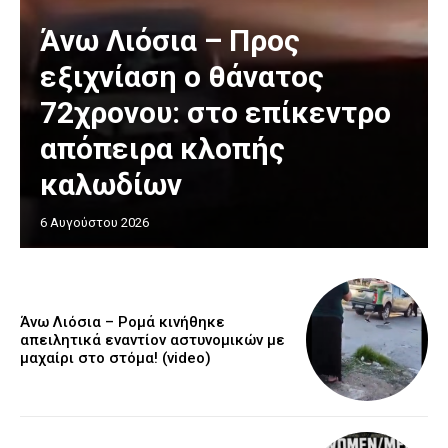
Άνω Λιόσια – Προς
εξιχνίαση ο θάνατος
72χρονου: στο επίκεντρο
απόπειρα κλοπής
καλωδίων
6 Αυγούστου 2026
Άνω Λιόσια – Ρομά κινήθηκε
απειλητικά εναντίον αστυνομικών με
μαχαίρι στο στόμα! (video)