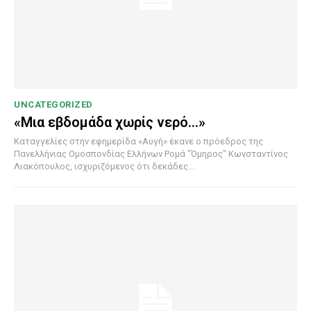
UNCATEGORIZED
«Μια εβδομάδα χωρίς νερό…»
Καταγγελίες στην εφημερίδα «Αυγή» έκανε ο πρόεδρος της
Πανελλήνιας Ομοσπονδίας Ελλήνων Ρομά "Όμηρος" Κωνσταντίνος
Λιακόπουλος, ισχυριζόμενος ότι δεκάδες...