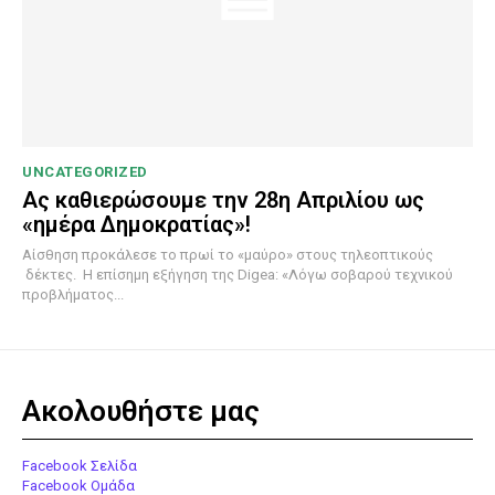
UNCATEGORIZED
Ας καθιερώσουμε την 28η Απριλίου ως
«ημέρα Δημοκρατίας»!
Αίσθηση προκάλεσε το πρωί το «μαύρο» στους τηλεοπτικούς
δέκτες. Η επίσημη εξήγηση της Digea: «Λόγω σοβαρού τεχνικού
προβλήματος...
Ακολουθήστε μας
Facebook Σελίδα
Facebook Ομάδα