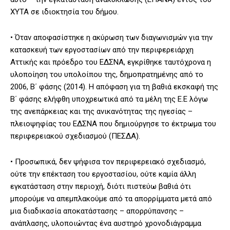
ΧΥΤΑ σε ιδιοκτησία του δήμου.
• Όταν αποφασίστηκε η ακύρωση των διαγωνισμών για την
κατασκευή των εργοστασίων από την περιφερειάρχη
Αττικής και πρόεδρο του ΕΔΣΝΑ, εγκρίθηκε ταυτόχρονα η
υλοποίηση του υπολοίπου της, δημοπρατημένης από το
2006, Β΄ φάσης (2014). Η απόφαση για τη βαθιά εκσκαφή της
Β΄ φάσης ελήφθη υποχρεωτικά από τα μέλη της Ε.Ε λόγω
της ανεπάρκειας και της ανικανότητας της ηγεσίας –
πλειοψηφίας του ΕΔΣΝΑ που δημιούργησε το έκτρωμα του
περιφερειακού σχεδιασμού (ΠΕΣΔΑ).
• Προσωπικά, δεν ψήφισα τον περιφερειακό σχεδιασμό,
ούτε την επέκταση του εργοστασίου, ούτε καμία άλλη
εγκατάσταση στην περιοχή, διότι πιστεύω βαθιά ότι
μπορούμε να απεμπλακούμε από τα απορρίμματα μετά από
μια διαδικασία αποκατάστασης – απορρύπανσης –
ανάπλασης, υλοποιώντας ένα αυστηρό χρονοδιάγραμμα