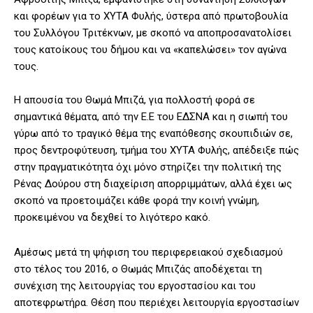
και φορέων για το ΧΥΤΑ Φυλής, ύστερα από πρωτοβουλία
του Συλλόγου Τριτέκνων, με σκοπό να αποπροσανατολίσει
τους κατοίκους του δήμου και να «καπελώσει» τον αγώνα
τους.
Η απουσία του Θωμά Μπιζά, για πολλοστή φορά σε
σημαντικά θέματα, από την Ε.Ε του ΕΔΣΝΑ και η σιωπή του
γύρω από το τραγικό θέμα της εναπόθεσης σκουπιδιών σε,
προς δεντροφύτευση, τμήμα του ΧΥΤΑ Φυλής, απέδειξε πώς
στην πραγματικότητα όχι μόνο στηρίζει την πολιτική της
Ρένας Δούρου στη διαχείριση απορριμμάτων, αλλά έχει ως
σκοπό να προετοιμάζει κάθε φορά την κοινή γνώμη,
προκειμένου να δεχθεί το λιγότερο κακό.
Αμέσως μετά τη ψήφιση του περιφερειακού σχεδιασμού
στο τέλος του 2016, ο Θωμάς Μπιζάς αποδέχεται τη
συνέχιση της λειτουργίας του εργοστασίου και του
αποτεφρωτήρα. Θέση που περιέχει λειτουργία εργοστασίων