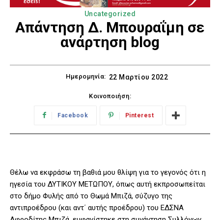
Uncategorized
Απάντηση Δ. Μπουραΐμη σε
ανάρτηση blog
Ημερομηνία:
22 Μαρτίου 2022
Κοινοποιήση:
Facebook
Pinterest
Θέλω να εκφράσω τη βαθιά μου θλίψη για το γεγονός ότι η
ηγεσία του ΔΥΤΙΚΟΥ ΜΕΤΩΠΟΥ, όπως αυτή εκπροσωπείται
στο δήμο Φυλής από το Θωμά Μπιζά, σύζυγο της
αντιπροέδρου (και αντ΄ αυτής προέδρου) του ΕΔΣΝΑ
Αφροδίτης Μπιζά, εμφανίστηκε στη συνάντηση Συλλόγων