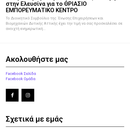
στην Ελευσίνα για το ΘΡΙΑΣΙΟ
ΕΜΠΟΡΕΥΜΑΤΙΚΟ ΚΕΝΤΡΟ
To Διοικητικό Συμβούλιο της Ένωσης Επιχειρήσεων και
Βιομηχανιών Δυτικής Αττικής έχει την τιμή να σας προσκαλέσει σε
ανοιχτή ενημερωτική...
Ακολουθήστε μας
Facebook Σελίδα
Facebook Ομάδα
Σχετικά με εμάς