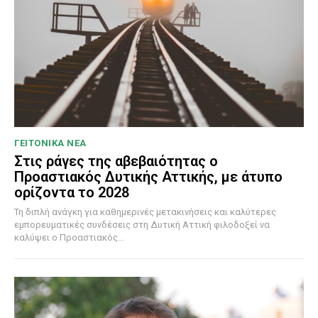
ΓΕΙΤΟΝΙΚΑ ΝΕΑ
Στις ράγες της αβεβαιότητας ο
Προαστιακός Δυτικής Αττικής, με άτυπο
ορίζοντα το 2028
Τη διπλή ανάγκη για καθημερινές μετακινήσεις και καλύτερες
εμπορευματικές συνδέσεις στη Δυτική Αττική φιλοδοξεί να
καλύψει ο Προαστιακός...