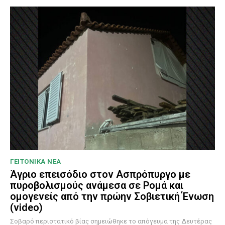
ΓΕΙΤΟΝΙΚΑ ΝΕΑ
Άγριο επεισόδιο στον Ασπρόπυργο με
πυροβολισμούς ανάμεσα σε Ρομά και
ομογενείς από την πρώην Σοβιετική Ένωση
(video)
Σοβαρό περιστατικό βίας σημειώθηκε το απόγευμα της Δευτέρας