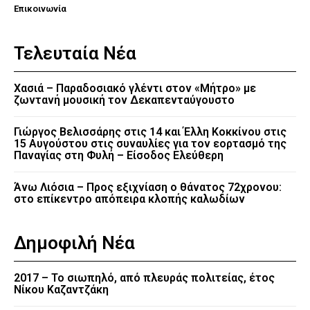
Επικοινωνία
Τελευταία Νέα
Χασιά – Παραδοσιακό γλέντι στον «Μήτρο» με
ζωντανή μουσική τον Δεκαπενταύγουστο
Γιώργος Βελισσάρης στις 14 και Έλλη Κοκκίνου στις
15 Αυγούστου στις συναυλίες για τον εορτασμό της
Παναγίας στη Φυλή – Είσοδος Ελεύθερη
Άνω Λιόσια – Προς εξιχνίαση ο θάνατος 72χρονου:
στο επίκεντρο απόπειρα κλοπής καλωδίων
Δημοφιλή Νέα
2017 – Το σιωπηλό, από πλευράς πολιτείας, έτος
Νίκου Καζαντζάκη