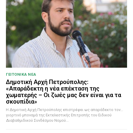
ΓΕΙΤΟΝΙΚΑ ΝΕΑ
Δημοτική Αρχή Πετρούπολης:
«Απαράδεκτη η νέα επέκταση της
χωματερής – Οι ζωές μας δεν είναι για τα
σκουπίδια»
Η Δημοτική Αρχή Πετρούπολης επιστρέφει ως απαράδεκτο τον…
γιορτινό μποναμά της Εκτελεστικής Επιτροπής του Ειδικού
Διαβαθμιδικού Συνδέσμου Νομού...