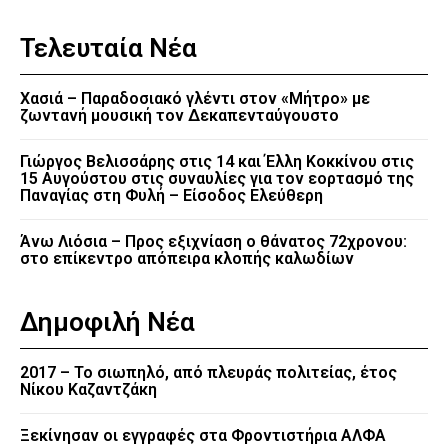
Τελευταία Νέα
Χασιά – Παραδοσιακό γλέντι στον «Μήτρο» με
ζωντανή μουσική τον Δεκαπενταύγουστο
Γιώργος Βελισσάρης στις 14 και Έλλη Κοκκίνου στις
15 Αυγούστου στις συναυλίες για τον εορτασμό της
Παναγίας στη Φυλή – Είσοδος Ελεύθερη
Άνω Λιόσια – Προς εξιχνίαση ο θάνατος 72χρονου:
στο επίκεντρο απόπειρα κλοπής καλωδίων
Δημοφιλή Νέα
2017 – Το σιωπηλό, από πλευράς πολιτείας, έτος
Νίκου Καζαντζάκη
Ξεκίνησαν οι εγγραφές στα Φροντιστήρια ΑΛΦΑ