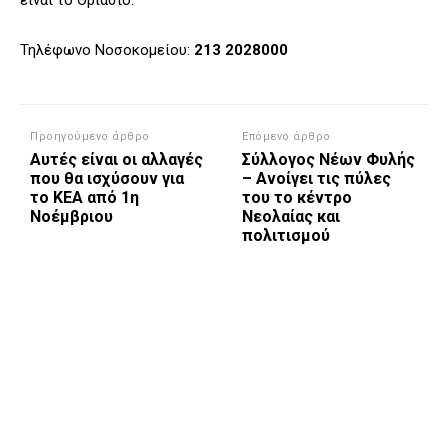
είναι το Θριάσιο.
Τηλέφωνο Νοσοκομείου:
213 2028000
Προηγούμενο άρθρο
Επόμενο άρθρο
Αυτές είναι οι αλλαγές
Σύλλογος Νέων Φυλής
που θα ισχύσουν για
– Ανοίγει τις πύλες
το ΚΕΑ από 1η
του το κέντρο
Νοέμβριου
Νεολαίας και
πολιτισμού