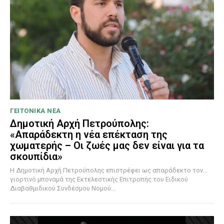
ΓΕΙΤΟΝΙΚΑ ΝΕΑ
Δημοτική Αρχή Πετρούπολης:
«Απαράδεκτη η νέα επέκταση της
χωματερής – Οι ζωές μας δεν είναι για τα
σκουπίδια»
Η Δημοτική Αρχή Πετρούπολης επιστρέφει ως απαράδεκτο τον…
γιορτινό μποναμά της Εκτελεστικής Επιτροπής του Ειδικού
Διαβαθμιδικού Συνδέσμου Νομού...