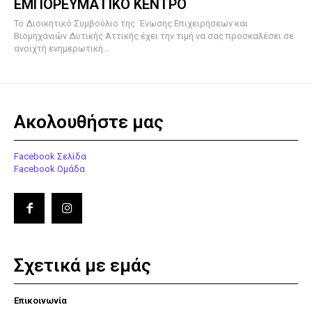
ΕΜΠΟΡΕΥΜΑΤΙΚΟ ΚΕΝΤΡΟ
To Διοικητικό Συμβούλιο της Ένωσης Επιχειρήσεων και
Βιομηχανιών Δυτικής Αττικής έχει την τιμή να σας προσκαλέσει σε
ανοιχτή ενημερωτική...
Ακολουθήστε μας
Facebook Σελίδα
Facebook Ομάδα
Σχετικά με εμάς
Επικοινωνία