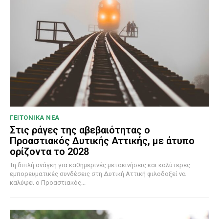
ΓΕΙΤΟΝΙΚΑ ΝΕΑ
Στις ράγες της αβεβαιότητας ο
Προαστιακός Δυτικής Αττικής, με άτυπο
ορίζοντα το 2028
Τη διπλή ανάγκη για καθημερινές μετακινήσεις και καλύτερες
εμπορευματικές συνδέσεις στη Δυτική Αττική φιλοδοξεί να
καλύψει ο Προαστιακός...