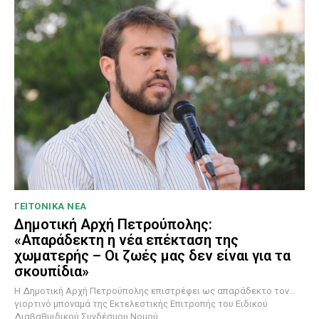
ΓΕΙΤΟΝΙΚΑ ΝΕΑ
Δημοτική Αρχή Πετρούπολης:
«Απαράδεκτη η νέα επέκταση της
χωματερής – Οι ζωές μας δεν είναι για τα
σκουπίδια»
Η Δημοτική Αρχή Πετρούπολης επιστρέφει ως απαράδεκτο τον…
γιορτινό μποναμά της Εκτελεστικής Επιτροπής του Ειδικού
Διαβαθμιδικού Συνδέσμου Νομού...