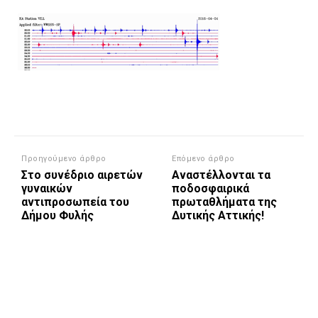
Προηγούμενο άρθρο
Επόμενο άρθρο
Στο συνέδριο αιρετών
Αναστέλλονται τα
γυναικών
ποδοσφαιρικά
αντιπροσωπεία του
πρωταθλήματα της
Δήμου Φυλής
Δυτικής Αττικής!