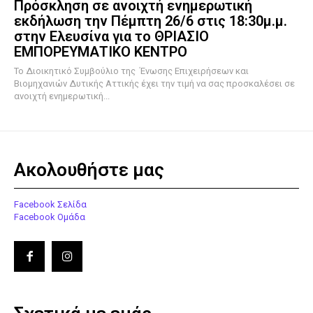
Πρόσκληση σε ανοιχτή ενημερωτική
εκδήλωση την Πέμπτη 26/6 στις 18:30μ.μ.
στην Ελευσίνα για το ΘΡΙΑΣΙΟ
ΕΜΠΟΡΕΥΜΑΤΙΚΟ ΚΕΝΤΡΟ
To Διοικητικό Συμβούλιο της Ένωσης Επιχειρήσεων και
Βιομηχανιών Δυτικής Αττικής έχει την τιμή να σας προσκαλέσει σε
ανοιχτή ενημερωτική...
Ακολουθήστε μας
Facebook Σελίδα
Facebook Ομάδα