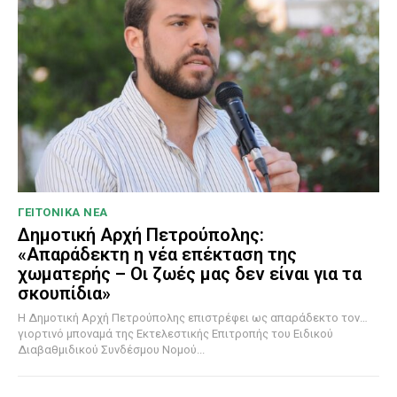
ΓΕΙΤΟΝΙΚΑ ΝΕΑ
Δημοτική Αρχή Πετρούπολης:
«Απαράδεκτη η νέα επέκταση της
χωματερής – Οι ζωές μας δεν είναι για τα
σκουπίδια»
Η Δημοτική Αρχή Πετρούπολης επιστρέφει ως απαράδεκτο τον…
γιορτινό μποναμά της Εκτελεστικής Επιτροπής του Ειδικού
Διαβαθμιδικού Συνδέσμου Νομού...