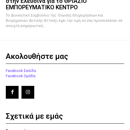
στην Ελευσίνα για το ΘΡΙΑΣΙΟ
ΕΜΠΟΡΕΥΜΑΤΙΚΟ ΚΕΝΤΡΟ
To Διοικητικό Συμβούλιο της Ένωσης Επιχειρήσεων και
Βιομηχανιών Δυτικής Αττικής έχει την τιμή να σας προσκαλέσει σε
ανοιχτή ενημερωτική...
Ακολουθήστε μας
Facebook Σελίδα
Facebook Ομάδα
Σχετικά με εμάς