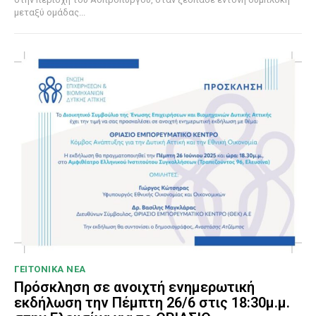
μεταξύ ομάδας...
ΓΕΙΤΟΝΙΚΑ ΝΕΑ
Πρόσκληση σε ανοιχτή ενημερωτική
εκδήλωση την Πέμπτη 26/6 στις 18:30μ.μ.