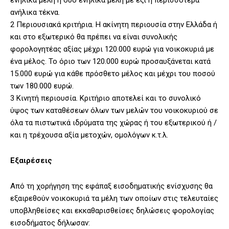
ενήλικα μέλη ή δύο ενήλικα μέλη με έξι ή περισσότερα
ανήλικα τέκνα.
2 Περιουσιακά κριτήρια. Η ακίνητη περιουσία στην Ελλάδα ή
και στο εξωτερικό θα πρέπει να είναι συνολικής
φορολογητέας αξίας μέχρι 120.000 ευρώ για νοικοκυριά με
ένα μέλος. Το όριο των 120.000 ευρώ προσαυξάνεται κατά
15.000 ευρώ για κάθε πρόσθετο μέλος και μέχρι του ποσού
των 180.000 ευρώ.
3 Κινητή περιουσία. Κριτήριο αποτελεί και το συνολικό
ύψος των καταθέσεων όλων των μελών του νοικοκυριού σε
όλα τα πιστωτικά ιδρύματα της χώρας ή του εξωτερικού ή /
και η τρέχουσα αξία μετοχών, ομολόγων κ.τ.λ.
Εξαιρέσεις
Από τη χορήγηση της εφάπαξ εισοδηματικής ενίσχυσης θα
εξαιρεθούν νοικοκυριά τα μέλη των οποίων στις τελευταίες
υποβληθείσες και εκκαθαρισθείσες δηλώσεις φορολογίας
εισοδήματος δήλωσαν: