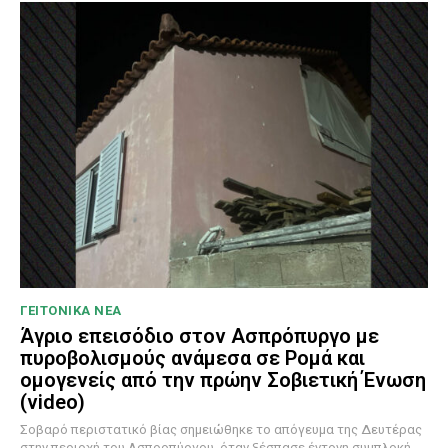
ΓΕΙΤΟΝΙΚΑ ΝΕΑ
Άγριο επεισόδιο στον Ασπρόπυργο με
πυροβολισμούς ανάμεσα σε Ρομά και
ομογενείς από την πρώην Σοβιετική Ένωση
(video)
Σοβαρό περιστατικό βίας σημειώθηκε το απόγευμα της Δευτέρας
στην περιοχή του Ασπροπύργου, όταν ξέσπασε έντονη συμπλοκή