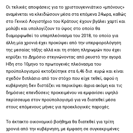
Οι τελικές αποφάσεις για το χριστουγεννιάτικο «μπόνους»
αναμένεται να κλειδώσουν μέσα στα επόμενα 24ωρα, καθώς
στο Γενικό Λογιστήριο του Κράτους έχουν βγάλει χαρτί και
μολύβι και υπολογίζουν το ύψος στο οποίο θα
διαμορφωθεί το υπερπλεόνασμα του 2018, το οποίο για
άλλη μία χρονιά έχει προκύψει από την υπερφορολόγηση
της μεσαίας τάξης αλλά και τη στάση πληρωμών που έχει
κηρύξει το Δημόσιο στεγνώνοντας από ρευστό την αγορά.
Ηδη στο 10μηνο το πρωτογενές πλεόνασμα του
προϋπολογισμού εκτοξεύτηκε στα 6,46 δισ. ευρώ και είναι
σχεδόν διπλάσιο από τον στόχο που είχε τεθεί, αφού η
κυβέρνηση δεν διστάζει να περικόψει άγρια ακόμη και τις
δημόσιες επενδύσεις προκειμένου να εμφανίσει υψηλό
περίσσευμα στον προϋπολογισμό για να διατεθεί μέσα
στους επόμενους μήνες για προεκλογικές παροχές.
Το έκτακτο οικονομικό βοήθημα θα διατεθεί για τρίτη
χρονιά από την κυβέρνηση, με έμφαση σε συγκεκριμένες