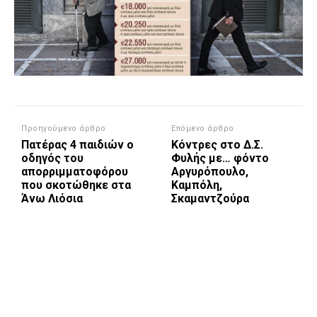
Προηγούμενο άρθρο
Επόμενο άρθρο
Πατέρας 4 παιδιών ο
Κόντρες στο Δ.Σ.
οδηγός του
Φυλής με… φόντο
απορριμματοφόρου
Αργυρόπουλο,
που σκοτώθηκε στα
Καμπόλη,
Άνω Λιόσια
Σκαμαντζούρα