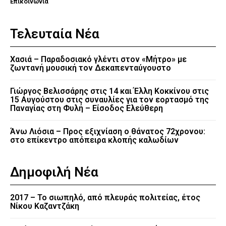
Επικοινωνία
Τελευταία Νέα
Χασιά – Παραδοσιακό γλέντι στον «Μήτρο» με
ζωντανή μουσική τον Δεκαπενταύγουστο
Γιώργος Βελισσάρης στις 14 και Έλλη Κοκκίνου στις
15 Αυγούστου στις συναυλίες για τον εορτασμό της
Παναγίας στη Φυλή – Είσοδος Ελεύθερη
Άνω Λιόσια – Προς εξιχνίαση ο θάνατος 72χρονου:
στο επίκεντρο απόπειρα κλοπής καλωδίων
Δημοφιλή Νέα
2017 – Το σιωπηλό, από πλευράς πολιτείας, έτος
Νίκου Καζαντζάκη