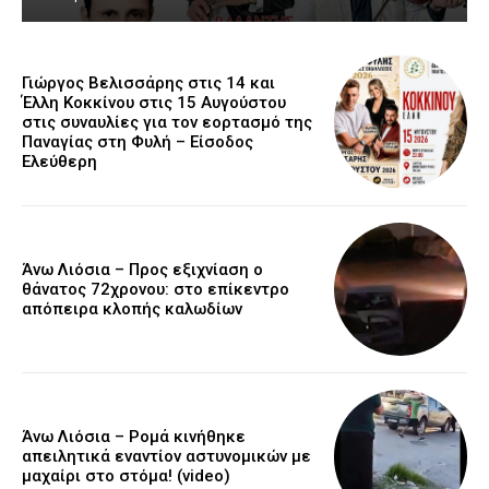
Γιώργος Βελισσάρης στις 14 και
Έλλη Κοκκίνου στις 15 Αυγούστου
στις συναυλίες για τον εορτασμό της
Παναγίας στη Φυλή – Είσοδος
Ελεύθερη
Άνω Λιόσια – Προς εξιχνίαση ο
θάνατος 72χρονου: στο επίκεντρο
απόπειρα κλοπής καλωδίων
Άνω Λιόσια – Ρομά κινήθηκε
απειλητικά εναντίον αστυνομικών με
μαχαίρι στο στόμα! (video)