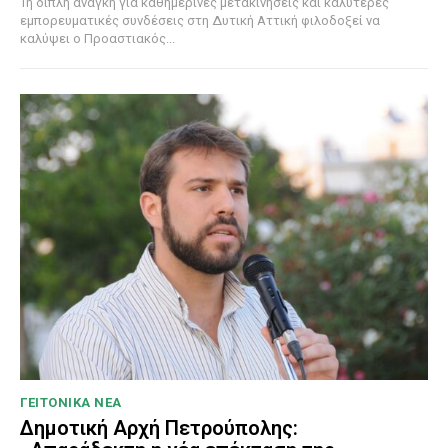
Τη διπλή ανάγκη για καθημερινές μετακινήσεις και καλύτερες
εμπορευματικές συνδέσεις στη Δυτική Αττική φιλοδοξεί να
καλύψει ο Προαστιακός...
ΓΕΙΤΟΝΙΚΑ ΝΕΑ
Δημοτική Αρχή Πετρούπολης: