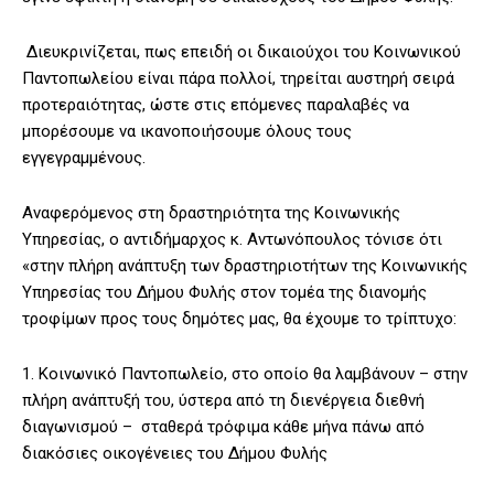
Διευκρινίζεται, πως επειδή οι δικαιούχοι του Κοινωνικού
Παντοπωλείου είναι πάρα πολλοί, τηρείται αυστηρή σειρά
προτεραιότητας, ώστε στις επόμενες παραλαβές να
μπορέσουμε να ικανοποιήσουμε όλους τους
εγγεγραμμένους.
Αναφερόμενος στη δραστηριότητα της Κοινωνικής
Υπηρεσίας, ο αντιδήμαρχος κ. Αντωνόπουλος τόνισε ότι
«στην πλήρη ανάπτυξη των δραστηριοτήτων της Κοινωνικής
Υπηρεσίας του Δήμου Φυλής στον τομέα της διανομής
τροφίμων προς τους δημότες μας, θα έχουμε το τρίπτυχο:
1. Κοινωνικό Παντοπωλείο, στο οποίο θα λαμβάνουν – στην
πλήρη ανάπτυξή του, ύστερα από τη διενέργεια διεθνή
διαγωνισμού – σταθερά τρόφιμα κάθε μήνα πάνω από
διακόσιες οικογένειες του Δήμου Φυλής