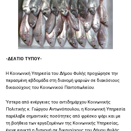
-ΔΕΛΤΙΟ ΤΥΠΟΥ-
Η Κοινωνική Υπηρεσία του Δήμου Φυλής προχώρησε την
περασμένη εβδομάδα στη διανομή ψαριών σε διακόσιους
δικαιούχους του Κοινωνικού Παντοπωλείου.
Ύστερα από ενέργειες του αντιδημάρχου Κοινωνικής
Πολιτικής κ. Γιώργου Αντωνόπουλου, η Κοινωνική Υπηρεσία
παρέλαβε σημαντικές ποσότητες από φρέσκο ψάρι και με
τη βοήθεια των εργαζομένων της Κοινωνικής Υπηρεσίας,
έγινε εφικτή η διανομή σε δικαιούχους του Δήμου Φυλής.