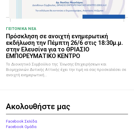
ΓΕΙΤΟΝΙΚΑ ΝΕΑ
Πρόσκληση σε ανοιχτή ενημερωτική
εκδήλωση την Πέμπτη 26/6 στις 18:30μ.μ.
στην Ελευσίνα για το ΘΡΙΑΣΙΟ
ΕΜΠΟΡΕΥΜΑΤΙΚΟ ΚΕΝΤΡΟ
To Διοικητικό Συμβούλιο της Ένωσης Επιχειρήσεων και
Βιομηχανιών Δυτικής Αττικής έχει την τιμή να σας προσκαλέσει σε
ανοιχτή ενημερωτική...
Ακολουθήστε μας
Facebook Σελίδα
Facebook Ομάδα