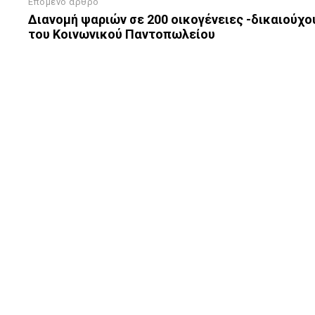
Επόμενο άρθρο
Διανομή ψαριών σε 200 οικογένειες -δικαιούχο
του Κοινωνικού Παντοπωλείου