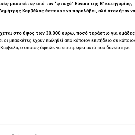
ικές μπασκέτες από τον “φτωχό” Εύνικο της Β’ κατηγορίας,
 Δημήτρης Καρβέλας έσπευσε να παραλάβει, αλά όταν ήταν ν
χεται στο ύψος των 30.000 ευρώ, ποσό τεράστιο για ομάδες
τι οι μπασκέτες έχουν πωληθεί από κάποιον επιτήδειο σε κάποιο
 Καρβέλα, ο οποίος όφειλε να επιστρέψει αυτό που δανείστηκε.