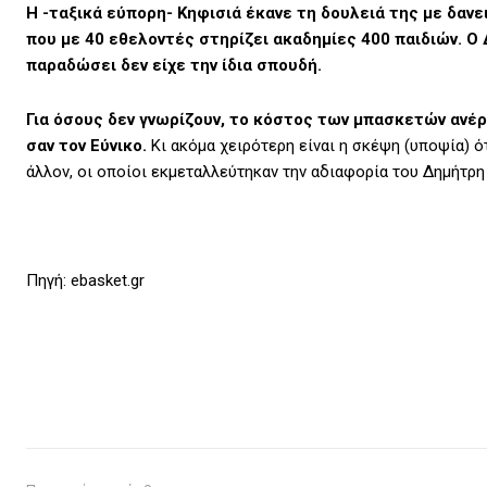
Η -ταξικά εύπορη- Κηφισιά έκανε τη δουλειά της με δανε
που με 40 εθελοντές στηρίζει ακαδημίες 400 παιδιών. Ο
παραδώσει δεν είχε την ίδια σπουδή.
Για όσους δεν γνωρίζουν, το κόστος των μπασκετών ανέρ
σαν τον Εύνικο.
Κι ακόμα χειρότερη είναι η σκέψη (υποψία) ό
άλλον, οι οποίοι εκμεταλλεύτηκαν την αδιαφορία του Δημήτρη
Πηγή: ebasket.gr