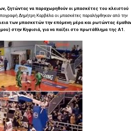
ων, ζητώντας να παραχωρηθούν οι μπασκέτες του κλειστού
ε υπογραφή Δημήτρη Καρβέλα οι μπασκέτες παραλήφθηκαν από την
ώλεια των μπασκετών την επόμενη μέρα και ρωτώντας έμαθα
μου) στην Κηφισιά, για να παίξει στο πρωτάθλημα της Α1.