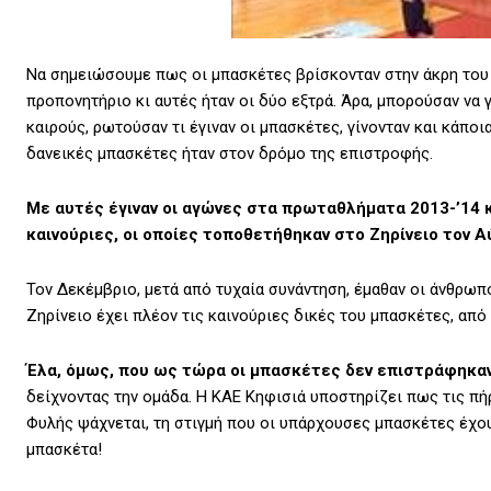
Να σημειώσουμε πως οι μπασκέτες βρίσκονταν στην άκρη του 
προπονητήριο κι αυτές ήταν οι δύο εξτρά. Άρα, μπορούσαν να 
καιρούς, ρωτούσαν τι έγιναν οι μπασκέτες, γίνονταν και κάπ
δανεικές μπασκέτες ήταν στον δρόμο της επιστροφής.
Με αυτές έγιναν οι αγώνες στα πρωταθλήματα 2013-’14 κ
καινούριες, οι οποίες τοποθετήθηκαν στο Ζηρίνειο τον 
Τον Δεκέμβριο, μετά από τυχαία συνάντηση, έμαθαν οι άνθρωπο
Ζηρίνειο έχει πλέον τις καινούριες δικές του μπασκέτες, από
Έλα, όμως, που ως τώρα οι μπασκέτες δεν επιστράφηκαν
δείχνοντας την ομάδα. Η ΚΑΕ Κηφισιά υποστηρίζει πως τις πή
Φυλής ψάχνεται, τη στιγμή που οι υπάρχουσες μπασκέτες έχουν
μπασκέτα!