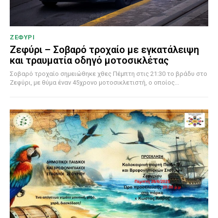
ΖΕΦΥΡΙ
Ζεφύρι – Σοβαρό τροχαίο με εγκατάλειψη
και τραυματία οδηγό μοτοσικλέτας
Σοβαρό τροχαίο σημειώθηκε χθες Πέμπτη στις 21:30 το βράδυ στο
Ζεφύρι, με θύμα έναν 45χρονο μοτοσικλετιστή, ο οποίος...