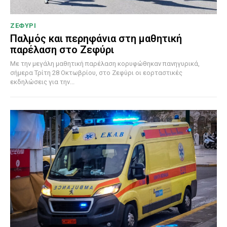
ΖΕΦΥΡΙ
Παλμός και περηφάνια στη μαθητική
παρέλαση στο Ζεφύρι
Με την μεγάλη μαθητική παρέλαση κορυφώθηκαν πανηγυρικά,
σήμερα Τρίτη 28 Οκτωβρίου, στο Ζεφύρι οι εορταστικές
εκδηλώσεις για την...