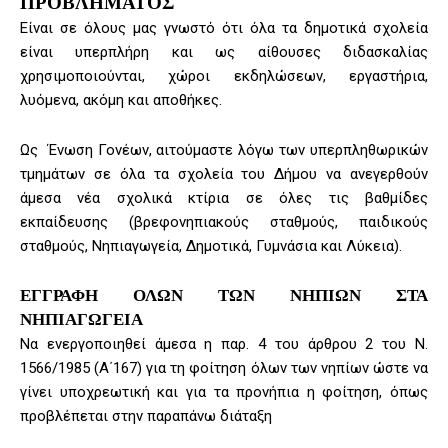
ΠΡΟΒΛΗΜΑΤΟΣ
Είναι σε όλους μας γνωστό ότι όλα τα δημοτικά σχολεία
είναι υπερπλήρη και ως αίθουσες διδασκαλίας
χρησιμοποιούνται, χώροι εκδηλώσεων, εργαστήρια,
λυόμενα, ακόμη και αποθήκες.
Ως Ένωση Γονέων, αιτούμαστε λόγω των υπερπληθωρικών
τμημάτων σε όλα τα σχολεία του Δήμου να ανεγερθούν
άμεσα νέα σχολικά κτίρια σε όλες τις βαθμίδες
εκπαίδευσης (βρεφονηπιακούς σταθμούς, παιδικούς
σταθμούς, Νηπιαγωγεία, Δημοτικά, Γυμνάσια και Λύκεια).
ΕΓΓΡΑΦΗ ΟΛΩΝ ΤΩΝ ΝΗΠΙΩΝ ΣΤΑ
ΝΗΠΙΑΓΩΓΕΙΑ
Να ενεργοποιηθεί άμεσα η παρ. 4 του άρθρου 2 του Ν.
1566/1985 (Α΄167) για τη φοίτηση όλων των νηπίων ώστε να
γίνει υποχρεωτική και για τα προνήπια η φοίτηση, όπως
προβλέπεται στην παραπάνω διάταξη