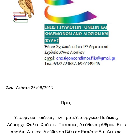
Άνω Λιόσια 26/08/2017
Προς:
Υπουργείο Παιδείας, Γεν.Γραμ.Υπουργείου Παιδείας,
Δήμαρχο Φυλής Χρήστος Παππούς, Διεύθυνση Α/θμιας Εκπ/
σης Δυτ.Αττικής, Διεύθυνση Β/θμιας Εκπ/σης Δυτ.Αττικής,