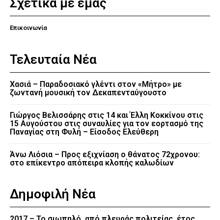
Σχετικά με εμάς
Επικοινωνία
Τελευταία Νέα
Χασιά – Παραδοσιακό γλέντι στον «Μήτρο» με
ζωντανή μουσική τον Δεκαπενταύγουστο
Γιώργος Βελισσάρης στις 14 και Έλλη Κοκκίνου στις
15 Αυγούστου στις συναυλίες για τον εορτασμό της
Παναγίας στη Φυλή – Είσοδος Ελεύθερη
Άνω Λιόσια – Προς εξιχνίαση ο θάνατος 72χρονου:
στο επίκεντρο απόπειρα κλοπής καλωδίων
Δημοφιλή Νέα
2017 – Το σιωπηλό, από πλευράς πολιτείας, έτος