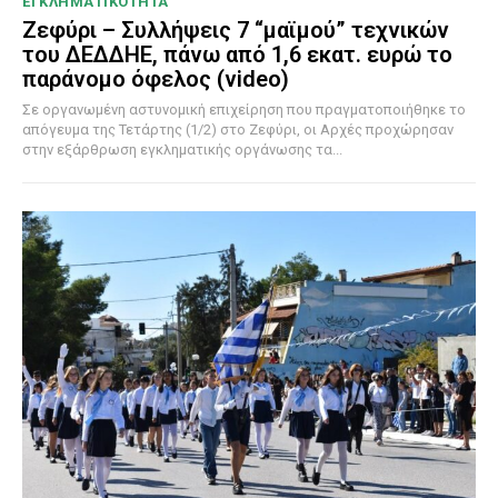
ΕΓΚΛΗΜΑΤΙΚΟΤΗΤΑ
Ζεφύρι – Συλλήψεις 7 “μαϊμού” τεχνικών
του ΔΕΔΔΗΕ, πάνω από 1,6 εκατ. ευρώ το
παράνομο όφελος (video)
Σε οργανωμένη αστυνομική επιχείρηση που πραγματοποιήθηκε το
απόγευμα της Τετάρτης (1/2) στο Ζεφύρι, οι Αρχές προχώρησαν
στην εξάρθρωση εγκληματικής οργάνωσης τα...