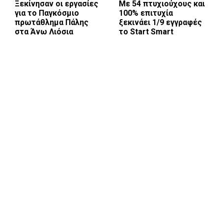
Ξεκίνησαν οι εργασίες
Με 54 πτυχιούχους και
για το Παγκόσμιο
100% επιτυχία
πρωτάθλημα Πάλης
ξεκινάει 1/9 εγγραφές
στα Άνω Λιόσια
το Start Smart