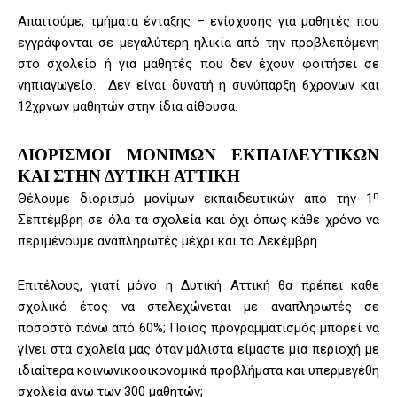
Απαιτούμε, τμήματα ένταξης – ενίσχυσης για μαθητές που
εγγράφονται σε μεγαλύτερη ηλικία από την προβλεπόμενη
στο σχολείο ή για μαθητές που δεν έχουν φοιτήσει σε
νηπιαγωγείο. Δεν είναι δυνατή η συνύπαρξη 6χρονων και
12χρνων μαθητών στην ίδια αίθουσα.
ΔΙΟΡΙΣΜΟΙ ΜΟΝΙΜΩΝ ΕΚΠΑΙΔΕΥΤΙΚΩΝ
ΚΑΙ ΣΤΗΝ ΔΥΤΙΚΗ ΑΤΤΙΚΗ
η
Θέλουμε διορισμό μονίμων εκπαιδευτικών από την 1
Σεπτέμβρη σε όλα τα σχολεία και όχι όπως κάθε χρόνο να
περιμένουμε αναπληρωτές μέχρι και το Δεκέμβρη.
Επιτέλους, γιατί μόνο η Δυτική Αττική θα πρέπει κάθε
σχολικό έτος να στελεχώνεται με αναπληρωτές σε
ποσοστό πάνω από 60%; Ποιος προγραμματισμός μπορεί να
γίνει στα σχολεία μας όταν μάλιστα είμαστε μια περιοχή με
ιδιαίτερα κοινωνικοοικονομικά προβλήματα και υπερμεγέθη
σχολεία άνω των 300 μαθητών;