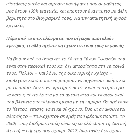
εξετάσεις αυτές και είμαστε περήφανοι που οι μαθητές
μας έχουν 100% επιτυχία, και αποκτούν ένα πτυχίο με άλλη
βαρύτητα στο βιογραφικό τους, για την απαιτητική αγορά
εργασίας.
Πέρα από τα αποτελέσματα, που σίγουρα αποτελούν
κριτήριο, τι άλλο πρέπει να έχουν στο νου τους οι γονείς;
Να βρουν από το ίντερνετ τα Κέντρα Ξένων Γλωσσών που
είναι στην περιοχή τους και όχι απαραίτητα στη γειτονιά
τους. Πολλοί – και λόγω της οικονομικής κρίσης –
επιλέγουν κάποιο που να μπορούν να πηγαίνουν ακόμα και
με τα πόδια. Δεν είναι κριτήριο αυτό. Είναι προτιμότερο
να κάνεις πέντε λεπτά με το αυτοκίνητο και να είσαι εκεί
που βλέπεις αποτέλεσμα ημέρα με την ημέρα. Θα πρότεινα
το Κέντρο, επίσης, να είναι σύγχρονο. Όσο κι αν ακούγεται
αδιανόητο – τουλάχιστον σε εμάς που φέραμε πρώτοι το
2008, τους διαδραστικούς πίνακες σε ολόκληρη τη Δυτική
Αττική – σήμερα που έχουμε 2017, δυστυχώς δεν έχουν