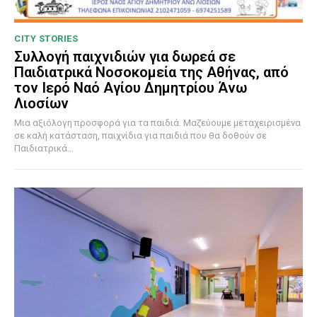
CITY STORIES
Συλλογή παιχνιδιών για δωρεά σε
Παιδιατρικά Νοσοκομεία της Αθήνας, από
τον Ιερό Ναό Αγίου Δημητρίου Άνω
Λιοσίων
Μια αξιόλογη προσφορά για τα παιδιά. Μαζεύουμε μεταχειρισμένα
σε καλή κατάσταση, παιχνίδια για παιδιά που θα δοθούν σε
Παιδιατρικά...