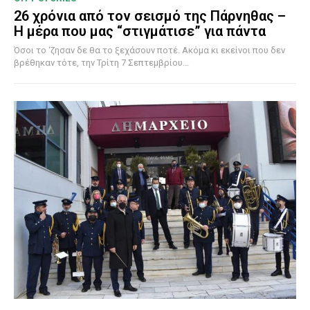
26 χρόνια από τον σεισμό της Πάρνηθας –
Η μέρα που μας “στιγμάτισε” για πάντα
Όσοι το ‘ζησαν δε θα το ξεχάσουν ποτέ. Ακόμα κι εκείνοι που δεν
βρέθηκαν τότε, την Τρίτη 7 Σεπτεμβρίου...