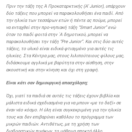
Πριν την τάξη της Ά Προκαταρκτικής (A’ Junior), υπάρχουν
δύο τάξεις που μπορεί να παρακολουθήσει ένα παιδί. Από
την ηλικία των τεσσάρων ετών ή πέντε ας πούμε, μπορεί
να ενταχθεί στην προ-νηπιακή τάξη “Smart Junior” ενώ
όταν το παιδί φοιτά στην ΄Α δημοτικού, μπορεί να
παρακολουθήσει την τάξη “Pre Junior”. Και στις δύο αυτές
τάξεις, το υλικό είναι ειδικά φτιαγμένο για αυτές τις
ηλικίες. Στα Κέντρα μας, στους λιλιπούτειους φίλους μας,
διδάσκουμε αγγλικά με βαρύτητα στην αίσθηση, στην
ακουστική και στην κίνηση και όχι στη γραφή.
Είναι κάτι σαν δημιουργική απασχόληση;
Όχι, γιατί τα παιδιά σε αυτές τις τάξεις έχουν βιβλία και
μάλιστα ειδικά σχεδιασμένα για να μπουν «με το δεξί» σε
έναν νέο κόσμο. Η ύλη είναι συγκεκριμένη για την ηλικία
τους και δεν επιβαρύνει καθόλου το πρόγραμμα των
μικρών παιδιών. Αντιθέτως, με τη χρήση των
διαδραστικών πινάκων, το μάθημα αποκτά άλλο