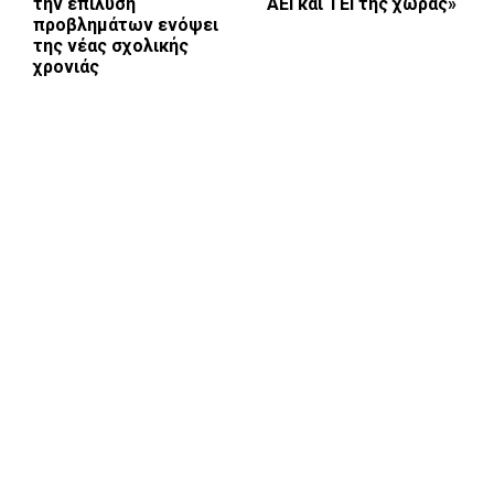
την επίλυση
ΑΕΙ και ΤΕΙ της χώρας»
προβλημάτων ενόψει
της νέας σχολικής
χρονιάς