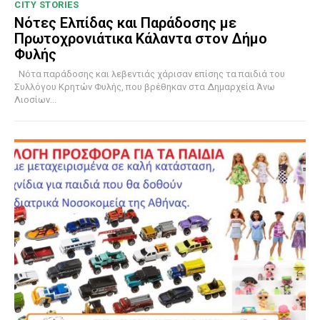
CITY STORIES
Νότες Ελπίδας και Παράδοσης με
Πρωτοχρονιάτικα Κάλαντα στον Δήμο
Φυλής
Νότα παράδοσης και λεβεντιάς χάρισαν επίσης τα παιδιά του
Συλλόγου Κρητών Φυλής, που βρέθηκαν στα Δημαρχεία Άνω
Λιοσίων...