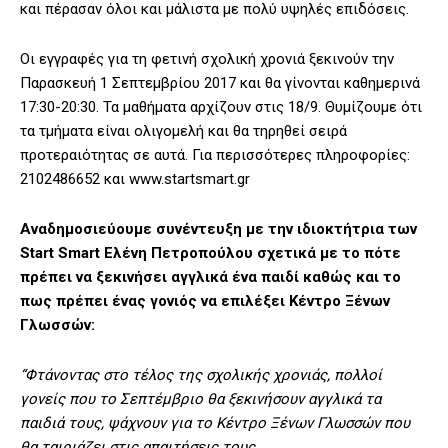
και πέρασαν όλοι και μάλιστα με πολύ υψηλές επιδόσεις.
Οι εγγραφές για τη φετινή σχολική χρονιά ξεκινούν την
Παρασκευή 1 Σεπτεμβρίου 2017 και θα γίνονται καθημερινά
17:30-20:30. Τα μαθήματα αρχίζουν στις 18/9. Θυμίζουμε ότι
τα τμήματα είναι ολιγομελή και θα τηρηθεί σειρά
προτεραιότητας σε αυτά. Για περισσότερες πληροφορίες:
2102486652 και www.startsmart.gr
Αναδημοσιεύουμε συνέντευξη με την ιδιοκτήτρια των
Start Smart Ελένη Πετροπούλου σχετικά με το πότε
πρέπει να ξεκινήσει αγγλικά ένα παιδί καθώς και το
πως πρέπει ένας γονιός να επιλέξει Κέντρο Ξένων
Γλωσσών:
“Φτάνοντας στο τέλος της σχολικής χρονιάς, πολλοί
γονείς που το Σεπτέμβριο θα ξεκινήσουν αγγλικά τα
παιδιά τους, ψάχνουν για το Κέντρο Ξένων Γλωσσών που
θα ταιριάζει στις απαιτήσεις τους.