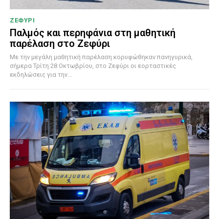
ΖΕΦΥΡΙ
Παλμός και περηφάνια στη μαθητική
παρέλαση στο Ζεφύρι
Με την μεγάλη μαθητική παρέλαση κορυφώθηκαν πανηγυρικά,
σήμερα Τρίτη 28 Οκτωβρίου, στο Ζεφύρι οι εορταστικές
εκδηλώσεις για την...