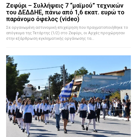
Ζεφύρι – Συλλήψεις 7 “μαϊμού” τεχνικών
του ΔΕΔΔΗΕ, πάνω από 1,6 εκατ. ευρώ το
παράνομο όφελος (video)
Σε οργανωμένη αστυνομική επιχείρηση που πραγματοποιήθηκε το
απόγευμα της Τετάρτης (1/2) στο Ζεφύρι, οι Αρχές προχώρησαν
στην εξάρθρωση εγκληματικής οργάνωσης τα...