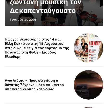
ζωντανή μουσική τον
Δεκαπενταύγουστο
8 Αυγούστου 2026
Γιώργος Βελισσάρης στις 14 και
Έλλη Κοκκίνου στις 15 Αυγούστου
στις συναυλίες για τον εορτασμό της
Παναγίας στη Φυλή – Είσοδος
Ελεύθερη
Άνω Λιόσια – Προς εξιχνίαση ο
θάνατος 72χρονου: στο επίκεντρο
απόπειρα κλοπής καλωδίων