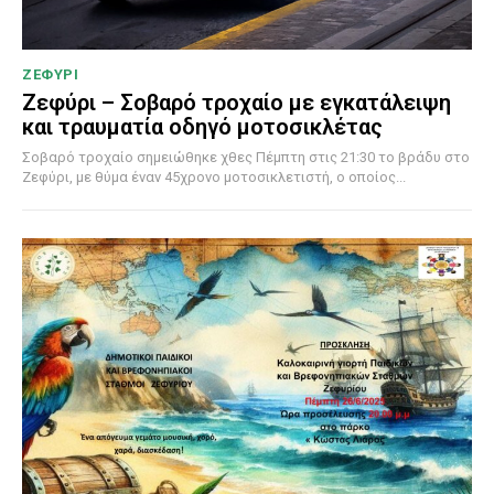
ΖΕΦΥΡΙ
Ζεφύρι – Σοβαρό τροχαίο με εγκατάλειψη
και τραυματία οδηγό μοτοσικλέτας
Σοβαρό τροχαίο σημειώθηκε χθες Πέμπτη στις 21:30 το βράδυ στο
Ζεφύρι, με θύμα έναν 45χρονο μοτοσικλετιστή, ο οποίος...