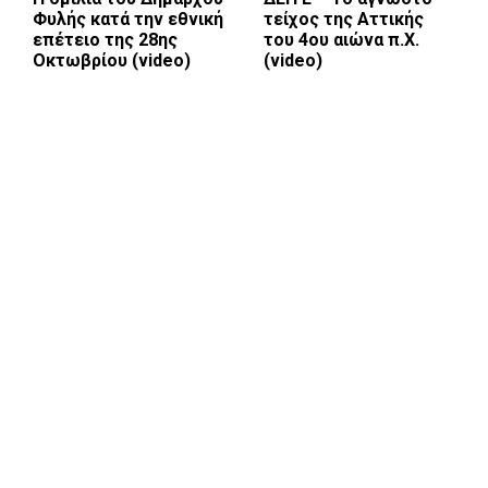
Φυλής κατά την εθνική
τείχος της Αττικής
επέτειο της 28ης
του 4ου αιώνα π.Χ.
Οκτωβρίου (video)
(video)