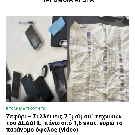
ΕΓΚΛΗΜΑΤΙΚΟΤΗΤΑ
Ζεφύρι – Συλλήψεις 7 “μαϊμού” τεχνικών
του ΔΕΔΔΗΕ, πάνω από 1,6 εκατ. ευρώ το
παράνομο όφελος (video)