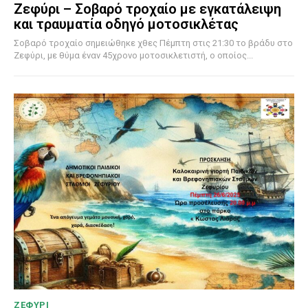
Ζεφύρι – Σοβαρό τροχαίο με εγκατάλειψη
και τραυματία οδηγό μοτοσικλέτας
Σοβαρό τροχαίο σημειώθηκε χθες Πέμπτη στις 21:30 το βράδυ στο
Ζεφύρι, με θύμα έναν 45χρονο μοτοσικλετιστή, ο οποίος...
ΖΕΦΥΡΙ