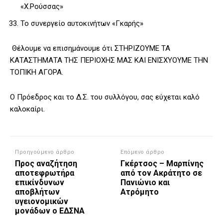
«Χ.Ρούσσας»
Το συνεργείο αυτοκινήτων «Γκαρής»
Θέλουμε να επισημάνουμε ότι ΣΤΗΡΙΖΟΥΜΕ ΤΑ
ΚΑΤΑΣΤΗΜΑΤΑ ΤΗΣ ΠΕΡΙΟΧΗΣ ΜΑΣ ΚΑΙ ΕΝΙΣΧΥΟΥΜΕ ΤΗΝ
ΤΟΠΙΚΗ ΑΓΟΡΑ.
Ο Πρόεδρος και το Δ.Σ. του συλλόγου, σας εύχεται καλό
καλοκαίρι.
Προηγούμενο άρθρο
Επόμενο άρθρο
Προς αναζήτηση
Γκέρτσος – Μαρπίνης
αποτεφρωτήρα
από τον Ακράτητο σε
επικίνδυνων
Πανιώνιο και
αποβλήτων
Ατρόμητο
υγειονομικών
μονάδων ο ΕΔΣΝΑ