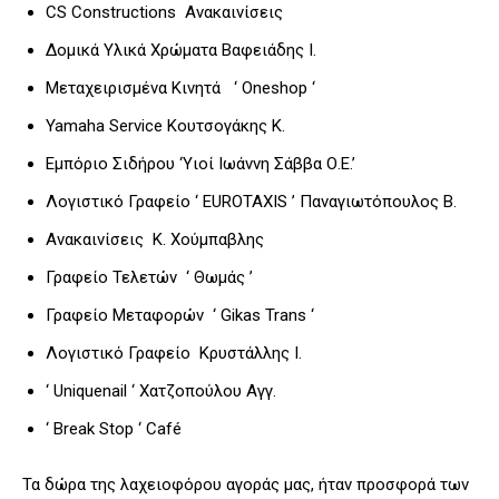
CS Constructions Ανακαινίσεις
Δομικά Υλικά Χρώματα Βαφειάδης Ι.
Μεταχειρισμένα Κινητά ‘ Oneshop ‘
Yamaha Service Κουτσογάκης Κ.
Εμπόριο Σιδήρου ‘Υιοί Ιωάννη Σάββα Ο.Ε.’
Λογιστικό Γραφείο ‘ EUROTAXIS ’ Παναγιωτόπουλος Β.
Ανακαινίσεις Κ. Χούμπαβλης
Γραφείο Τελετών ‘ Θωμάς ’
Γραφείο Μεταφορών ‘ Gikas Trans ‘
Λογιστικό Γραφείο Κρυστάλλης Ι.
‘ Uniquenail ‘ Χατζοπούλου Αγγ.
‘ Break Stop ‘ Café
Τα δώρα της λαχειοφόρου αγοράς μας, ήταν προσφορά των