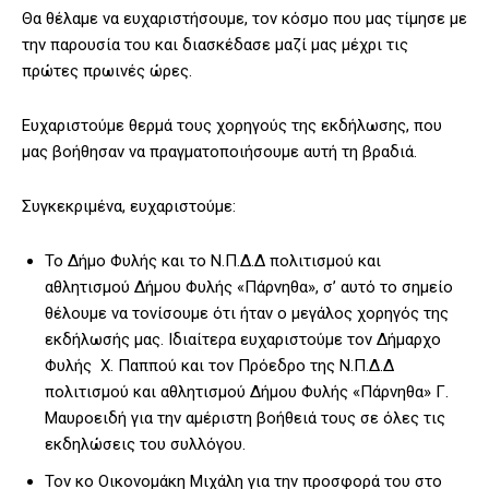
Θα θέλαμε να ευχαριστήσουμε, τον κόσμο που μας τίμησε με
την παρουσία του και διασκέδασε μαζί μας μέχρι τις
πρώτες πρωινές ώρες.
Ευχαριστούμε θερμά τους χορηγούς της εκδήλωσης, που
μας βοήθησαν να πραγματοποιήσουμε αυτή τη βραδιά.
Συγκεκριμένα, ευχαριστούμε:
Το Δήμο Φυλής και το Ν.Π.Δ.Δ πολιτισμού και
αθλητισμού Δήμου Φυλής «Πάρνηθα», σ’ αυτό το σημείο
θέλουμε να τονίσουμε ότι ήταν ο μεγάλος χορηγός της
εκδήλωσής μας. Ιδιαίτερα ευχαριστούμε τον Δήμαρχο
Φυλής Χ. Παππού και τον Πρόεδρο της Ν.Π.Δ.Δ
πολιτισμού και αθλητισμού Δήμου Φυλής «Πάρνηθα» Γ.
Μαυροειδή για την αμέριστη βοήθειά τους σε όλες τις
εκδηλώσεις του συλλόγου.
Τον κο Οικονομάκη Μιχάλη για την προσφορά του στο