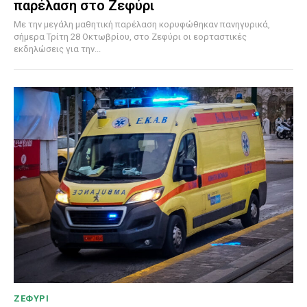
παρέλαση στο Ζεφύρι
Με την μεγάλη μαθητική παρέλαση κορυφώθηκαν πανηγυρικά,
σήμερα Τρίτη 28 Οκτωβρίου, στο Ζεφύρι οι εορταστικές
εκδηλώσεις για την...
ΖΕΦΥΡΙ