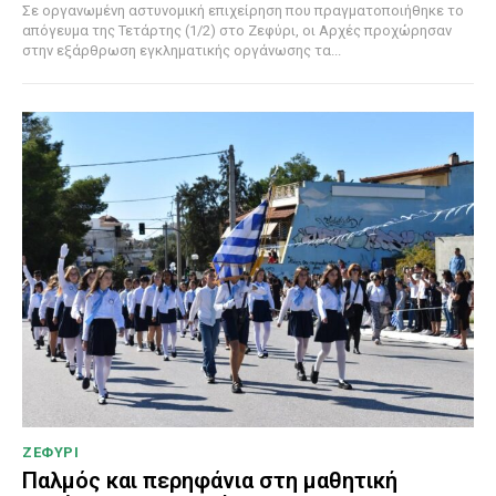
Σε οργανωμένη αστυνομική επιχείρηση που πραγματοποιήθηκε το
απόγευμα της Τετάρτης (1/2) στο Ζεφύρι, οι Αρχές προχώρησαν
στην εξάρθρωση εγκληματικής οργάνωσης τα...
ΖΕΦΥΡΙ
Παλμός και περηφάνια στη μαθητική