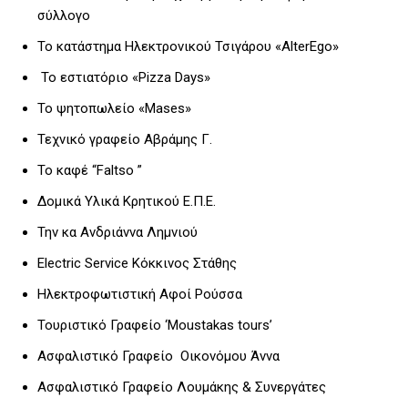
σύλλογο
Το κατάστημα Ηλεκτρονικού Τσιγάρου «AlterEgo»
Το εστιατόριο «Pizza Days»
Το ψητοπωλείο «Mases»
Τεχνικό γραφείο Αβράμης Γ.
Το καφέ “Faltso ”
Δομικά Υλικά Κρητικού Ε.Π.Ε.
Την κα Ανδριάννα Λημνιού
Electric Service Κόκκινος Στάθης
Ηλεκτροφωτιστική Αφοί Ρούσσα
Τουριστικό Γραφείο ‘Moustakas tours’
Ασφαλιστικό Γραφείο Οικονόμου Άννα
Ασφαλιστικό Γραφείο Λουμάκης & Συνεργάτες