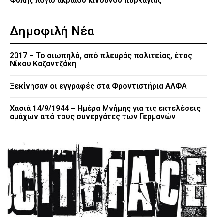
Φυλής λόγω ακραίου κινδύνου πυρκαγιάς
Δημοφιλή Νέα
2017 – Το σιωπηλό, από πλευράς πολιτείας, έτος
Νίκου Καζαντζάκη
Ξεκίνησαν οι εγγραφές στα Φροντιστήρια ΑΛΦΑ
Χασιά 14/9/1944 – Ημέρα Μνήμης για τις εκτελέσεις
αμάχων από τους συνεργάτες των Γερμανών