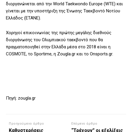
διοργανώνεται από την World Taekwondo Europe (WTE) και
γίνεται με την υποστήριξη της Ένωσης Ταεκβοντό Νοτίου
Ελλάδος (ΕΤΑΝΕ).
Χορηγοί επικοινωνίας της πρώτης μεγάλης διεθνούς
διοργάνωσης του Ολυμπιακού ταεκβοντό που θα
πραγματοποιηθεί στην Ελλάδα μέσα στο 2018 είναι η
COSMOTE, το Sportime, η Zougla.gr και το Onsports.gr.
Πηγή: zougla.gr
Προηγούμενο άρθρο
Επόμενο άρθρο
Καθυστερήσεις
“Τρέχουν” οι εξελίξεις