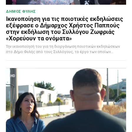
ΔΗΜΟΣ ΦΥΛΗΣ
Ικανοποίηση για τις ποιοτικές εκδηλώσεις
εξέφρασε ο Δήμαρχος Χρήστος Παππούς
στην εκδήλωση του Συλλόγου Ζωφριάς
«Χορεύουν τα ονόματα»
Την ικανοποίησή του για τη διοργάνωση ποιοτικών εκδηλώσεων
στο Δήμο Φυλής από τους Συλλόγους, το έργο των οποίων...