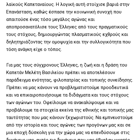
λαϊκούς Καπεταναίους. Η λογική αυτή στοίχισε βαριά στην
Επανάσταση, καθώς έσπασε την κοινωνική συνοχή που
απαιτούσε ένας τόσο μεγάλος αγώνας και
αποπροσανατόλισε τους Έλληνες από τους πραγματικούς
τους στόχους, δημιουργώντας πλασματικούς εχθρούς και
δηλητηριάζοντας την ομοψυχία και την συλλογικότητα που
τόση ανάγκη είχε ο τόπος.
Για μας τους σύγχρονους Έλληνες, η ζωή και η δράση του
Καπετάν Μελέτη Βασιλείου πρέπει να αποτελέσουν
παράδειγμα ενότητας, φιλοπατρίας και τοπικής συνείδησης.
Πρέπει να μας κάνουν να προβληματιστούμε προοδευτικά
και να επικαιροποιήσουμε τα διδάγματα και τους στόχους
των αγώνων του. Οφείλουμε να ανακαλύψουμε και να
προβάλουμε τα στοιχεία εκείνα της εθνικής και τοπικής μας
ταυτότητας που μας κάνουν ξεχωριστούς. Να εμπνευστούμε
από την ιστορία και τους αγώνες των προγόνων μας και σε
μια εποχή δύσκολη για την χώρα μας να επενδύσουμε στις