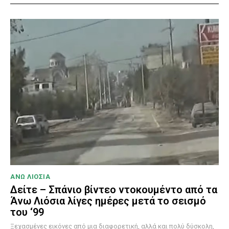
ΑΝΩ ΛΙΟΣΙΑ
Δείτε – Σπάνιο βίντεο ντοκουμέντο από τα
Άνω Λιόσια λίγες ημέρες μετά το σεισμό
του ‘99
Ξεχασμένες εικόνες από μια διαφορετική, αλλά και πολύ δύσκολη,