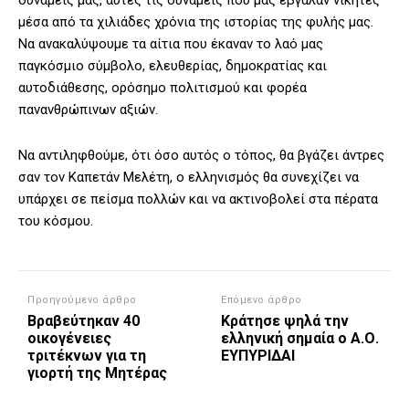
δυνάμεις μας, αυτές τις δυνάμεις που μας έβγαλαν νικητές
μέσα από τα χιλιάδες χρόνια της ιστορίας της φυλής μας.
Να ανακαλύψουμε τα αίτια που έκαναν το λαό μας
παγκόσμιο σύμβολο, ελευθερίας, δημοκρατίας και
αυτοδιάθεσης, ορόσημο πολιτισμού και φορέα
πανανθρώπινων αξιών.
Να αντιληφθούμε, ότι όσο αυτός ο τόπος, θα βγάζει άντρες
σαν τον Καπετάν Μελέτη, ο ελληνισμός θα συνεχίζει να
υπάρχει σε πείσμα πολλών και να ακτινοβολεί στα πέρατα
του κόσμου.
Προηγούμενο άρθρο
Επόμενο άρθρο
Βραβεύτηκαν 40
Κράτησε ψηλά την
οικογένειες
ελληνική σημαία ο Α.Ο.
τριτέκνων για τη
ΕΥΠΥΡΙΔΑΙ
γιορτή της Μητέρας