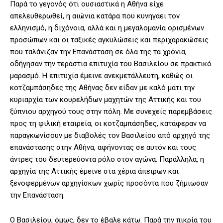
Παρά το γεγονός ότι ουσιαστικά η Αθήνα είχε
απελευθερωθεί, η αιώνια κατάρα που κυνηγάει τον
ελληνισμό, η διχόνοια, αλλά και η μεγαλομανία ορισμένων
προσώπων και οι ταξικές αγκυλώσεις και περιχαρακώσεις
που ταλάνιζαν την Επανάσταση σε όλα της τα χρόνια,
οδήγησαν την τεράστια επιτυχία του Βασιλείου σε πρακτικό
μαρασμό. Η επιτυχία έμεινε ανεκμετάλλευτη, καθώς οι
κοτζαμπάσηδες της Αθήνας δεν είδαν με καλό μάτι την
κυριαρχία των κουρελήδων μαχητών της Αττικής και του
ξύπνιου αρχηγού τους στην πόλη. Με συνεχείς παρεμβάσεις
προς τη φιλική εταιρεία, οι κοτζαμπάσηδες, κατάφεραν να
παραγκωνίσουν με διαβολές τον Βασιλείου από αρχηγό της
επανάστασης στην Αθήνα, αφήνοντας σε αυτόν και τους
άντρες του δευτερεύοντα ρόλο στον αγώνα. Παράλληλα, η
αρχηγία της Αττικής έμεινε στα χέρια άπειρων και
ξενοφερμένων αρχηγίσκων χωρίς προσόντα που ζήμιωσαν
την Επανάσταση.
Ο Βασιλείου, όμως, δεν το έβαλε κάτω. Παρά την πικρία του