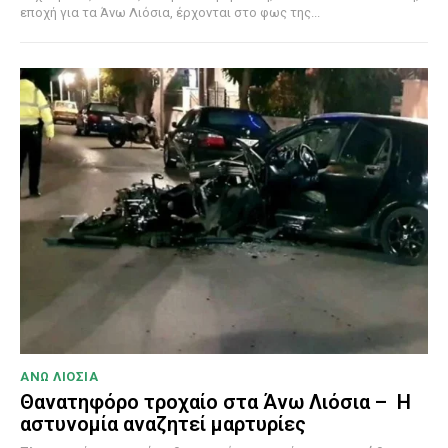
εποχή για τα Άνω Λιόσια, έρχονται στο φως της...
ΑΝΩ ΛΙΟΣΙΑ
Θανατηφόρο τροχαίο στα Άνω Λιόσια – Η
αστυνομία αναζητεί μαρτυρίες