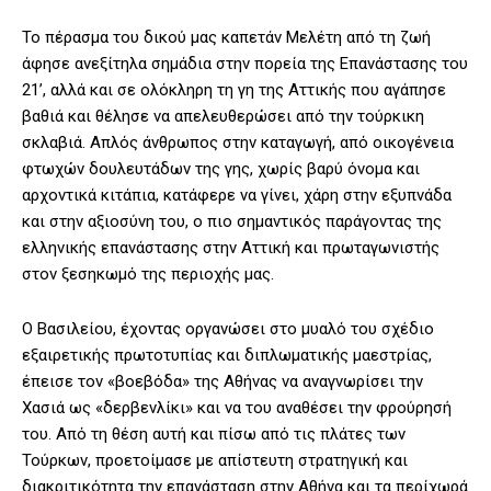
Το πέρασμα του δικού μας καπετάν Μελέτη από τη ζωή
άφησε ανεξίτηλα σημάδια στην πορεία της Επανάστασης του
21’, αλλά και σε ολόκληρη τη γη της Αττικής που αγάπησε
βαθιά και θέλησε να απελευθερώσει από την τούρκικη
σκλαβιά. Απλός άνθρωπος στην καταγωγή, από οικογένεια
φτωχών δουλευτάδων της γης, χωρίς βαρύ όνομα και
αρχοντικά κιτάπια, κατάφερε να γίνει, χάρη στην εξυπνάδα
και στην αξιοσύνη του, ο πιο σημαντικός παράγοντας της
ελληνικής επανάστασης στην Αττική και πρωταγωνιστής
στον ξεσηκωμό της περιοχής μας.
Ο Βασιλείου, έχοντας οργανώσει στο μυαλό του σχέδιο
εξαιρετικής πρωτοτυπίας και διπλωματικής μαεστρίας,
έπεισε τον «βοεβόδα» της Αθήνας να αναγνωρίσει την
Χασιά ως «δερβενλίκι» και να του αναθέσει την φρούρησή
του. Από τη θέση αυτή και πίσω από τις πλάτες των
Τούρκων, προετοίμασε με απίστευτη στρατηγική και
διακριτικότητα την επανάσταση στην Αθήνα και τα περίχωρά