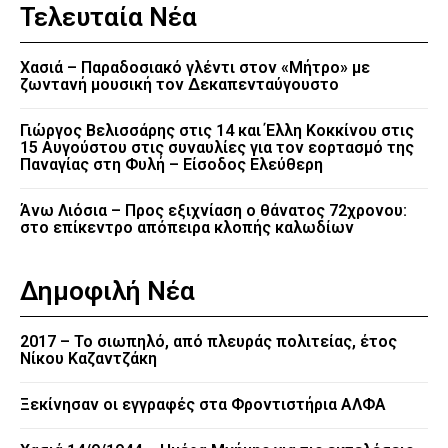
Τελευταία Νέα
Χασιά – Παραδοσιακό γλέντι στον «Μήτρο» με
ζωντανή μουσική τον Δεκαπενταύγουστο
Γιώργος Βελισσάρης στις 14 και Έλλη Κοκκίνου στις
15 Αυγούστου στις συναυλίες για τον εορτασμό της
Παναγίας στη Φυλή – Είσοδος Ελεύθερη
Άνω Λιόσια – Προς εξιχνίαση ο θάνατος 72χρονου:
στο επίκεντρο απόπειρα κλοπής καλωδίων
Δημοφιλή Νέα
2017 – Το σιωπηλό, από πλευράς πολιτείας, έτος
Νίκου Καζαντζάκη
Ξεκίνησαν οι εγγραφές στα Φροντιστήρια ΑΛΦΑ