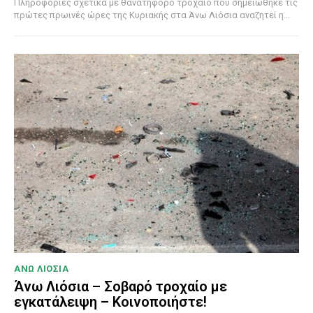
Πληροφορίες σχετικά με θανατηφόρο τροχαίο που σημειώθηκε τις
πρώτες πρωινές ώρες της Κυριακής στα Άνω Λιόσια αναζητεί η...
ΑΝΩ ΛΙΟΣΙΑ
Άνω Λιόσια – Σοβαρό τροχαίο με
εγκατάλειψη – Κοινοποιήστε!