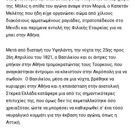
της. Μόλις η σπίθα του αγώνα άναψε στον Μοριά, ο Καπετάν
Μελέτης που ήδη είχε οργανώσει σώμα από χίλιους
διακόσιους αρματωμένους ραγιάδες, στρατοπέδευσε στο
Μενίδι και περίμενε εντολή της Φιλικής Εταιρείας για να
μπει στην Αθήνα.
Μετά από διαταγή του Υψηλάντη, την νύχτα της 25ης προς
26η Απριλίου του 1821, ο Βασιλείου και οι άντρες του
μπήκαν στην Αθήνα τρομοκρατώντας τους Τούρκους, που
αναγκάστηκαν έντρομοι να κλειστούν στην Ακρόπολη για να
σωθούν. Ο Βασιλείου, μέσα σε μια νύχτα, βρέθηκε να
κυριαρχεί στην Αθήνα και η επανάσταση στην ανατολική
Στερεά Ελλάδα κατάφερε μια από τις σημαντικότερες
επιτυχίες της, που όμως δεν τις εκμεταλλεύτηκε όσο
χρειαζόταν, ώστε να μπορέσει να καθιερωθεί σ’ ένα τόσο
νευραλγικό κομμάτι για την έκβαση του αγώνα, όπως η
Αττική.