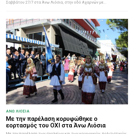
Σαββάτου 27/7 στα Άνω Λιόσια, στην οδό Αχαρνών με...
ΑΝΩ ΛΙΟΣΙΑ
Με την παρέλαση κορυφώθηκε ο
εορτασμός του ΟΧΙ στα Άνω Λιόσια
Με την παρέλαση των σχολείων και των κοινωνικών, πολιτιστικών