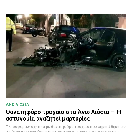
ΑΝΩ ΛΙΟΣΙΑ
Θανατηφόρο τροχαίο στα Άνω Λιόσια – Η
αστυνομία αναζητεί μαρτυρίες
Πληροφορίες σχετικά με θανατηφόρο τροχαίο που σημειώθηκε τις
πρώτες πρωινές ώρες της Κυριακής στα Άνω Λιόσια αναζητεί η...