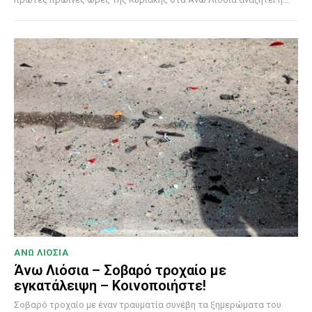
ΑΝΩ ΛΙΟΣΙΑ
Άνω Λιόσια – Σοβαρό τροχαίο με
εγκατάλειψη – Κοινοποιήστε!
Σοβαρό τροχαίο με έναν τραυματία συνέβη τα ξημερώματα του