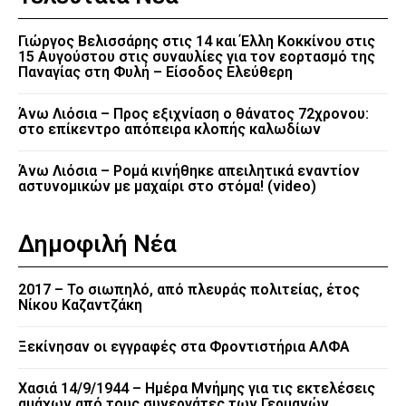
Γιώργος Βελισσάρης στις 14 και Έλλη Κοκκίνου στις
15 Αυγούστου στις συναυλίες για τον εορτασμό της
Παναγίας στη Φυλή – Είσοδος Ελεύθερη
Άνω Λιόσια – Προς εξιχνίαση ο θάνατος 72χρονου:
στο επίκεντρο απόπειρα κλοπής καλωδίων
Άνω Λιόσια – Ρομά κινήθηκε απειλητικά εναντίον
αστυνομικών με μαχαίρι στο στόμα! (video)
Δημοφιλή Νέα
2017 – Το σιωπηλό, από πλευράς πολιτείας, έτος
Νίκου Καζαντζάκη
Ξεκίνησαν οι εγγραφές στα Φροντιστήρια ΑΛΦΑ
Χασιά 14/9/1944 – Ημέρα Μνήμης για τις εκτελέσεις
αμάχων από τους συνεργάτες των Γερμανών