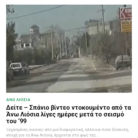
ΑΝΩ ΛΙΟΣΙΑ
Δείτε – Σπάνιο βίντεο ντοκουμέντο από τα
Άνω Λιόσια λίγες ημέρες μετά το σεισμό
του ‘99
Ξεχασμένες εικόνες από μια διαφορετική, αλλά και πολύ δύσκολη,
εποχή για τα Άνω Λιόσια, έρχονται στο φως της...