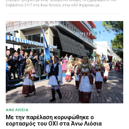
Σαββάτου 27/7 στα Άνω Λιόσια, στην οδό Αχαρνών με...
ΑΝΩ ΛΙΟΣΙΑ
Με την παρέλαση κορυφώθηκε ο
εορτασμός του ΟΧΙ στα Άνω Λιόσια