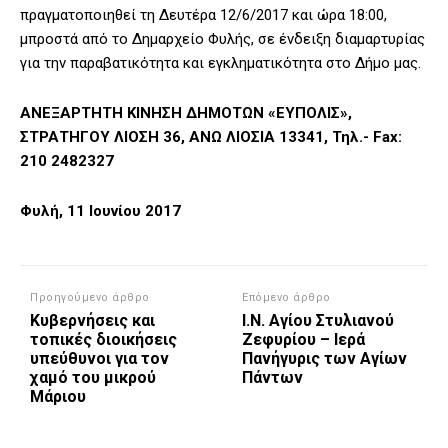
πραγματοποιηθεί τη Δευτέρα 12/6/2017 και ώρα 18:00,
μπροστά από το Δημαρχείο Φυλής, σε ένδειξη διαμαρτυρίας
για την παραβατικότητα και εγκληματικότητα στο Δήμο μας.
ΑΝΕΞΑΡΤΗΤΗ ΚΙΝΗΣΗ ΔΗΜΟΤΩΝ «ΕΥΠΟΛΙΣ»,
ΣΤΡΑΤΗΓΟΥ ΛΙΟΣΗ 36, ΑΝΩ ΛΙΟΣΙΑ 13341, Τηλ.- Fax:
210 2482327
Φυλή, 11 Ιουνίου 2017
Προηγούμενο άρθρο
Επόμενο άρθρο
Κυβερνήσεις και
Ι.Ν. Αγίου Στυλιανού
τοπικές διοικήσεις
Ζεφυρίου – Iερά
υπεύθυνοι για τον
Πανήγυρις των Αγίων
χαμό του μικρού
Πάντων
Μάριου