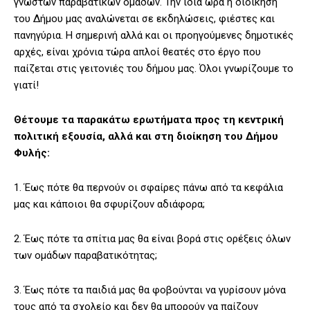
γνωστών παραβατικών ομάδων. Την ίδια ώρα η διοίκηση
του Δήμου μας αναλώνεται σε εκδηλώσεις, φιέστες και
πανηγύρια. Η σημερινή αλλά και οι προηγούμενες δημοτικές
αρχές, είναι χρόνια τώρα απλοί θεατές στο έργο που
παίζεται στις γειτονιές του δήμου μας. Όλοι γνωρίζουμε το
γιατί!
Θέτουμε τα παρακάτω ερωτήματα προς τη κεντρική
πολιτική εξουσία, αλλά και στη διοίκηση του Δήμου
Φυλής:
1. Έως πότε θα περνούν οι σφαίρες πάνω από τα κεφάλια
μας και κάποιοι θα σφυρίζουν αδιάφορα;
2. Έως πότε τα σπίτια μας θα είναι βορά στις ορέξεις όλων
των ομάδων παραβατικότητας;
3. Έως πότε τα παιδιά μας θα φοβούνται να γυρίσουν μόνα
τους από τα σχολείο και δεν θα μπορούν να παίζουν