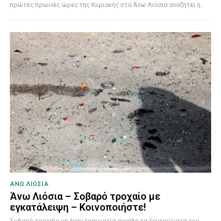
πρώτες πρωινές ώρες της Κυριακής στα Άνω Λιόσια αναζητεί η...
ΑΝΩ ΛΙΟΣΙΑ
Άνω Λιόσια – Σοβαρό τροχαίο με
εγκατάλειψη – Κοινοποιήστε!
Σοβαρό τροχαίο με έναν τραυματία συνέβη τα ξημερώματα του