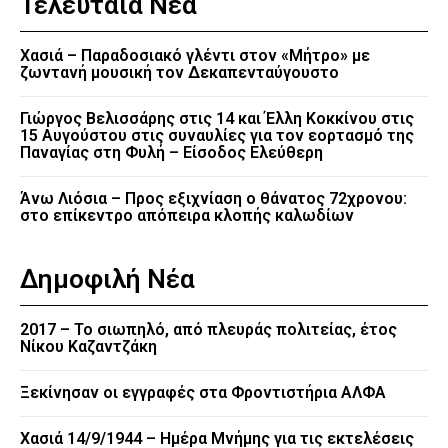
Τελευταία Νέα
Χασιά – Παραδοσιακό γλέντι στον «Μήτρο» με
ζωντανή μουσική τον Δεκαπενταύγουστο
Γιώργος Βελισσάρης στις 14 και Έλλη Κοκκίνου στις
15 Αυγούστου στις συναυλίες για τον εορτασμό της
Παναγίας στη Φυλή – Είσοδος Ελεύθερη
Άνω Λιόσια – Προς εξιχνίαση ο θάνατος 72χρονου:
στο επίκεντρο απόπειρα κλοπής καλωδίων
Δημοφιλή Νέα
2017 – Το σιωπηλό, από πλευράς πολιτείας, έτος
Νίκου Καζαντζάκη
Ξεκίνησαν οι εγγραφές στα Φροντιστήρια ΑΛΦΑ
Χασιά 14/9/1944 – Ημέρα Μνήμης για τις εκτελέσεις