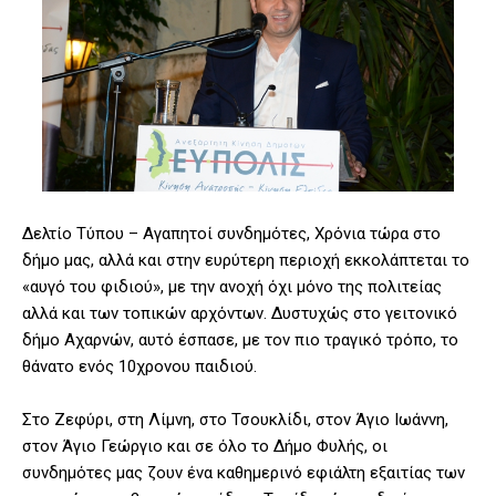
Δελτίο Τύπου – Αγαπητοί συνδημότες, Χρόνια τώρα στο
δήμο μας, αλλά και στην ευρύτερη περιοχή εκκολάπτεται το
«αυγό του φιδιού», με την ανοχή όχι μόνο της πολιτείας
αλλά και των τοπικών αρχόντων. Δυστυχώς στο γειτονικό
δήμο Αχαρνών, αυτό έσπασε, με τον πιο τραγικό τρόπο, το
θάνατο ενός 10χρονου παιδιού.
Στο Ζεφύρι, στη Λίμνη, στο Τσουκλίδι, στον Άγιο Ιωάννη,
στον Άγιο Γεώργιο και σε όλο το Δήμο Φυλής, οι
συνδημότες μας ζουν ένα καθημερινό εφιάλτη εξαιτίας των