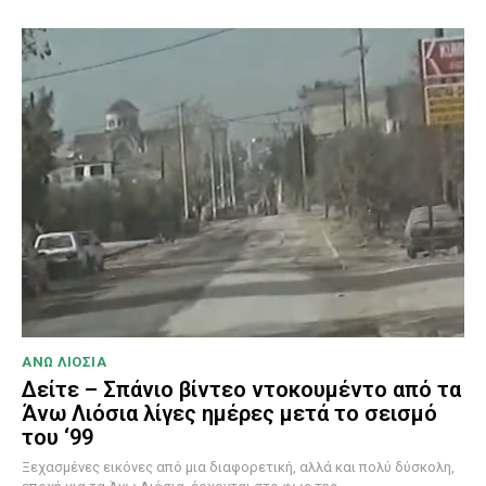
ΑΝΩ ΛΙΟΣΙΑ
Δείτε – Σπάνιο βίντεο ντοκουμέντο από τα
Άνω Λιόσια λίγες ημέρες μετά το σεισμό
του ‘99
Ξεχασμένες εικόνες από μια διαφορετική, αλλά και πολύ δύσκολη,