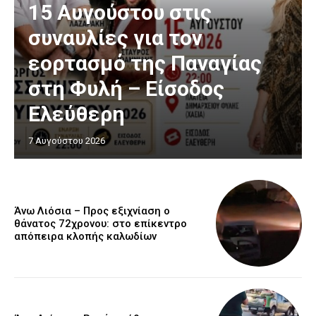
15 Αυγούστου στις
συναυλίες για τον
εορτασμό της Παναγίας
στη Φυλή – Είσοδος
Ελεύθερη
7 Αυγούστου 2026
Άνω Λιόσια – Προς εξιχνίαση ο
θάνατος 72χρονου: στο επίκεντρο
απόπειρα κλοπής καλωδίων