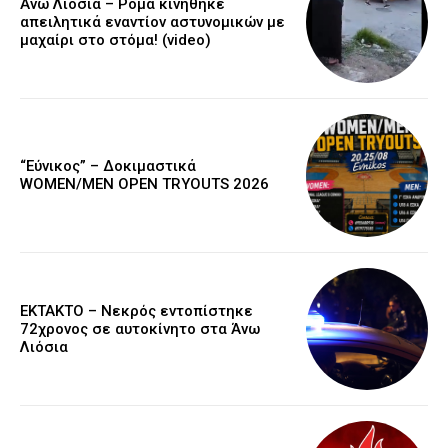
Άνω Λιόσια – Ρομά κινήθηκε
απειλητικά εναντίον αστυνομικών με
μαχαίρι στο στόμα! (video)
“Εύνικος” – Δοκιμαστικά
WOMEN/MEN OPEN TRYOUTS 2026
EKTAKTO – Νεκρός εντοπίστηκε
72χρονος σε αυτοκίνητο στα Άνω
Λιόσια