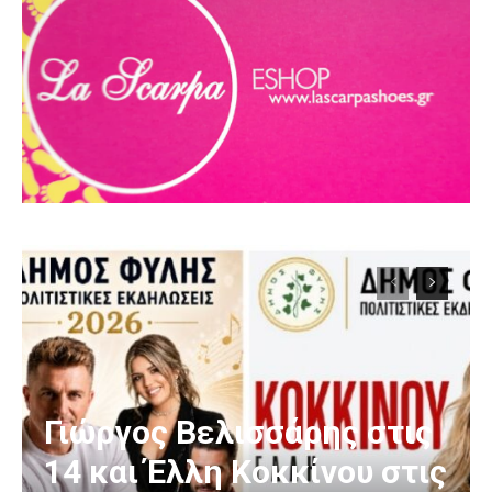
Γιώργος Βελισσάρης στις
14 και Έλλη Κοκκίνου στις