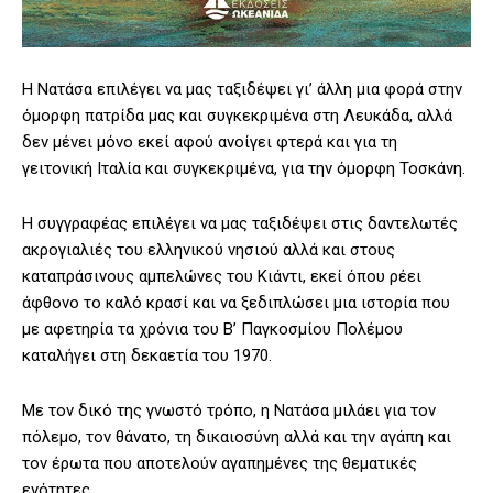
Η Νατάσα επιλέγει να μας ταξιδέψει γι’ άλλη μια φορά στην
όμορφη πατρίδα μας και συγκεκριμένα στη Λευκάδα, αλλά
δεν μένει μόνο εκεί αφού ανοίγει φτερά και για τη
γειτονική Ιταλία και συγκεκριμένα, για την όμορφη Τοσκάνη.
Η συγγραφέας επιλέγει να μας ταξιδέψει στις δαντελωτές
ακρογιαλιές του ελληνικού νησιού αλλά και στους
καταπράσινους αμπελώνες του Κιάντι, εκεί όπου ρέει
άφθονο το καλό κρασί και να ξεδιπλώσει μια ιστορία που
με αφετηρία τα χρόνια του Β’ Παγκοσμίου Πολέμου
καταλήγει στη δεκαετία του 1970.
Με τον δικό της γνωστό τρόπο, η Νατάσα μιλάει για τον
πόλεμο, τον θάνατο, τη δικαιοσύνη αλλά και την αγάπη και
τον έρωτα που αποτελούν αγαπημένες της θεματικές
ενότητες.