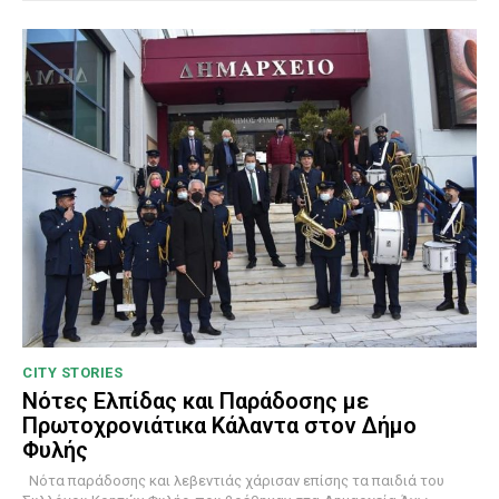
CITY STORIES
Νότες Ελπίδας και Παράδοσης με
Πρωτοχρονιάτικα Κάλαντα στον Δήμο
Φυλής
Νότα παράδοσης και λεβεντιάς χάρισαν επίσης τα παιδιά του