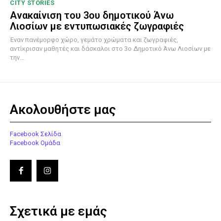
CITY STORIES
Ανακαίνιση του 3ου δημοτικού Άνω
Λιοσίων με εντυπωσιακές ζωγραφιές
Έναν πανέμορφο χώρο, γεμάτο χρώματα και ζωγραφιές,
αντίκρισαν μαθητές και δάσκαλοι στο 3ο Δημοτικό Άνω Λιοσίων με
την...
Ακολουθήστε μας
Facebook Σελίδα
Facebook Ομάδα
Σχετικά με εμάς