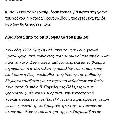
Κι αν Εκείνο το καλοκαίρι δραπέτευσε για πάντα στη χοάνη
του χρόνου, η Νατάσα Γκουτζικίδου υπόσχεται ένα ταξίδι
που δεν θα ξεχάσετε ποτέ.
Λίγα λόγια από το οπισθόφυλλο του βιβλίου:
Λευκάδα, 1939. Ομίχλη καλύπτει το νησί και η γιαγιά
Ερατώ ξαγρυπνά νιώθοντας πως οι οιωνοί προμηνύουν και
πάλι το κακό. Δυο παιδιά παίζουν ανέμελα με το βλέμμα
στραμμένο στις δαντελωτές παραλίες του τόπου τους,
εκεί όπου η ζωή ακολουθεί τους δικούς της ρυθμούς
δίχως να νοιάζεται για τα τερτίπια ανθρώπων και θεών.
Λίγο μετά, ξεσπά ο Β΄ Παγκόσμιος Πόλεμος για να
ξεριζώσει ζωές και να σκορπίσει την καταστροφή.
Τοσκάνη, δεκαετία του ’60. Η Αντζελίνα, μια όμορφη νεαρή
γυναίκα, περνά την καθημερινότητά της τριγυρνώντας
στους αμπελώνες του πατέρα της και ζωγραφίζοντας