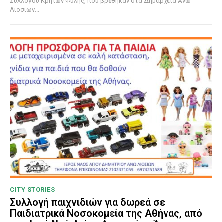
Συλλόγου Κρητών Φυλής, που βρέθηκαν στα Δημαρχεία Άνω
Λιοσίων...
CITY STORIES
Συλλογή παιχνιδιών για δωρεά σε
Παιδιατρικά Νοσοκομεία της Αθήνας, από