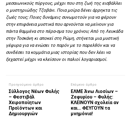
μεσαιωνικούς πύργους, μέχρι που στη ζωή της εισβάλλει
ο μυστηριώδης Τζοβάνι. Ποια μοίρα δένει άρρηκτα τις
ζωές τους; Ποιες δυνάμεις συνωμοτούν για να φέρουν
στην επιφάνεια μυστικά που αρνούνται να μείνουν για
πάντα θαμμένα στο πέρα-σμα του χρόνου; Από τη Λευκάδα
στην Τοσκάνη κι αποκεί στη Ρώμη, στήνεται μια μυστική
γέφυρα για να ενώσει το παρόν με το παρελθόν και να
συνδέσει τα κομμάτια μιας ιστορίας που δεν λέει να
ξεχαστεί μέχρι να κλείσουν οι παλιοί λογαριασμοί.
Προηγούμενο άρθρο
Επόμενο άρθρο
Σύλλογος Νέων Φυλής
ΕΛΜΕ Άνω Λιοσίων –
– Φεστιβάλ
Ζεφυρίου – Φυλής:
Χειροποίητων
ΚΛΕΙΝΟΥΝ σχολεία αν
Προϊόντων και
και… ΦΕΥΓΟΥΝ τα
Δημιουργιών
μνημόνια!