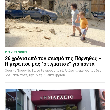
CITY STORIES
26 χρόνια από τον σεισμό της Πάρνηθας –
Η μέρα που μας “στιγμάτισε” για πάντα
Όσοι το ‘ζησαν δε θα το ξεχάσουν ποτέ. Ακόμα κι εκείνοι που δεν
βρέθηκαν τότε, την Τρίτη 7 Σεπτεμβρίου...