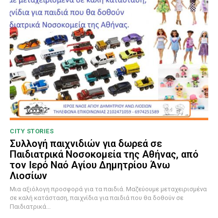
CITY STORIES
Συλλογή παιχνιδιών για δωρεά σε
Παιδιατρικά Νοσοκομεία της Αθήνας, από
τον Ιερό Ναό Αγίου Δημητρίου Άνω
Λιοσίων
Μια αξιόλογη προσφορά για τα παιδιά. Μαζεύουμε μεταχειρισμένα
σε καλή κατάσταση, παιχνίδια για παιδιά που θα δοθούν σε
Παιδιατρικά...