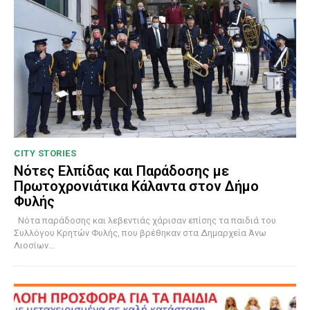
CITY STORIES
Νότες Ελπίδας και Παράδοσης με
Πρωτοχρονιάτικα Κάλαντα στον Δήμο
Φυλής
Νότα παράδοσης και λεβεντιάς χάρισαν επίσης τα παιδιά του
Συλλόγου Κρητών Φυλής, που βρέθηκαν στα Δημαρχεία Άνω
Λιοσίων...