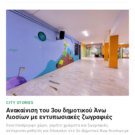
CITY STORIES
Ανακαίνιση του 3ου δημοτικού Άνω
Λιοσίων με εντυπωσιακές ζωγραφιές
Έναν πανέμορφο χώρο, γεμάτο χρώματα και ζωγραφιές,
αντίκρισαν μαθητές και δάσκαλοι στο 3ο Δημοτικό Άνω Λιοσίων με