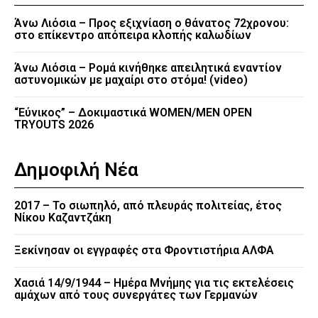
Άνω Λιόσια – Προς εξιχνίαση ο θάνατος 72χρονου:
στο επίκεντρο απόπειρα κλοπής καλωδίων
Άνω Λιόσια – Ρομά κινήθηκε απειλητικά εναντίον
αστυνομικών με μαχαίρι στο στόμα! (video)
“Εύνικος” – Δοκιμαστικά WOMEN/MEN OPEN
TRYOUTS 2026
Δημοφιλή Νέα
2017 – Το σιωπηλό, από πλευράς πολιτείας, έτος
Νίκου Καζαντζάκη
Ξεκίνησαν οι εγγραφές στα Φροντιστήρια ΑΛΦΑ
Χασιά 14/9/1944 – Ημέρα Μνήμης για τις εκτελέσεις
αμάχων από τους συνεργάτες των Γερμανών