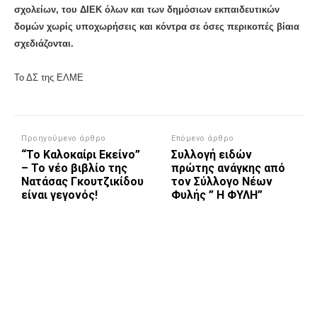
σχολείων, του ΔΙΕΚ όλων και των δημόσιων εκπαιδευτικών
δομών χωρίς υποχωρήσεις και κόντρα σε όσες περικοπές βίαια
σχεδιάζονται.
Το ΔΣ της ΕΛΜΕ
Προηγούμενο άρθρο
Επόμενο άρθρο
“Το Καλοκαίρι Εκείνο”
Συλλογή ειδών
– Το νέο βιβλίο της
πρώτης ανάγκης από
Νατάσας Γκουτζικίδου
τον Σύλλογο Νέων
είναι γεγονός!
Φυλής ” Η ΦΥΛΗ”