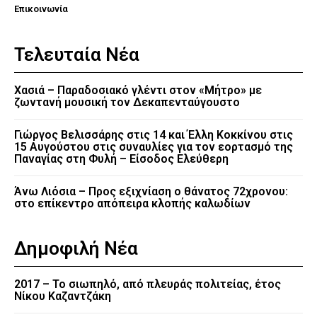
Επικοινωνία
Τελευταία Νέα
Χασιά – Παραδοσιακό γλέντι στον «Μήτρο» με
ζωντανή μουσική τον Δεκαπενταύγουστο
Γιώργος Βελισσάρης στις 14 και Έλλη Κοκκίνου στις
15 Αυγούστου στις συναυλίες για τον εορτασμό της
Παναγίας στη Φυλή – Είσοδος Ελεύθερη
Άνω Λιόσια – Προς εξιχνίαση ο θάνατος 72χρονου:
στο επίκεντρο απόπειρα κλοπής καλωδίων
Δημοφιλή Νέα
2017 – Το σιωπηλό, από πλευράς πολιτείας, έτος
Νίκου Καζαντζάκη