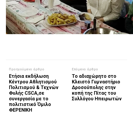
Προηγούμενο άρθρο
Επόμενο άρθρο
Ετήσια εκδήλωση
Το αδιαχώρητο στο
Κέντρου Αθλητισμού
Κλειστό Γυμναστήριο
Πολιτισμού & Τεχνών
Δροσούπολης στην
Φυλής CSCA,σε
κοπή της Πίτας του
συνεργασία με το
Συλλόγου Ηπειρωτών
πολιτιστικό Όμιλο
ΦΕΡΕΝΙΚΗ