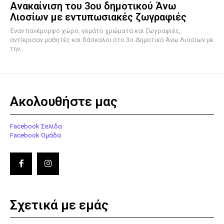
Ανακαίνιση του 3ου δημοτικού Άνω
Λιοσίων με εντυπωσιακές ζωγραφιές
Έναν πανέμορφο χώρο, γεμάτο χρώματα και ζωγραφιές,
αντίκρισαν μαθητές και δάσκαλοι στο 3ο Δημοτικό Άνω Λιοσίων με
την...
Ακολουθήστε μας
Facebook Σελίδα
Facebook Ομάδα
Σχετικά με εμάς