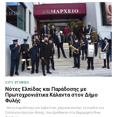
CITY STORIES
Νότες Ελπίδας και Παράδοσης με
Πρωτοχρονιάτικα Κάλαντα στον Δήμο
Φυλής
Νότα παράδοσης και λεβεντιάς χάρισαν επίσης τα παιδιά του
Συλλόγου Κρητών Φυλής, που βρέθηκαν στα Δημαρχεία Άνω