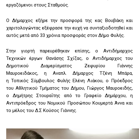
εργαζόμενοι στους Σταθμούς.
Ο Δήμαρχος εξήρε την προσφορά της κας Βουβάκη και
χαριτολογώντας εξέφρασε την ευχή να συνταξιοδοτηθεί και
αυτός μετά από 33 χρόνια προσφοράς στον Δήμο Φυλής.
Στην γιορτή παρευρέθηκαν επίσης, ο Αντιδήμαρχος
Τεχνικών έργων Θανάσης Σχίζας, ο Αντιδήμαρχος του
Δημοτικού Διαμερίσματος Ζεφυρίου Γιάννης
Μαυροειδάκος, η Αναπλ. Δήμαρχος Τζένη Μπάρα,
η Τοπικός Σύμβουλος Φυλής Ελένη Λιάκου, ο Πρόεδρος
του Αθλητικού Τμήματος του Δήμου, Γιώργος Μαυροειδής,
ο Δημήτρης Στουραΐτης από το Γραφείο Δημάρχου, η
Αντιπρόεδρος του Νομικού Προσώπου Κουμερτά Άννα και
το μέλος του Δ.Σ Κούσος Γιάννης.