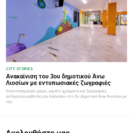
CITY STORIES
Ανακαίνιση του 3ου δημοτικού Άνω
Λιοσίων με εντυπωσιακές ζωγραφιές
Έναν πανέμορφο χώρο, γεμάτο χρώματα και ζωγραφιές,
αντίκρισαν μαθητές και δάσκαλοι στο 3ο Δημοτικό Άνω Λιοσίων με
την...