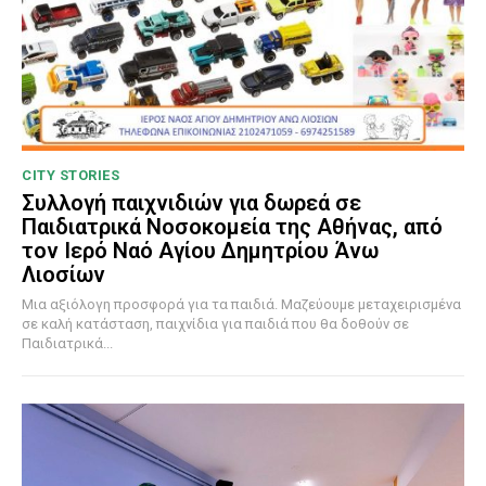
CITY STORIES
Συλλογή παιχνιδιών για δωρεά σε
Παιδιατρικά Νοσοκομεία της Αθήνας, από
τον Ιερό Ναό Αγίου Δημητρίου Άνω
Λιοσίων
Μια αξιόλογη προσφορά για τα παιδιά. Μαζεύουμε μεταχειρισμένα
σε καλή κατάσταση, παιχνίδια για παιδιά που θα δοθούν σε
Παιδιατρικά...