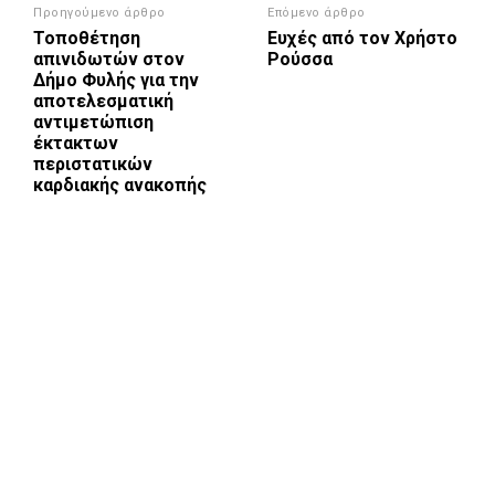
Προηγούμενο άρθρο
Επόμενο άρθρο
Τοποθέτηση
Ευχές από τον Χρήστο
απινιδωτών στον
Ρούσσα
Δήμο Φυλής για την
αποτελεσματική
αντιμετώπιση
έκτακτων
περιστατικών
καρδιακής ανακοπής