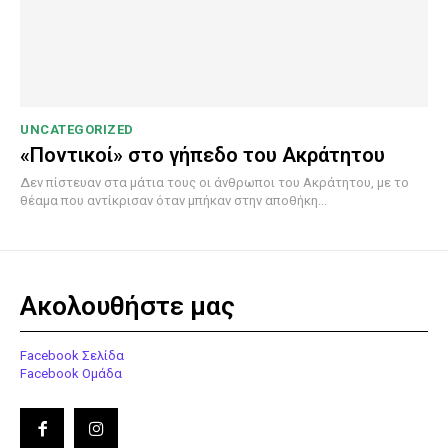
UNCATEGORIZED
«Ποντικοί» στο γήπεδο του Ακράτητου
Δεν πίστευαν στα μάτια τους οι άνθρωποι του Ακράτητου, με το
θέαμα που αντίκρισαν όταν μπήκαν στην αποθήκη...
Ακολουθήστε μας
Facebook Σελίδα
Facebook Ομάδα