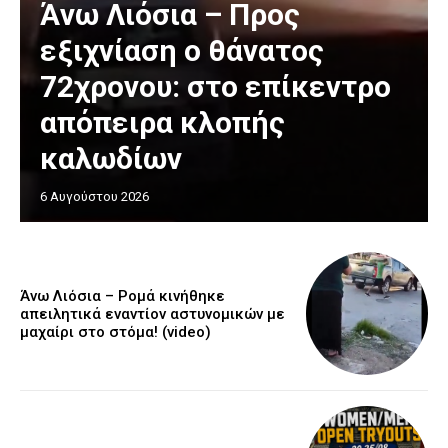
Άνω Λιόσια – Προς
εξιχνίαση ο θάνατος
72χρονου: στο επίκεντρο
απόπειρα κλοπής
καλωδίων
6 Αυγούστου 2026
Άνω Λιόσια – Ρομά κινήθηκε
απειλητικά εναντίον αστυνομικών με
μαχαίρι στο στόμα! (video)