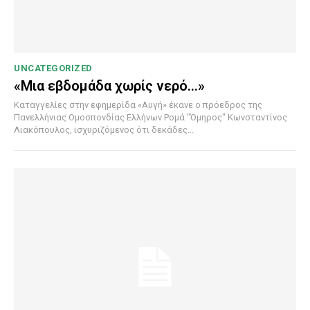
UNCATEGORIZED
«Μια εβδομάδα χωρίς νερό…»
Καταγγελίες στην εφημερίδα «Αυγή» έκανε ο πρόεδρος της
Πανελλήνιας Ομοσπονδίας Ελλήνων Ρομά "Όμηρος" Κωνσταντίνος
Λιακόπουλος, ισχυριζόμενος ότι δεκάδες...