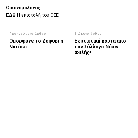
Οικονομολόγος
ΕΔΩ
Η επιστολή του ΟΕΕ
Προηγούμενο άρθρο
Επόμενο άρθρο
Ομόρφυνε το Ζεφύρι η
Εκπτωτική κάρτα από
Νατάσα
τον Σύλλογο Νέων
Φυλής!