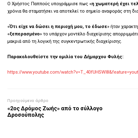
Ο Χρήστος Παππούς υπογράμμισε πως «
η χωματερή έχει τε
χρόνια θα σταματήσει να αποτελεί το σημείο αναφοράς στη δι
«
Ότι είχε να δώσει η περιοχή μου, το έδωσε
» ήταν χαρακτ
«
ξεπερασμένο
» το υπάρχον μοντέλο διαχείρισης απορριμμάτ
μακριά από τη λογική της συγκεντρωτικής διαχείρισης.
Παρακολουθείστε την ομιλία του Δήμαρχου Φυλής:
https://www.youtube.com/watch?v=T_40fUHSWI8&feature=yout
Προηγούμενο άρθρο
«2ος Δρόμος Ζωής» από το σύλλογο
Δροσούπολης