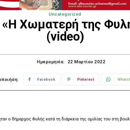
Uncategorized
 «Η Χωματερή της Φυλή
(video)
Ημερομηνία:
22 Μαρτίου 2022
οποιήση:
Facebook
Pinterest
Whats
αν ο δήμαρχος Φυλής κατά τη διάρκεια της ομιλίας του στη βουλ