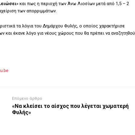
λειώσει
» και πως η περιοχή των Άνω Λιοσίων μετά από 1,5 – 2
αχείριση των απορριμμάτων.
ηριστικά τα λόγια του Δημάρχου Φυλής, ο οποίος χαρακτήρισε
ων και έκανε λόγο για νέους χώρους που θα πρέπει να αναζητηθού
u.be
Επόμενο άρθρο
«Να κλείσει το αίσχος που λέγεται χωματερή
Φυλής»