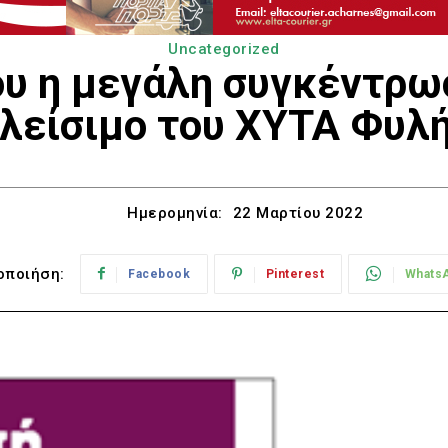
Uncategorized
ου η μεγάλη συγκέντρωσ
λείσιμο του ΧΥΤΑ Φυλ
Ημερομηνία:
22 Μαρτίου 2022
οποιήση:
Facebook
Pinterest
Whats