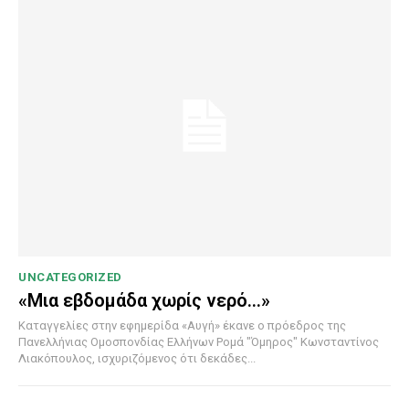
UNCATEGORIZED
«Μια εβδομάδα χωρίς νερό…»
Καταγγελίες στην εφημερίδα «Αυγή» έκανε ο πρόεδρος της
Πανελλήνιας Ομοσπονδίας Ελλήνων Ρομά "Όμηρος" Κωνσταντίνος
Λιακόπουλος, ισχυριζόμενος ότι δεκάδες...