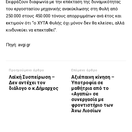
Εκφράζουν διαφωνία με την επέκταση της δυναμικότητας
του εργοστασίου μηχανικής ανακύκλωσης στη Φυλή από
250.000 στους 450.000 τόνους απορριμμάτων ανά έτος και
εκτιμούν ότι “ο ΧΥΤΑ Φυλής όχι μόνον δεν θα κλείσει, αλλά
κινδυνεύει να επεκταθεί”.
Πηγή: avgi.gr
Προηγούμενο άρθρο
Επόμενο άρθρο
Λαϊκή Συσπείρωση –
Αξιέπαινη κίνηση –
Δεν αντέχει τον
Υποτροφία σε
διάλογο ο κ.Δήμαρχος
μαθήτρια από το
«Αγαπώ» σε
συνεργασία με
φροντιστήριο των
Άνω Λιοσίων