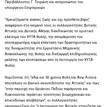
Περιβάλλοντος Γ. Τσιρώνη και εκπροσώπου του
υπουργείου Εσωτερικών.
“Χρειαζόμαστε ανάσες ζωής και όχι πρόσθετα βάρη”
αναφέρουν στο κείμενό τους οι συλλογικότητες Δυτικής
Αττικής και Δυτικής Αθήνας διεκδικώντας το οριστικό
κλείσιμο του ΧΥΤΑ Φυλής, την απομάκρυνση του
αποτεφρωτήρα, καμία επέκταση των δραστηριοτήτων και
της δυναμικότητας στο Εργοστάσιο Μηχανικής
Ανακύκλωσης της Φυλής και διεξαγωγή επιδημιολογικής
μελέτης των επιπτώσεων από τη λειτουργία του ΧΥΤΑ
Φυλής.
Θυμίζοντας ότι “εδώ και 50 χρόνια Φυλή και Άνω Λιόσια
αποτελούν το βασικό σκουπιδότοπο της Αττικής” και πως
“στην περιοχή του Θριάσιου Πεδίου παράγονται και
διακινούνται τεράστιες ποσότητες βιομηχανικών και
επικίνδυνων αποβλήτων”, οι συλλογικότητες
υπογραμμίζουν ότι “η λειτουργία της Αττικής στηρίζεται σε