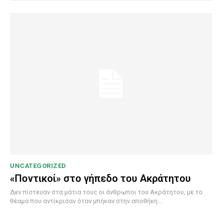
UNCATEGORIZED
«Ποντικοί» στο γήπεδο του Ακράτητου
Δεν πίστευαν στα μάτια τους οι άνθρωποι του Ακράτητου, με το
θέαμα που αντίκρισαν όταν μπήκαν στην αποθήκη...