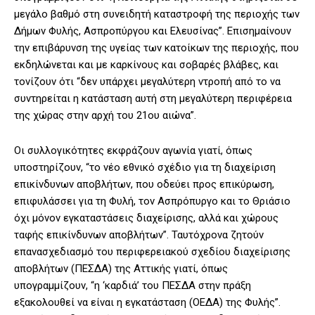
μεγάλο βαθμό στη συνειδητή καταστροφή της περιοχής των
Δήμων Φυλής, Ασπροπύργου και Ελευσίνας”. Επισημαίνουν
την επιβάρυνση της υγείας των κατοίκων της περιοχής, που
εκδηλώνεται και με καρκίνους και σοβαρές βλάβες, και
τονίζουν ότι “δεν υπάρχει μεγαλύτερη ντροπή από το να
συντηρείται η κατάσταση αυτή στη μεγαλύτερη περιφέρεια
της χώρας στην αρχή του 21ου αιώνα”.
Οι συλλογικότητες εκφράζουν αγωνία γιατί, όπως
υποστηρίζουν, “το νέο εθνικό σχέδιο για τη διαχείριση
επικίνδυνων αποβλήτων, που οδεύει προς επικύρωση,
επιφυλάσσει για τη Φυλή, τον Ασπρόπυργο και το Θριάσιο
όχι μόνον εγκαταστάσεις διαχείρισης, αλλά και χώρους
ταφής επικίνδυνων αποβλήτων”. Ταυτόχρονα ζητούν
επανασχεδιασμό του περιφερειακού σχεδίου διαχείρισης
αποβλήτων (ΠΕΣΔΑ) της Αττικής γιατί, όπως
υπογραμμίζουν, “η ‘καρδιά’ του ΠΕΣΔΑ στην πράξη
εξακολουθεί να είναι η εγκατάσταση (ΟΕΔΑ) της Φυλής”.