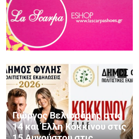
Γιώργος Βελισσάρης στις
14 και Έλλη Κοκκίνου στις
15 Αυγούστου στις