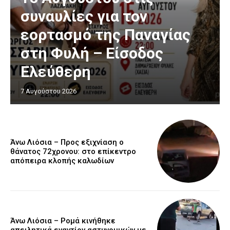
συναυλίες για τον
εορτασμό της Παναγίας
στη Φυλή – Είσοδος
Ελεύθερη
7 Αυγούστου 2026
Άνω Λιόσια – Προς εξιχνίαση ο
θάνατος 72χρονου: στο επίκεντρο
απόπειρα κλοπής καλωδίων
Άνω Λιόσια – Ρομά κινήθηκε