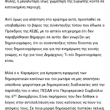
Φυλής, η μεγαλύτερη ίσως χωματερή της Ευρώπης κοντά σε
κατοικημένη περιοχή;
Αντί όμως για απάντηση στο ερώτημα αυτό, προσπαθεί να
υποβαθμίσει το βάρος της συνέντευξης τύπου που έδωσε ο
Πρόεδρος της ΚΕΔΕ, με το αστείο επιχείρημα ότι δεν
παραβρέθηκαν Δήμαρχοι σε αυτήν. Δεν γνωρίζει ως
δημοσιογράφος, ότι οι συνεντεύξεις τύπου δίνονται για
τους δημοσιογράφους και για την ενημέρωση της κοινής
γνώμης, κι όχι για τους Δημάρχους; Τι σόι δημοσιογράφος
είναι;
Μιλά ο κ. Καραμέρος για έμπρακτη εφαρμογή των
δημοκρατικών κανόνων και τον ρωτάμε να μας απαντήσει
υπεύθυνα: ψηφίστηκε με δημοκρατικές διαδικασίες από την
παράταξη του ο νέος ΠΕΣΔΑ στο Περιφερειακό Συμβούλιο
ης
της 6
Δεκεμβρίου; Είναι περήφανος που δεν δόθηκε ο
λόγος στην αντιπολίτευση και τους κατοίκους να πουν τις
απόψεις τους; Σε ποια μορφή δημοκρατίας πιστεύει τελικά,