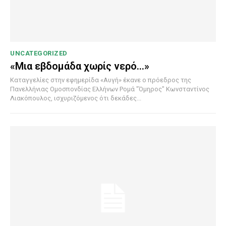
UNCATEGORIZED
«Μια εβδομάδα χωρίς νερό…»
Καταγγελίες στην εφημερίδα «Αυγή» έκανε ο πρόεδρος της
Πανελλήνιας Ομοσπονδίας Ελλήνων Ρομά "Όμηρος" Κωνσταντίνος
Λιακόπουλος, ισχυριζόμενος ότι δεκάδες...