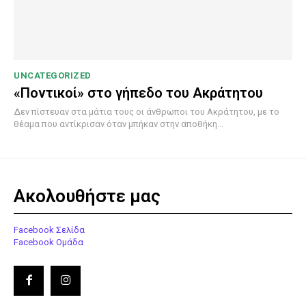
UNCATEGORIZED
«Ποντικοί» στο γήπεδο του Ακράτητου
Δεν πίστευαν στα μάτια τους οι άνθρωποι του Ακράτητου, με το
θέαμα που αντίκρισαν όταν μπήκαν στην αποθήκη...
Ακολουθήστε μας
Facebook Σελίδα
Facebook Ομάδα