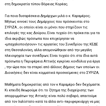
στη δημοκρατία τύπου Βόρειας Κορέας;
Για ποια δυσαρέσκεια Δημάρχων μιλά ο κ. Καραμέρος;
Μήπως εννοεί τους Δημάρχους που πρόσκεινται στο
ΣΥΡΙΖΑ , οι οποίοι είναι οι μόνοι που στηρίζουν τις
επιλογές της κας Δούρου; Είναι τυχαίο ότι πρόκειται για τα
ίδια ακριβώς πρόσωπα που επιχείρησαν να
«μπαχαλοποιήσουν» τις εργασίες του Συνεδρίου της ΚΕΔΕ
στη Θεσσαλονίκη, αλλα απομονώθηκαν από την μεγάλη
πλειοψηφία των συνέδρων; Είναι τυχαίο ότι στα ίδια αυτά
πρόσωπα η Περιφέρεια Αττικής εγκρίνει κονδύλια για έργα
, την ώρα που τα στερεί από άλλους Δήμους των οποίων οι
Διοικήσεις δεν είναι κομματικά προσκείμενες στο ΣΥΡΙΖΑ;
Μαθήματα δημοκρατίας από τον κ Καραμέρο δεν δεχόμαστε.
Κι επειδή θεωρούμε ότι το ζήτημα της διαχείρισης των
απορριμμάτων της Αττικής είναι πολύ σοβαρό, απαιτούμε
από τον λαλίστατο κατά τα άλλα αντι-περιφερειάρχη να μας