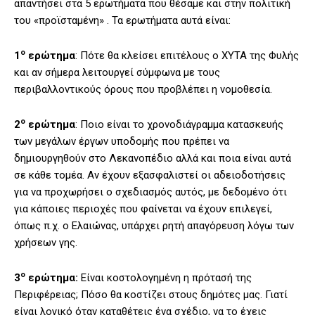
απαντήσει στα 5 ερωτήματα που θέσαμε και στην πολιτική
του «προϊσταμένη» . Τα ερωτήματα αυτά είναι:
ο
1
ερώτημα
: Πότε θα κλείσει επιτέλους o XYTA της Φυλής
και αν σήμερα λειτουργεί σύμφωνα με τους
περιβαλλοντικούς όρους που προβλέπει η νομοθεσία.
ο
2
ερώτημα
: Ποιο είναι το χρονοδιάγραμμα κατασκευής
των μεγάλων έργων υποδομής που πρέπει να
δημιουργηθούν στο Λεκανοπέδιο αλλά και ποια είναι αυτά
σε κάθε τομέα. Αν έχουν εξασφαλιστεί οι αδειοδοτήσεις
για να προχωρήσει ο σχεδιασμός αυτός, με δεδομένο ότι
για κάποιες περιοχές που φαίνεται να έχουν επιλεγεί,
όπως π.χ. ο Ελαιώνας, υπάρχει ρητή απαγόρευση λόγω των
χρήσεων γης.
ο
3
ερώτημα:
Είναι κοστολογημένη η πρότασή της
Περιφέρειας; Πόσο θα κοστίζει στους δημότες μας. Γιατί
είναι λογικό όταν καταθέτεις ένα σχέδιο, να το έχεις