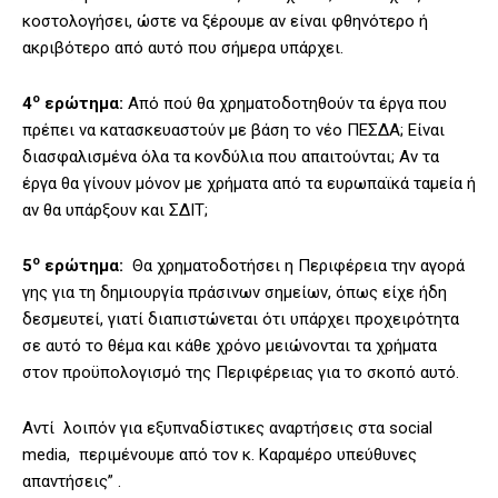
κοστολογήσει, ώστε να ξέρουμε αν είναι φθηνότερο ή
ακριβότερο από αυτό που σήμερα υπάρχει.
ο
4
ερώτημα:
Από πού θα χρηματοδοτηθούν τα έργα που
πρέπει να κατασκευαστούν με βάση το νέο ΠΕΣΔΑ; Είναι
διασφαλισμένα όλα τα κονδύλια που απαιτούνται; Αν τα
έργα θα γίνουν μόνον με χρήματα από τα ευρωπαϊκά ταμεία ή
αν θα υπάρξουν και ΣΔΙΤ;
ο
5
ερώτημα:
Θα χρηματοδοτήσει η Περιφέρεια την αγορά
γης για τη δημιουργία πράσινων σημείων, όπως είχε ήδη
δεσμευτεί, γιατί διαπιστώνεται ότι υπάρχει προχειρότητα
σε αυτό το θέμα και κάθε χρόνο μειώνονται τα χρήματα
στον προϋπολογισμό της Περιφέρειας για το σκοπό αυτό.
Αντί λοιπόν για εξυπναδίστικες αναρτήσεις στα social
media, περιμένουμε από τον κ. Καραμέρο υπεύθυνες
απαντήσεις” .