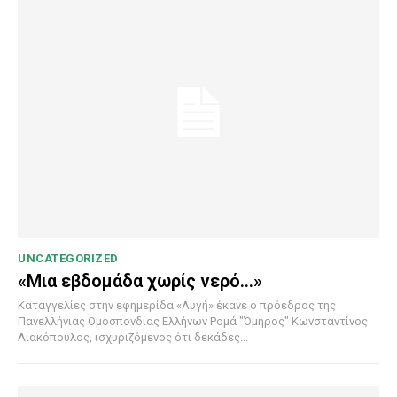
UNCATEGORIZED
«Μια εβδομάδα χωρίς νερό…»
Καταγγελίες στην εφημερίδα «Αυγή» έκανε ο πρόεδρος της
Πανελλήνιας Ομοσπονδίας Ελλήνων Ρομά "Όμηρος" Κωνσταντίνος
Λιακόπουλος, ισχυριζόμενος ότι δεκάδες...