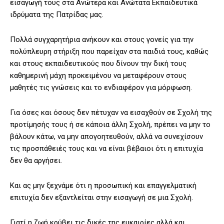
εισαγωγή τους στα Ανώτερα και Ανώτατα Εκπαιδευτικά
ιδρύματα της Πατρίδας μας.
Πολλά συγχαρητήρια ανήκουν και στους γονείς για την
πολύπλευρη στήριξη που παρείχαν στα παιδιά τους, καθώς
και στους εκπαιδευτικούς που δίνουν την δική τους
καθημερινή μάχη προκειμένου να μεταφέρουν στους
μαθητές τις γνώσεις και το ενδιαφέρον για μόρφωση.
Για όσες και όσους δεν πέτυχαν να εισαχθούν σε Σχολή της
προτίμησής τους ή σε κάποια άλλη Σχολή, πρέπει να μην το
βάλουν κάτω, να μην απογοητευθούν, αλλά να συνεχίσουν
τις προσπάθειές τους και να είναι βέβαιοι ότι η επιτυχία
δεν θα αργήσει.
Και ας μην ξεχνάμε ότι η προσωπική και επαγγελματική
επιτυχία δεν εξαντλείται στην εισαγωγή σε μια Σχολή.
Γιατί η ζωή κρύβει τις δικές της ευκαιρίες αλλά και