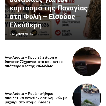
εορτασμό της Παναγίας
στη Φυλή – Είσοδος
Ελεύθερη
7 Αυγούστου 2026
Άνω Λιόσια – Προς εξιχνίαση ο
θάνατος 72χρονου: στο επίκεντρο
απόπειρα κλοπής καλωδίων
Άνω Λιόσια – Ρομά κινήθηκε
απειλητικά εναντίον αστυνομικών με
μαχαίρι στο στόμα! (video)