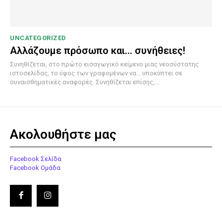
UNCATEGORIZED
Αλλάζουμε πρόσωπο και… συνήθειες!
Συνηθίζεται, στο πρώτο εισαγωγικό κείμενο μιας νεοσύστατης
ιστοσελίδας, το ύφος των γραφομένων να… υποκύπτει σε
συναισθηματικές αναφορές. Συνηθίζεται επίσης,...
Ακολουθήστε μας
Facebook Σελίδα
Facebook Ομάδα