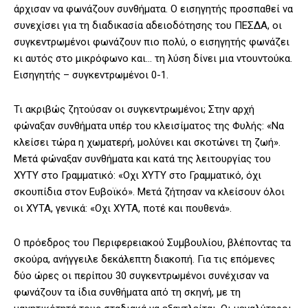
άρχισαν να φωνάζουν συνθήματα. Ο εισηγητής προσπαθεί να
συνεχίσει για τη διαδικασία αδειοδότησης του ΠΕΣΔΑ, οι
συγκεντρωμένοι φωνάζουν πιο πολύ, ο εισηγητής φωνάζει
κι αυτός στο μικρόφωνο και… τη λύση δίνει μια ντουντούκα.
Εισηγητής – συγκεντρωμένοι 0-1.
Τι ακριβώς ζητούσαν οι συγκεντρωμένοι; Στην αρχή
φώναξαν συνθήματα υπέρ του κλεισίματος της Φυλής: «Να
κλείσει τώρα η χωματερή, μολύνει και σκοτώνει τη ζωή».
Μετά φώναξαν συνθήματα και κατά της λειτουργίας του
ΧΥΤΥ στο Γραμματικό: «Οχι ΧΥΤΥ στο Γραμματικό, όχι
σκουπίδια στον Ευβοϊκό». Μετά ζήτησαν να κλείσουν όλοι
οι ΧΥΤΑ, γενικά: «Οχι ΧΥΤΑ, ποτέ και πουθενά».
Ο πρόεδρος του Περιφερειακού Συμβουλίου, βλέποντας τα
σκούρα, ανήγγειλε δεκάλεπτη διακοπή. Για τις επόμενες
δύο ώρες οι περίπου 30 συγκεντρωμένοι συνέχισαν να
φωνάζουν τα ίδια συνθήματα από τη σκηνή, με τη