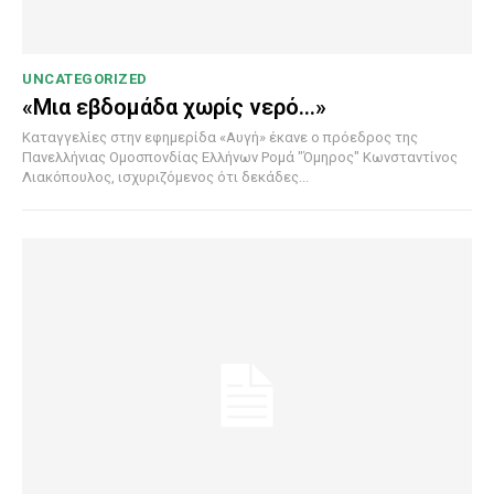
UNCATEGORIZED
«Μια εβδομάδα χωρίς νερό…»
Καταγγελίες στην εφημερίδα «Αυγή» έκανε ο πρόεδρος της
Πανελλήνιας Ομοσπονδίας Ελλήνων Ρομά "Όμηρος" Κωνσταντίνος
Λιακόπουλος, ισχυριζόμενος ότι δεκάδες...