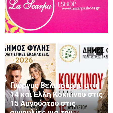
Γιώργος Βελισσάρης στις
14 και Έλλη Κοκκίνου στις
15 Αυγούστου στις
συναυλίες για τον