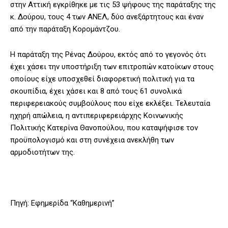
στην Αττική εγκρίθηκε με τις 53 ψήφους της παράταξης της
κ. Δούρου, τους 4 των ΑΝΕΛ, δύο ανεξάρτητους και έναν
από την παράταξη Κορομάντζου.
Η παράταξη της Ρένας Δούρου, εκτός από το γεγονός ότι
έχει χάσει την υποστήριξη των επιτροπών κατοίκων στους
οποίους είχε υποσχεθεί διαφορετική πολιτική για τα
σκουπίδια, έχει χάσει και 8 από τους 61 συνολικά
περιφερειακούς συμβούλους που είχε εκλέξει. Τελευταία
ηχηρή απώλεια, η αντιπεριφερειάρχης Κοινωνικής
Πολιτικής Κατερίνα Θανοπούλου, που καταψήφισε τον
προϋπολογισμό και στη συνέχεια ανεκλήθη των
αρμοδιοτήτων της.
Πηγή: Εφημερίδα “Καθημερινή”