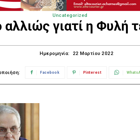
Uncategorized
 αλλιώς γιατί η Φυλή 
Ημερομηνία:
22 Μαρτίου 2022
οποιήση:
Facebook
Pinterest
Whats