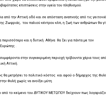
οβαρότατες επιπτώσεις στην υγεία του πληθυσμού.
λα από την Αττική οδό και σε απόσταση αναπνοής από τις γειτονι
 της Ζωφριάς, του παλιού κέντρου κλπ, η ζωή των ανθρώπων θα γί
περισσότερο και η δυτική Αθήνα θα ζει για πάντα με τον
 Ευρώπης .
συμφέροντα στην συγκεκριμένη περιοχή τρίβουντα χέρια τους απ
ική Αττική.
ς θα μετρήσει το πολιτικό κόστος και αφού ο δήμαρχος της Φυλ
την Φυλή χωρίς να ανοίξει μύτη.
τω από το κείμενο του ΔΥΤΙΚΟΥ ΜΕΤΩΠΟΥ δείχνουν πως λογαριάζο