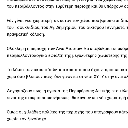
του περιβάλλοντος στην ευρύτερη περιοχή και θα υπάρχουν σ
Εάν γίνει νέα χωματερή σε αυτόν τον χώρο που βρίσκεται δίπ
του Τσουκλιδίου, του Αγ. Δημητρίου, του οικισμού Γεννηματά,
πραγματική κόλαση.
Ολόκληρη η περιοχή των Άνω Λιοσίων θα υποβαθμιστεί ακόμα 
περιβαλλοντολογικό εφιάλτη της μεγαλύτερης χωματερής της
Το λόμπι των σκουπιδιών και κάποιοι που έχουν προσωπικά 
χαρά όσο βλέπουν πως δεν γίνονται οι νέοι ΧΥΤΥ στην ανατολ
Λογαριάζουν πως η ηγεσία της Περιφέρειας Αττικής στο τέλο
είναι της σταυροπροσκυνήσεως, θα κάνουν και νέα χωματερή σ
Όμως οι χιλιάδες πολίτες της περιοχής που υπογράφουν κά
χωρίς τον ξενοδόχο.