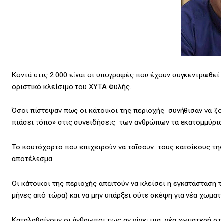
Κοντά στις 2.000 είναι οι υπογραφές που έχουν συγκεντρωθε
οριστικό κλείσιμο του ΧΥΤΑ Φυλής.
Όσοι πίστεψαν πως οι κάτοικοι της περιοχής συνήθισαν να ζο
πιάσει τόπο» στις συνειδήσεις των ανθρώπων τα εκατομμύρια
Το κουτόχορτο που επιχειρούν να ταΐσουν τους κατοίκους τη
αποτέλεσμα.
Οι κάτοικοι της περιοχής απαιτούν να κλείσει η εγκατάσταση 
μήνες από τώρα) και να μην υπάρξει ούτε σκέψη για νέα χωματ
Καταλαβαίνουν οι άνθρωποι πως αν γίνει μια νέα χωματερή στ