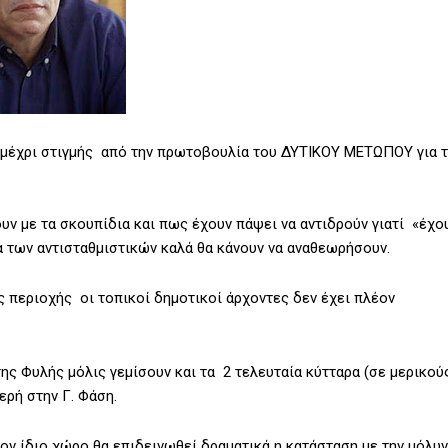
ί μέχρι στιγμής από την πρωτοβουλία του ΔΥΤΙΚΟΥ ΜΕΤΩΠΟΥ για 
υν με τα σκουπίδια και πως έχουν πάψει να αντιδρούν γιατί «έχο
 των αντισταθμιστικών καλά θα κάνουν να αναθεωρήσουν.
ς περιοχής οι τοπικοί δημοτικοί άρχοντες δεν έχει πλέον
της Φυλής μόλις γεμίσουν και τα 2 τελευταία κύτταρα (σε μερικού
ερή στην Γ. Φάση.
ον ίδιο χώρο θα επιδεινωθεί δραματικά η κατάσταση με την μόλυ