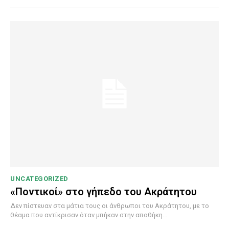
UNCATEGORIZED
«Ποντικοί» στο γήπεδο του Ακράτητου
Δεν πίστευαν στα μάτια τους οι άνθρωποι του Ακράτητου, με το
θέαμα που αντίκρισαν όταν μπήκαν στην αποθήκη...