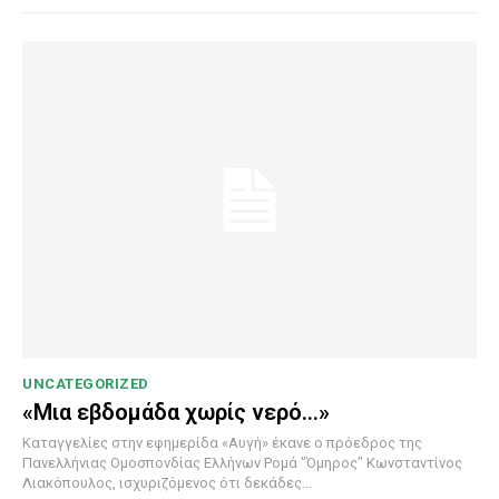
UNCATEGORIZED
«Μια εβδομάδα χωρίς νερό…»
Καταγγελίες στην εφημερίδα «Αυγή» έκανε ο πρόεδρος της
Πανελλήνιας Ομοσπονδίας Ελλήνων Ρομά "Όμηρος" Κωνσταντίνος
Λιακόπουλος, ισχυριζόμενος ότι δεκάδες...