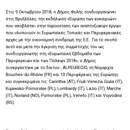
Στις 9 Οκτωβρίου 2018, ο Δήμος Φυλής συνδιοργανώνει
στις Βρυξέλλες, την εκδήλωση «Ευρώπη των ευκαιριών»
που αποβλέπει στην παρουσίαση των αναπτυξιακών έργων
που υλοποιούν οι Ευρωπαϊκές Τοπικές και Περιφερειακές
αρχές με την οικονομική συνδρομή της Ε.Ε.. Για το σκοπό
αυτό και μετά την έγκριση της συμμετοχής του ως
συνδιοργανωτής στη «Ευρωπαϊκή Εβδομάδα των
Περιφερειών και των Πόλεων 2018», ο Δήμος
συνεργάστηκε με το δίκτυο , ALPEUREGIO, τη Νομαρχία
Bouches-du-Rhône (FR) και 10 Περιφέρειες της Ευρώπης
και συγκεκριμένα τις: Carinthia (AT), Friuli-Venezia Giulia (IT),
Kujawsko-Pomorskie (PL), Lombardy (IT), Lazio (IT), Marche
(IT), Norland (NO), Pomorskie (PL), Veneto (IT) και Vojvodina
(RS).