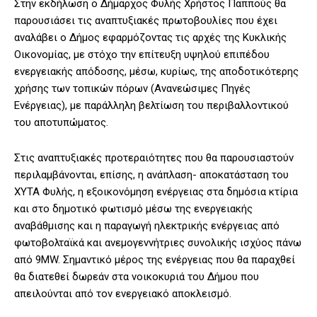
Στην εκδήλωση ο Δήμαρχος Φυλής Χρήστος Παππούς θα
παρουσιάσει τις αναπτυξιακές πρωτοβουλίες που έχει
αναλάβει ο Δήμος εφαρμόζοντας τις αρχές της Κυκλικής
Οικονομίας, με στόχο την επίτευξη υψηλού επιπέδου
ενεργειακής απόδοσης, μέσω, κυρίως, της αποδοτικότερης
χρήσης των τοπικών πόρων (Ανανεώσιμες Πηγές
Ενέργειας), με παράλληλη βελτίωση του περιβαλλοντικού
του αποτυπώματος.
Στις αναπτυξιακές προτεραιότητες που θα παρουσιαστούν
περιλαμβάνονται, επίσης, η ανάπλαση- αποκατάσταση του
ΧΥΤΑ Φυλής, η εξοικονόμηση ενέργειας στα δημόσια κτίρια
και στο δημοτικό φωτισμό μέσω της ενεργειακής
αναβάθμισης και η παραγωγή ηλεκτρικής ενέργειας από
φωτοβολταϊκά και ανεμογεννήτριες συνολικής ισχύος πάνω
από 9ΜW. Σημαντικό μέρος της ενέργειας που θα παραχθεί
θα διατεθεί δωρεάν στα νοικοκυριά του Δήμου που
απειλούνται από τον ενεργειακό αποκλεισμό.