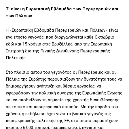
Τι είναι η Ευρωπαϊκή Εβδομάδα των Περιφερειών και
των Πόλεων
Η «Ευρωπαϊκή Εβδομάδα Περιφερειών και Πόλεων» είναι
ένα ετήσιο γεγονός, που διοργανώνεται κάθε Οκτώβριο
εδώ και 15 χρόνια στις Βρυξέλλες, από την Ευρωπαϊκή
Επιτροπή δια της Γενικής Διεύθυνσης Περιφερειακής
Πολιτικής.
Στο πλαίσιο αυτού του γεγονότος οι Περιφέρειες και οι
Πόλεις της Ευρώπης παρουσιάζουν την δυνατότητα τους να
δημιουργήσουν ανάπτυξη και θέσεις εργασίας, να
εφαρμόσουν την πολιτική συνοχής της Ευρωπαϊκής Ένωσης
και να αποδείξουν τη σημασία της χρηστής διακυβέρνησης
σε τοπικό και περιφερειακό επίπεδο. Με την πάροδο του
χρόνου, η εκδήλωση έχει γίνει το βασικό γεγονός της
περιφερειακής πολιτικής της ΕΕ, στο οποίο συμμετέχουν
περίπου 6.000 τοπικοί, περιφερειακοί, εθνικοί και