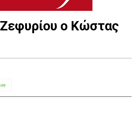
 Ζεφυρίου ο Κώστας
App