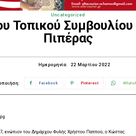
Uncategorized
ου Τοπικού Συμβουλίου
Πιπέρας
Ημερομηνία:
22 Μαρτίου 2022
οποιήση:
Facebook
Pinterest
Whats
17, ενώπιον του Δημάρχου Φυλής Χρήστου Παππού, ο Κώστας