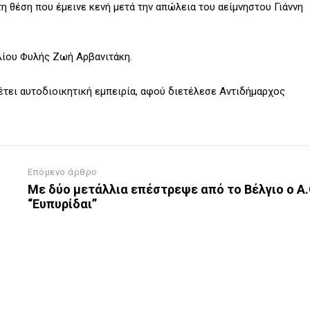
 θέση που έμεινε κενή μετά την απώλεια του αείμνηστου Γιάννη
λίου Φυλής Ζωή Αρβανιτάκη.
θέτει αυτοδιοικητική εμπειρία, αφού διετέλεσε Αντιδήμαρχος
Επόμενο άρθρο
Με δύο μετάλλια επέστρεψε από το Βέλγιο ο Α.
“Ευπυρίδαι”