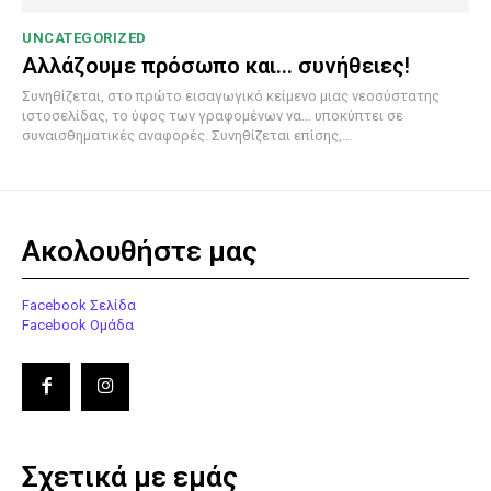
UNCATEGORIZED
Αλλάζουμε πρόσωπο και… συνήθειες!
Συνηθίζεται, στο πρώτο εισαγωγικό κείμενο μιας νεοσύστατης
ιστοσελίδας, το ύφος των γραφομένων να… υποκύπτει σε
συναισθηματικές αναφορές. Συνηθίζεται επίσης,...
Ακολουθήστε μας
Facebook Σελίδα
Facebook Ομάδα
Σχετικά με εμάς