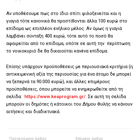
Αν υποθέσουμε πως στο ίδιο σπίτι φιλοξενείται και η
γιαγιά τότε κανονικά θα προστίθονται άλλα 100 ευρώ στο
επίδομα ως επιπλέον ενήλικο μέλος. Αν όμως η γιαγιά
λαμβάνει σύνταξη 400 ευρώ, τότε αυτό το ποσό θα
αφαιρείται από το επίδομα, οπότε σε αυτή την περίπτωση
το νοικοκυριό δε θα δικαιούται κανένα επίδομα.
Επίσης υπάρχουν προύποθέσεις με περιουσιακά κριτήρια (η
αντικειμενική αξία της περιουσίας για ένα άτομο δε μπορεί
να ξεπερνά τα 90.000 ευρώ), και άλλες επιμέρους
προϋποθέσεις, όπου μπορείτε να ενημερωθείτε από τη
σελίδα:
https://www.keaprogram.gr/
. Σε αυτή τη σελίδα
μπορούν οι δημότες ή κάτοικοι του Δήμου Φυλής να κάνουν
αιτήσεις και διαδικτυακά.
Προηγούμενο άρθρο
Επόμενο άρθρο