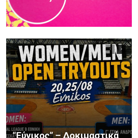
“Εύνικος” – Δοκιμαστικά