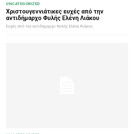
UNCATEGORIZED
Χριστουγεννιάτικες ευχές από την
αντιδήμαρχο Φυλής Ελένη Λιάκου
Ευχές από την αντιδήμαρχο Φυλής Ελένη Λιάκου