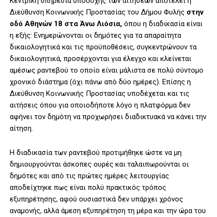
Κεντρική υπηρεσία υποδοχής των αιτήσεων αποτελεί η
Διεύθυνση Κοινωνικής Προστασίας του Δήμου Φυλής
στην
οδό Αθηνών 18 στα Άνω Λιόσια,
όπου η διαδικασία είναι
η εξής: Ενημερώνονται οι δημότες για τα απαραίτητα
δικαιολογητικά και τις προϋποθέσεις, συγκεντρώνουν τα
δικαιολογητικά, προσέρχονται για έλεγχο και κλείνεται
αμέσως ραντεβού το οποίο είναι μάλιστα σε πολύ σύντομο
χρονικό διάστημα (όχι πάνω από δύο ημέρες). Επίσης η
Διεύθυνση Κοινωνικής Προστασίας υποδέχεται και τις
αιτήσεις όπου για οποιοδήποτε λόγο η πλατφόρμα δεν
αφήνει τον δημότη να προχωρήσει διαδικτυακά να κάνει την
αίτηση.
Η διαδικασία των ραντεβού προτιμήθηκε ώστε να μη
δημιουργούνται άσκοπες ουρές και ταλαιπωρούνται οι
δημότες και από τις πρώτες ημέρες λειτουργίας
αποδείχτηκε πως είναι πολύ πρακτικός τρόπος
εξυπηρέτησης, αφού ουσιαστικά δεν υπάρχει χρόνος
αναμονής, αλλά άμεση εξυπηρέτηση τη μέρα και την ώρα του