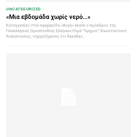
UNCATEGORIZED
«Μια εβδομάδα χωρίς νερό…»
Καταγγελίες στην εφημερίδα «Αυγή» έκανε ο πρόεδρος της
Πανελλήνιας Ομοσπονδίας Ελλήνων Ρομά "Όμηρος" Κωνσταντίνος
Λιακόπουλος, ισχυριζόμενος ότι δεκάδες...