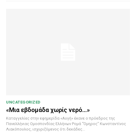
UNCATEGORIZED
«Μια εβδομάδα χωρίς νερό…»
Καταγγελίες στην εφημερίδα «Αυγή» έκανε ο πρόεδρος της
Πανελλήνιας Ομοσπονδίας Ελλήνων Ρομά "Όμηρος" Κωνσταντίνος
Λιακόπουλος, ισχυριζόμενος ότι δεκάδες...