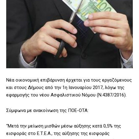
Νέα οικονομική επιβάρυνση έρχεται για τους εργαζόμενους
και στους Δήμους από την 1η Ιανουαρίου 2017, λόγω της
εφαρμογής του νέου Ασφαλιστικού Νόμου (Ν.4387/2016).
Σύμφωνα με ανακοίνωση της ΠΟΕ-ΟΤΑ:
“Μετά την μείωση μισθών μέσω αύξησης κατά 0,5% της
εισφοράς στο Ε.Τ.Ε.Α., της αύξησης της εισφοράς