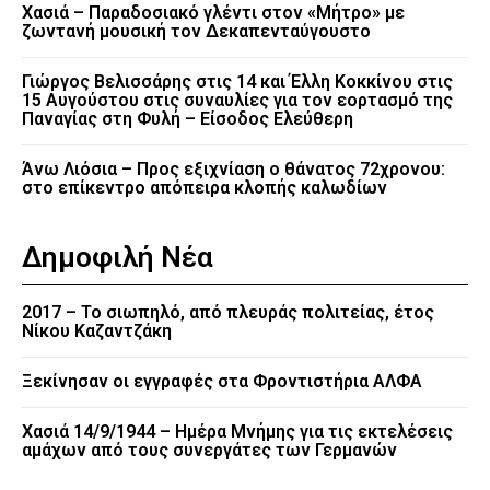
Χασιά – Παραδοσιακό γλέντι στον «Μήτρο» με
ζωντανή μουσική τον Δεκαπενταύγουστο
Γιώργος Βελισσάρης στις 14 και Έλλη Κοκκίνου στις
15 Αυγούστου στις συναυλίες για τον εορτασμό της
Παναγίας στη Φυλή – Είσοδος Ελεύθερη
Άνω Λιόσια – Προς εξιχνίαση ο θάνατος 72χρονου:
στο επίκεντρο απόπειρα κλοπής καλωδίων
Δημοφιλή Νέα
2017 – Το σιωπηλό, από πλευράς πολιτείας, έτος
Νίκου Καζαντζάκη
Ξεκίνησαν οι εγγραφές στα Φροντιστήρια ΑΛΦΑ
Χασιά 14/9/1944 – Ημέρα Μνήμης για τις εκτελέσεις
αμάχων από τους συνεργάτες των Γερμανών