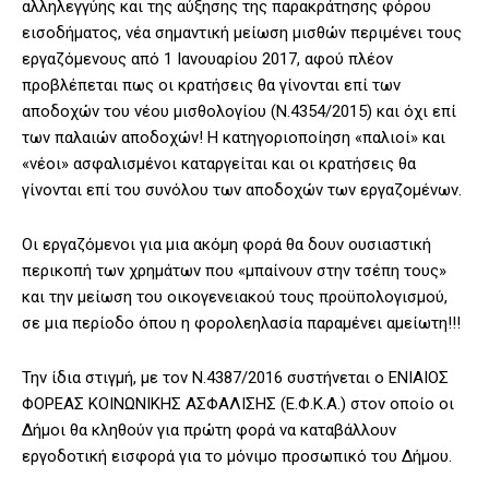
αλληλεγγύης και της αύξησης της παρακράτησης φόρου
εισοδήματος, νέα σημαντική μείωση μισθών περιμένει τους
εργαζόμενους από 1 Ιανουαρίου 2017, αφού πλέον
προβλέπεται πως οι κρατήσεις θα γίνονται επί των
αποδοχών του νέου μισθολογίου (Ν.4354/2015) και όχι επί
των παλαιών αποδοχών! Η κατηγοριοποίηση «παλιοί» και
«νέοι» ασφαλισμένοι καταργείται και οι κρατήσεις θα
γίνονται επί του συνόλου των αποδοχών των εργαζομένων.
Οι εργαζόμενοι για μια ακόμη φορά θα δουν ουσιαστική
περικοπή των χρημάτων που «μπαίνουν στην τσέπη τους»
και την μείωση του οικογενειακού τους προϋπολογισμού,
σε μια περίοδο όπου η φορολεηλασία παραμένει αμείωτη!!!
Την ίδια στιγμή, με τον Ν.4387/2016 συστήνεται ο ΕΝΙΑΙΟΣ
ΦΟΡΕΑΣ ΚΟΙΝΩΝΙΚΗΣ ΑΣΦΑΛΙΣΗΣ (Ε.Φ.Κ.Α.) στον οποίο οι
Δήμοι θα κληθούν για πρώτη φορά να καταβάλλουν
εργοδοτική εισφορά για το μόνιμο προσωπικό του Δήμου.