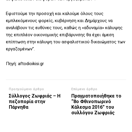
Εφιστούμε την προσοχή και καλούμε όλους τους
εμπλεκόμενους φορείς, κυβέρνηση και Δημάρχους να
αναλάβουν τις ευθύνες τους, καθώς η «αδυναμία» κάλυψης
της επιπλέον οικονομικής επιβάρυνσης θα έχει άμεση
επίπτωση στην κάλυψη του ασφαλιστικού δικαιώματος των
εργαζομένων”.
Πηγή: aftodioikisi.gr
Προηγούμενο άρθρο
Επόμενο άρθρο
Σύλλογος Ζωφριάς – Η
Πραγματοποιήθηκε το
πεζοπορία στην
“8ο Φθινοπωρινό
Πάρνηθα
Κάλεσμα 2016” του
συλλόγου Ζωφριάς