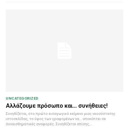
UNCATEGORIZED
Αλλάζουμε πρόσωπο και… συνήθειες!
Συνηθίζεται, στο πρώτο εισαγωγικό κείμενο μιας νεοσύστατης
ιστοσελίδας, το ύφος των γραφομένων να… υποκύπτει σε
συναισθηματικές αναφορές. Συνηθίζεται επίσης,...