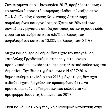
Συγκεκριμένα, από 1 Ιανουαρίου 2017, προβλέπεται πως «…
το συνολικό ποσοστό εισφοράς κλάδου σύνταξης στον
Ε.Φ.Κ.Α. (Ενιαίος Φορέας Κοινωνικής Ασφάλισης)
ασφαλισμένου και εργοδότη ορίζεται σε 20% επί των
συντάξιμων μηνιαίων αποδοχών όπως αυτές ισχύουν κάθε
φορά και κατανέμεται κατά 6,67% σε βάρος του
ασφαλισμένου και κατά 13,33% σε βάρος των Ο.Τ.Α.».
Μέχρι και σήμερα οι Δήμοι δεν είχαν την υποχρέωση
καταβολής Εργοδοτικής εισφοράς για το μόνιμο
προσωπικό που εντάσσεται στο ασφαλιστικό καθεστώς του
Δημοσίου. Την ίδια στιγμή και ενώ ο Ν.4387/2016
δημοσιεύθηκε τον Μάιο του 2016, μέχρι τώρα, δεν έχει
εκδοθεί σχετική εγκύκλιος προκειμένου έστω να
προετοιμαστούν οι Υπηρεσίες που καλούνται να
προγραμματίσουν τις δαπάνες του 2017.
Είναι κοινό μυστικό η τραγική οικονομική κατάσταση στην