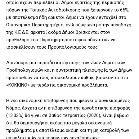
οποία έχουν περιέλθει οι Δήμοι εξαιτίας της περικοπής
πόρων της Τοπικής Αυτοδιοίκησης που ξεπερνούν το 65%,
με αποτέλεσμα ήδη αρκετοί Δήμοι να έχουν ενταχθεί στο
Οικονομικό Παρατηρητήριο, ενώ σύμφωνα με την παραδοχή
της Κ.Ε.Δ.Ε. αρκετοί ακόμα Δήμοι βρίσκονται στον
προθάλαμο του Παρατηρητηρίου αφού αδυνατούν να
ισοσκελίσουν τους Προϋπολογισμούς τους.
Διανύουμε μια περίοδο κατάρτισης των νέων Δημοτικών
Προϋπολογισμών και η συντριπτική πλειοψηφία των Δήμων
προσπαθούν να τους ισοσκελίσουν καθώς βρίσκονται στο
«ΚΟΚΚΙΝΟ» με τεράστια οικονομικά προβλήματα.
Η νέα οικονομική επιβάρυνση που φέρνει ο συγκεκριμένος
Νόμος, άσχετα αν η επιβάρυνση της εργοδοτικής εισφοράς
(13.33%) θα γίνει σε βάθος τετραετίας (2020), είναι βέβαιο
ότι θα δημιουργήσει ακόμη πιο μεγάλα οικονομικά
προβλήματα με αποτέλεσμα ακόμη και τη μη καταβολή των
ασφαλιστικών εισφορών των εργαζομένων».