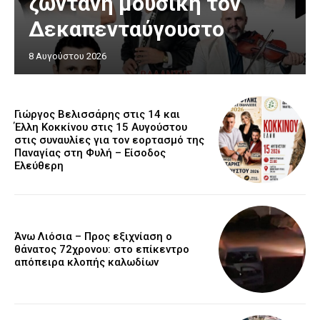
ζωντανή μουσική τον
Δεκαπενταύγουστο
8 Αυγούστου 2026
Γιώργος Βελισσάρης στις 14 και
Έλλη Κοκκίνου στις 15 Αυγούστου
στις συναυλίες για τον εορτασμό της
Παναγίας στη Φυλή – Είσοδος
Ελεύθερη
Άνω Λιόσια – Προς εξιχνίαση ο
θάνατος 72χρονου: στο επίκεντρο
απόπειρα κλοπής καλωδίων