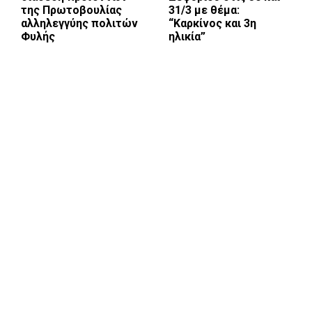
της Πρωτοβουλίας
31/3 με θέμα:
αλληλεγγύης πολιτών
“Καρκίνος και 3η
Φυλής
ηλικία”