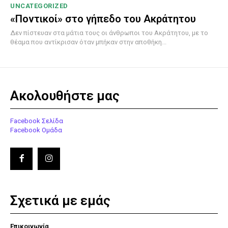
UNCATEGORIZED
«Ποντικοί» στο γήπεδο του Ακράτητου
Δεν πίστευαν στα μάτια τους οι άνθρωποι του Ακράτητου, με το
θέαμα που αντίκρισαν όταν μπήκαν στην αποθήκη...
Ακολουθήστε μας
Facebook Σελίδα
Facebook Ομάδα
Σχετικά με εμάς
Επικοινωνία