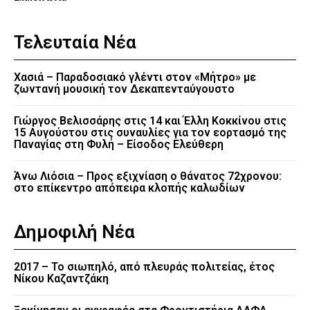
Τελευταία Νέα
Χασιά – Παραδοσιακό γλέντι στον «Μήτρο» με
ζωντανή μουσική τον Δεκαπενταύγουστο
Γιώργος Βελισσάρης στις 14 και Έλλη Κοκκίνου στις
15 Αυγούστου στις συναυλίες για τον εορτασμό της
Παναγίας στη Φυλή – Είσοδος Ελεύθερη
Άνω Λιόσια – Προς εξιχνίαση ο θάνατος 72χρονου:
στο επίκεντρο απόπειρα κλοπής καλωδίων
Δημοφιλή Νέα
2017 – Το σιωπηλό, από πλευράς πολιτείας, έτος
Νίκου Καζαντζάκη