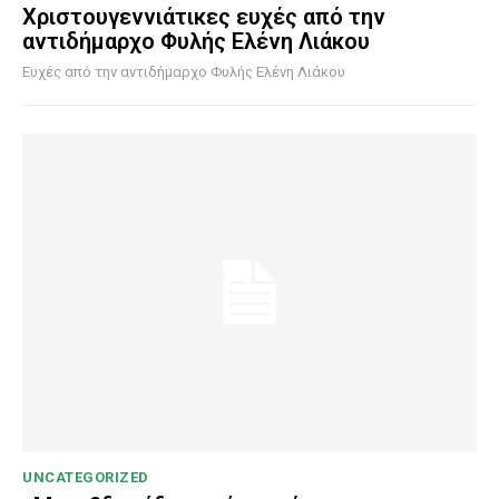
Χριστουγεννιάτικες ευχές από την
αντιδήμαρχο Φυλής Ελένη Λιάκου
Ευχές από την αντιδήμαρχο Φυλής Ελένη Λιάκου
UNCATEGORIZED