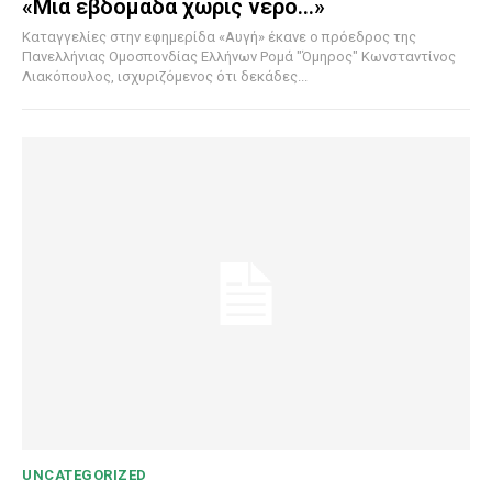
«Μια εβδομάδα χωρίς νερό…»
Καταγγελίες στην εφημερίδα «Αυγή» έκανε ο πρόεδρος της
Πανελλήνιας Ομοσπονδίας Ελλήνων Ρομά "Όμηρος" Κωνσταντίνος
Λιακόπουλος, ισχυριζόμενος ότι δεκάδες...
UNCATEGORIZED