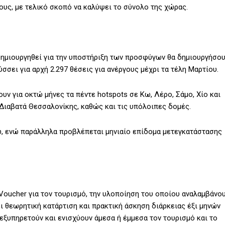
ους, με τελικό σκοπό να καλύψει το σύνολο της χώρας.
 δημιουργηθεί για την υποστήριξη των προσφύγων θα δημιουργήσο
σσει για αρχή 2.297 θέσεις για ανέργους μέχρι τα τέλη Μαρτίου.
ν για οκτώ μήνες τα πέντε hotspots σε Κω, Λέρο, Σάμο, Χίο και
 Διαβατά Θεσσαλονίκης, καθώς και τις υπόλοιπες δομές.
ώ, ενώ παράλληλα προβλέπεται μηνιαίο επίδομα μετεγκατάστασης
Voucher για τον τουρισμό, την υλοποίηση του οποίου αναλαμβάνο
ει θεωρητική κατάρτιση και πρακτική άσκηση διάρκειας έξι μηνών
εξυπηρετούν και ενισχύουν άμεσα ή έμμεσα τον τουρισμό και το