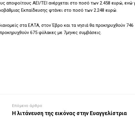
ους αποφοίτους ΑΕΙ/ΤΕΙ ανέρχεται στο ποσό των 2.458 ευρώ, ενώ 
βάθμιας Εκπαίδευσης φτάνει στο ποσό των 2.248 ευρώ.
διανομείς στα ΕΛΤΑ, στον Έβρο και τα νησιά θα προκηρυχθούν 746
 προκηρυχθούν 675 φύλακες με 7μηνες συμβάσεις.
Επόμενο άρθρο
Η λιτάνευση της εικόνας στην Ευαγγελίστρια