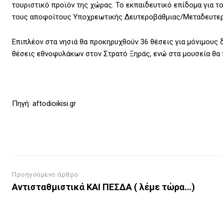
τουριστικό προϊόν της χώρας. Το εκπαιδευτικό επίδομα για τ
τους αποφοίτους Υποχρεωτικής Δευτεροβάθμιας/Μεταδευτερο
Επιπλέον στα νησιά θα προκηρυχθούν 36 θέσεις για μόνιμους 
θέσεις εθνοφυλάκων στον Στρατό Ξηράς, ενώ στα μουσεία θα
Πηγή: aftodioikisi.gr
Προηγούμενο άρθρο
Αντισταθμιστικά ΚΑΙ ΠΕΣΔΑ ( λέμε τώρα…)