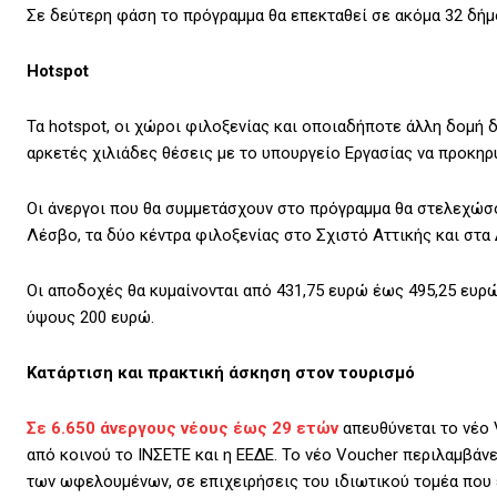
Σε δεύτερη φάση το πρόγραμμα θα επεκταθεί σε ακόμα 32 δήμ
Ηotspot
Τα hotspot, οι χώροι φιλοξενίας και οποιαδήποτε άλλη δομή
αρκετές χιλιάδες θέσεις με το υπουργείο Εργασίας να προκηρύ
Οι άνεργοι που θα συμμετάσχουν στο πρόγραμμα θα στελεχώσου
Λέσβο, τα δύο κέντρα φιλοξενίας στο Σχιστό Αττικής και στα
Οι αποδοχές θα κυμαίνονται από 431,75 ευρώ έως 495,25 ευρ
ύψους 200 ευρώ.
Κατάρτιση και πρακτική άσκηση στον τουρισμό
Σε 6.650 άνεργους νέους έως 29 ετών
απευθύνεται το νέο 
από κοινού το ΙΝΣΕΤΕ και η ΕΕΔΕ. Το νέο Voucher περιλαμβάν
των ωφελουμένων, σε επιχειρήσεις του ιδιωτικού τομέα που 