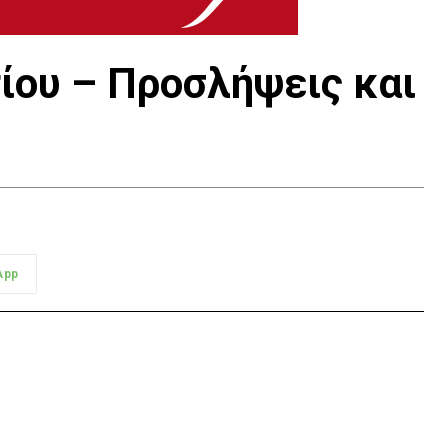
ίου – Προσλήψεις και
App