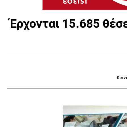
Έρχονται 15.685 θέσ
Κοιν