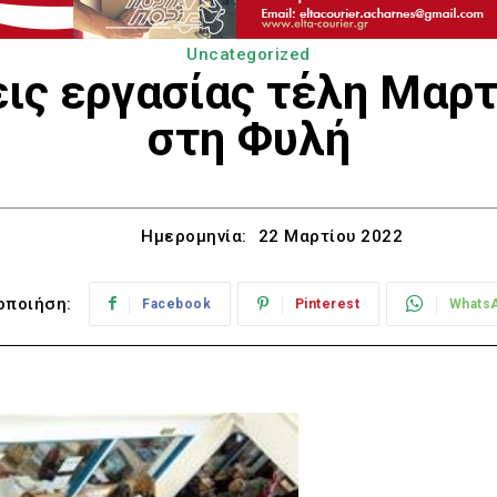
Uncategorized
εις εργασίας τέλη Μαρτ
στη Φυλή
Ημερομηνία:
22 Μαρτίου 2022
οποιήση:
Facebook
Pinterest
Whats