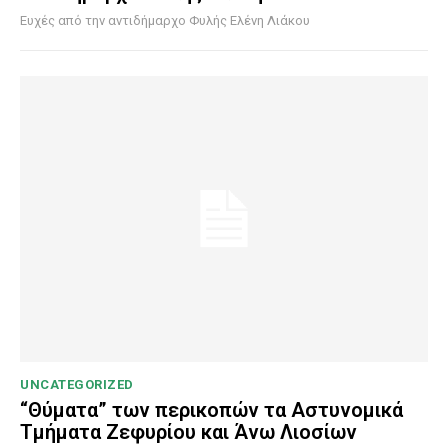
Ευχές από την αντιδήμαρχο Φυλής Ελένη Λιάκου
UNCATEGORIZED
“Θύματα” των περικοπών τα Αστυνομικά
Τμήματα Ζεφυρίου και Άνω Λιοσίων