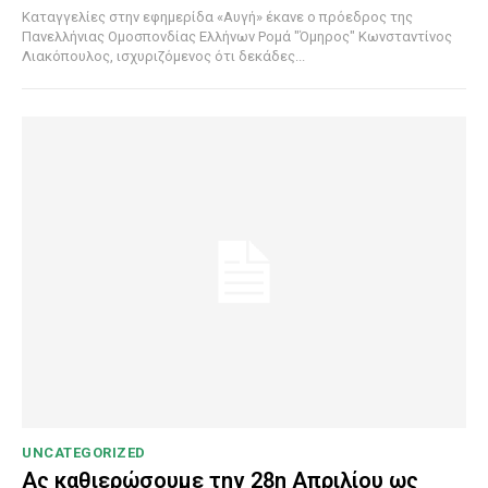
Καταγγελίες στην εφημερίδα «Αυγή» έκανε ο πρόεδρος της
Πανελλήνιας Ομοσπονδίας Ελλήνων Ρομά "Όμηρος" Κωνσταντίνος
Λιακόπουλος, ισχυριζόμενος ότι δεκάδες...
UNCATEGORIZED
Ας καθιερώσουμε την 28η Απριλίου ως