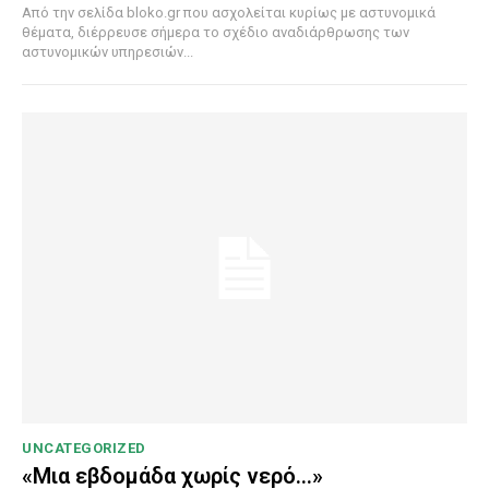
Από την σελίδα bloko.gr που ασχολείται κυρίως με αστυνομικά
θέματα, διέρρευσε σήμερα το σχέδιο αναδιάρθρωσης των
αστυνομικών υπηρεσιών...
UNCATEGORIZED
«Μια εβδομάδα χωρίς νερό…»