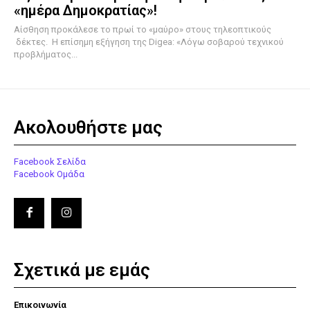
«ημέρα Δημοκρατίας»!
Αίσθηση προκάλεσε το πρωί το «μαύρο» στους τηλεοπτικούς
δέκτες. Η επίσημη εξήγηση της Digea: «Λόγω σοβαρού τεχνικού
προβλήματος...
Ακολουθήστε μας
Facebook Σελίδα
Facebook Ομάδα
Σχετικά με εμάς
Επικοινωνία