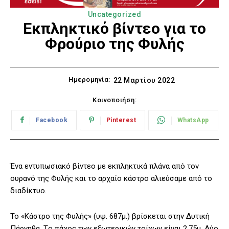
Uncategorized
Εκπληκτικό βίντεο για το
Φρούριο της Φυλής
Ημερομηνία:
22 Μαρτίου 2022
Κοινοποιήση:
Facebook
Pinterest
WhatsApp
Ένα εντυπωσιακό βίντεο με εκπληκτικά πλάνα από τον
ουρανό της Φυλής και το αρχαίο κάστρο αλιεύσαμε από το
διαδίκτυο.
Το «Κάστρο της Φυλής» (υψ. 687μ.) βρίσκεται στην Δυτική
Πάρνηθα. Tο πάχος των εξωτερικών τοίχων είναι 2,75μ. Δύο