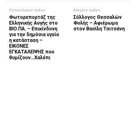
Προηγούμενο άρθρο
Επόμενο άρθρο
Φωτορεπορτάζ της
Σύλλογος Θεσσαλών
Ελληνικής Αυγής στο
Φυλής – Αφιέρωμα
ΒΙΟ.ΠΑ. – Επικίνδυνη
στον Βασίλη Τσιτσάνη
για την δημόσια υγεία
η κατάσταση –
ΕΙΚΟΝΕΣ
ΕΓΚΑΤΑΛΕΙΨΗΣ που
θυμίζουν…Χαλέπι