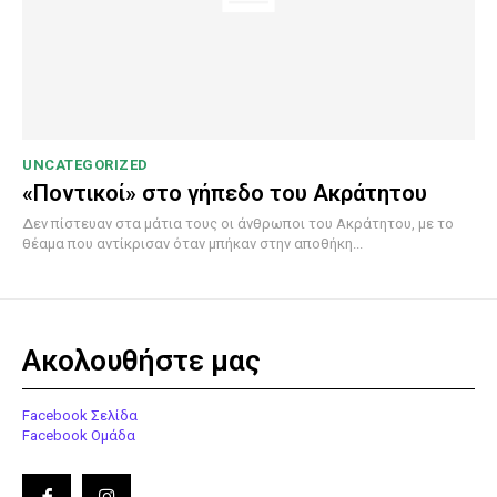
UNCATEGORIZED
«Ποντικοί» στο γήπεδο του Ακράτητου
Δεν πίστευαν στα μάτια τους οι άνθρωποι του Ακράτητου, με το
θέαμα που αντίκρισαν όταν μπήκαν στην αποθήκη...
Ακολουθήστε μας
Facebook Σελίδα
Facebook Ομάδα