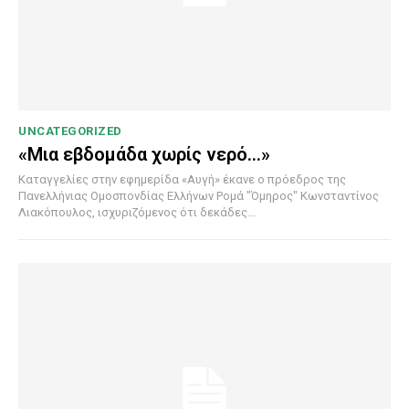
UNCATEGORIZED
«Μια εβδομάδα χωρίς νερό…»
Καταγγελίες στην εφημερίδα «Αυγή» έκανε ο πρόεδρος της
Πανελλήνιας Ομοσπονδίας Ελλήνων Ρομά "Όμηρος" Κωνσταντίνος
Λιακόπουλος, ισχυριζόμενος ότι δεκάδες...