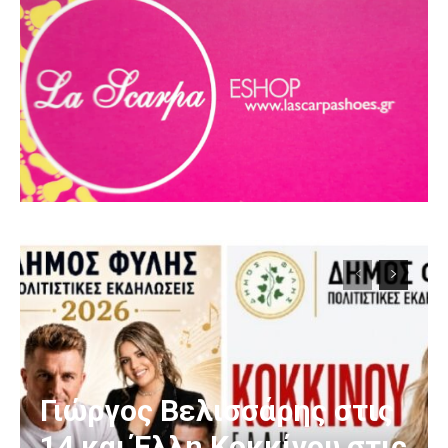
Γιώργος Βελισσάρης στις
14 και Έλλη Κοκκίνου στις