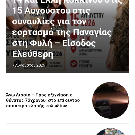
15 Αυγούστου στις
συναυλίες για τον
εορτασμό της Παναγίας
στη Φυλή – Είσοδος
Ελεύθερη
7 Αυγούστου 2026
Άνω Λιόσια – Προς εξιχνίαση ο
θάνατος 72χρονου: στο επίκεντρο
απόπειρα κλοπής καλωδίων